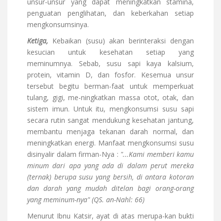
unsur-unsur yang dapat meningkatkan stamina,
penguatan penglihatan, dan keberkahan setiap
mengkonsumsinya.
Ketiga,
Kebaikan (susu) akan berinteraksi dengan
kesucian untuk kesehatan setiap yang
meminumnya. Sebab, susu sapi kaya kalsium,
protein, vitamin D, dan fosfor. Kesemua unsur
tersebut begitu berman-faat untuk memperkuat
tulang, gigi, me-ningkatkan massa otot, otak, dan
sistem imun. Untuk itu, mengkonsumsi susu sapi
secara rutin sangat mendukung kesehatan jantung,
membantu menjaga tekanan darah normal, dan
meningkatkan energi. Manfaat mengkonsumsi susu
disinyalir dalam firman-Nya :
"...Kami memberi kamu
minum dari apa yang ada di dalam perut mereka
(ternak) berupa susu yang bersih, di antara kotoran
dan darah yang
mudah ditelan bagi orang-orang
yang meminum-nya" (QS. an-Nahl: 66)
Menurut Ibnu Katsir, ayat di atas merupa-kan bukti