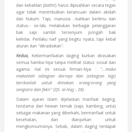
dan kebatilan (
bathil
) harus dipisahkan secara tegas
agar tidak menimbulkan kerancuan dalam akidah
dan hukum. Tapi, manusia --bahkan berilmu dan
status-- se-lalu melakukan berbagai pelanggaran
bak sapi sambil tersenyum pongah bak
keledai. Perilaku naif yang begitu nyata, tapi kebal
aturan dan "ditradisikan".
Kedua,
Kebermanfaatan daging kurban dirasakan
semua hamba-Nya tanpa melihat status sosial dan
agama. Hal ini sesuai firman-Nya :
"...maka
makanlah sebagian darinya dan (sebagian lagi)
berikanlah untuk dimakan orang-orang yang
sengsara dan fakir" (QS. al-Hajj : 28).
Dalam ajaran Islam dijelaskan manfaat daging,
terutama dari hewan ternak (sapi, kambing, unta)
sebagai makanan yang diberkahi, bermanfaat untuk
kesehatan, dan dianjurkan untuk
mengkonsumsinya. Sebab, dalam daging terdapat