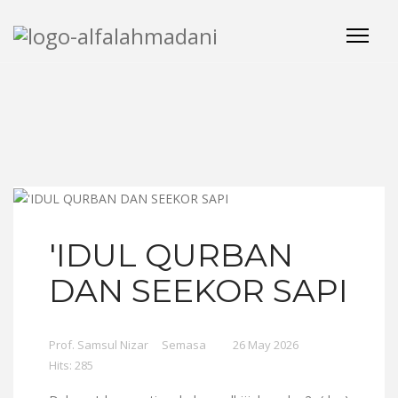
'IDUL QURBAN
DAN SEEKOR SAPI
Prof. Samsul Nizar
Semasa
26 May 2026
Hits: 285