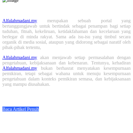
Alfalahmadani.my
merupakan sebuah portal yang
bertanggungjawab untuk bertindak sebagai penampan bagi setiap
tuduhan, fitnah, kekeliruan, ketidakfahaman dan kecelaruan yang
berlegar di minda rakyat. Sama ada isu-isu yang timbul secara
organik di media sosial, ataupun yang didorong sebagai naratif oleh
pihak-pihak tertentu,
Alfalahmadani.my
akan menjawab setiap permasalahan dengan
pengetahuan, kebijaksanaan dan kebenaran. Tentunya, kehadiran
Alfalahmadani.my
bukan berhasrat menyatakan kesempurnaan
pemikiran, tetapi sebagai wahana untuk menuju kesempurnaan
pengetahuan dalam konteks pemikiran semasa, dan kebijaksanaan
yang mampu diusahakan.
Baca Artikel Penuh