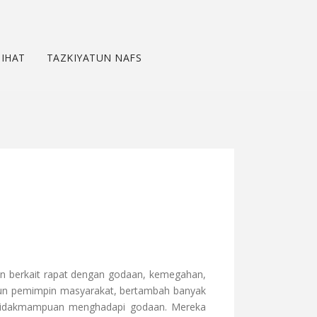
IHAT
TAZKIYATUN NAFS
an berkait rapat dengan godaan, kemegahan,
upun pemimpin masyarakat, bertambah banyak
etidakmampuan menghadapi godaan. Mereka