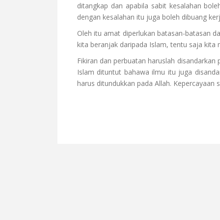
ditangkap dan apabila sabit kesalahan bo
dengan kesalahan itu juga boleh dibuang kerj
Oleh itu amat diperlukan batasan-batasan 
kita beranjak daripada Islam, tentu saja kit
Fikiran dan perbuatan haruslah disandarkan 
Islam dituntut bahawa ilmu itu juga disan
harus ditundukkan pada Allah. Kepercayaan s