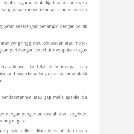
 Apabila agama tidak dijadikan dasar, maka
 yang dapat menentukan perjalanan sejarah
glibatan sesetengah pemimpin dengan politik
atan yang tinggi atau kekuasaan atau mana-
gkan pertolongan tersebut merupakan tugas
 secara khusus dan telah menerima gaji atau
lurkan hadiah kepadanya atas dasar peribadi
.
 pendapatannya atau gaji maka apabila dia
akan dengan pengertian rasuah atau sogokan.
ndang negara.
pihak terlibat dikira bersalah dan boleh