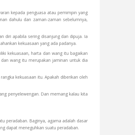
menyaran kepada penguasa atau pemimpin yang
 zaman dahulu dan zaman-zaman sebelumnya,
iri apabila sering disanjung dan dipuja. Ia
rtahankan kekuasaan yang ada padanya.
liki kekuasaan, harta dan wang itu bagaikan
a dan wang itu merupakan jaminan untuk dia
rangka kekuasaan itu. Apakah diberikan oleh
jurang penyelewengan. Dan memang kalau kita
atu peradaban. Baginya, agama adalah dasar
yang dapat meneguhkan suatu peradaban.