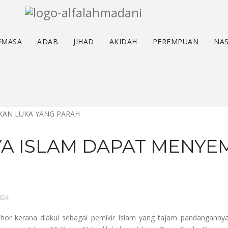
EMASA
ADAB
JIHAD
AKIDAH
PEREMPUAN
NAS
YA ISLAM DAPAT MENY
 824
hor kerana diakui sebagai pemikir Islam yang tajam pandangannya.