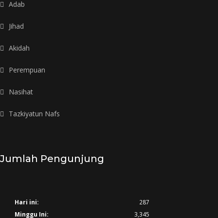
Adab
Jihad
Akidah
Perempuan
Nasihat
Tazkiyatun Nafs
Jumlah Pengunjung
Hari ini:
287
Minggu Ini:
3,345