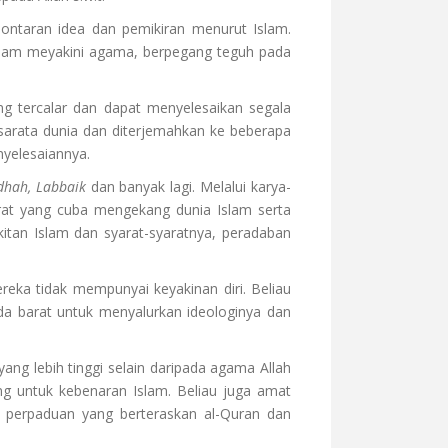
lontaran idea dan pemikiran menurut Islam.
lam meyakini agama, berpegang teguh pada
g tercalar dan dapat menyelesaikan segala
 sarata dunia dan diterjemahkan ke beberapa
yelesaiannya.
dhah, Labbaik
dan banyak lagi. Melalui karya-
rat yang cuba mengekang dunia Islam serta
tan Islam dan syarat-syaratnya, peradaban
reka tidak mempunyai keyakinan diri. Beliau
a barat untuk menyalurkan ideologinya dan
ng lebih tinggi selain daripada agama Allah
ang untuk kebenaran Islam. Beliau juga amat
 perpaduan yang berteraskan al-Quran dan