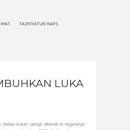
IHAT
TAZKIYATUN NAFS
EMBUHKAN LUKA
 Beliau bukan sahaja dikenali di negaranya