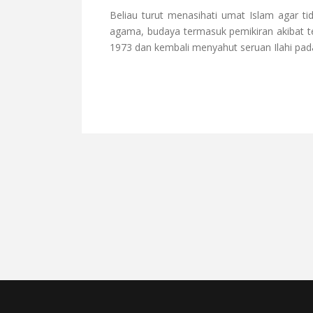
Beliau turut menasihati umat Islam agar t
agama, budaya termasuk pemikiran akibat te
1973 dan kembali menyahut seruan Ilahi pada