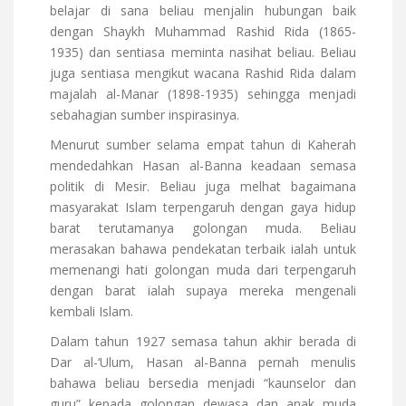
belajar di sana beliau menjalin hubungan baik
dengan Shaykh Muhammad Rashid Rida (1865-
1935) dan sentiasa meminta nasihat beliau. Beliau
juga sentiasa mengikut wacana Rashid Rida dalam
majalah al-Manar (1898-1935) sehingga menjadi
sebahagian sumber inspirasinya.
Menurut sumber selama empat tahun di Kaherah
mendedahkan Hasan al-Banna keadaan semasa
politik di Mesir. Beliau juga melhat bagaimana
masyarakat Islam terpengaruh dengan gaya hidup
barat terutamanya golongan muda. Beliau
merasakan bahawa pendekatan terbaik ialah untuk
memenangi hati golongan muda dari terpengaruh
dengan barat ialah supaya mereka mengenali
kembali Islam.
Dalam tahun 1927 semasa tahun akhir berada di
Dar al-‘Ulum, Hasan al-Banna pernah menulis
bahawa beliau bersedia menjadi “kaunselor dan
guru” kepada golongan dewasa dan anak muda