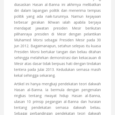
diasaskan Hasan al-Banna ini akhirnya melibatkan
diri dalam lapangan politik dan menerima tempias
politik yang ada naik-turunnya. Namun kejayaan
terbesar gerakan Ikhwan ialah apabila berjaya
mendapat jawatan presiden Mesir berikutan
pilihanraya presiden di Mesir dengan pelantikan
Muhamed Morsi sebagai Presiden Mesir pada 30
Jun 2012. Bagaimanapun, setahun selepas itu kuasa
Presiden Morsi bertukar tangan dan beliau ditahan
sehingga melahirkan demonstrasi dan kekacauan di
Mesir atas dasar tidak berpuas hati dengan tindakan
tentera pada Julai 2013. Kedudukan semasa masih
kekal sehingga sekarang.
Artikel ini hanya mengkaji pendekatan teori dakwah
Hasan al-Banna. Ia bermula dengan pengenalan
ringkas tentang riwayat hidup Hasan al-Banna,
ulasan 10 prinsip pegangan al-Banna dan huraian
tentang pendekatan semasa dakwah beliau.
Sebagai perbandingan pendekatan teori dakwah