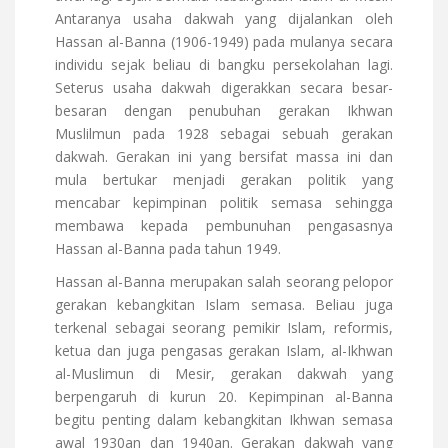
Antaranya usaha dakwah yang dijalankan oleh
Hassan al-Banna (1906-1949) pada mulanya secara
individu sejak beliau di bangku persekolahan lagi.
Seterus usaha dakwah digerakkan secara besar-
besaran dengan penubuhan gerakan Ikhwan
Muslilmun pada 1928 sebagai sebuah gerakan
dakwah. Gerakan ini yang bersifat massa ini dan
mula bertukar menjadi gerakan politik yang
mencabar kepimpinan politik semasa sehingga
membawa kepada pembunuhan pengasasnya
Hassan al-Banna pada tahun 1949.
Hassan al-Banna merupakan salah seorang pelopor
gerakan kebangkitan Islam semasa. Beliau juga
terkenal sebagai seorang pemikir Islam, reformis,
ketua dan juga pengasas gerakan Islam, al-Ikhwan
al-Muslimun di Mesir, gerakan dakwah yang
berpengaruh di kurun 20. Kepimpinan al-Banna
begitu penting dalam kebangkitan Ikhwan semasa
awal 1930an dan 1940an. Gerakan dakwah yang