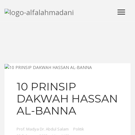
10 PRINSIP
DAKWAH HASSAN
AL-BANNA
Prof. Madya Dr. Abdul Salam
Politik