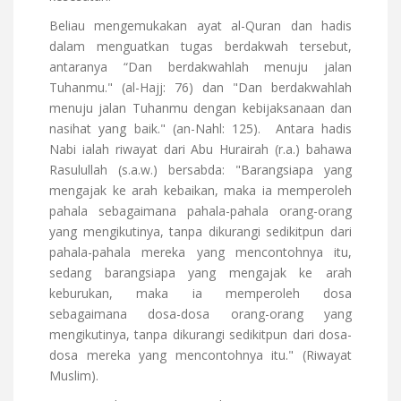
Beliau mengemukakan ayat al-Quran dan hadis
dalam menguatkan tugas berdakwah tersebut,
antaranya “Dan berdakwahlah menuju jalan
Tuhanmu." (al-Hajj: 76) dan "Dan berdakwahlah
menuju jalan Tuhanmu dengan kebijaksanaan dan
nasihat yang baik." (an-Nahl: 125).
Antara hadis
Nabi ialah riwayat dari Abu Hurairah (r.a.) bahawa
Rasulullah (s.a.w.) bersabda: "Barangsiapa yang
mengajak ke arah kebaikan, maka ia memperoleh
pahala sebagaimana pahala-pahala orang-orang
yang mengikutinya, tanpa dikurangi sedikitpun dari
pahala-pahala mereka yang mencontohnya itu,
sedang barangsiapa yang mengajak ke arah
keburukan, maka ia memperoleh dosa
sebagaimana dosa-dosa orang-orang yang
mengikutinya, tanpa dikurangi sedikitpun dari dosa-
dosa mereka yang mencontohnya itu." (Riwayat
Muslim).