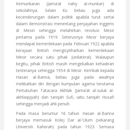
Kemunkaran (Jama’at nahy al-munkar) di
sekolahnya. Selain itu beliau juga ada
kecenderungan dalam politik apabila turut sertai
dalam demonstrasi menentang penjajahan Inggeris
di Mesiri sehingga melahirkan revolusi Mesir
pertama pada 1919. Seterusnya Mesir berjaya
mendapat kemerdekaan pada Februari 1922 apabila
kerajaan British mengisytiharkan kemerdekaan
Mesir secara satu pihak (unilateral). Walaupun
begitu, pihak British masih mengekalkan kehadiran
tenteranya sehingga 1954 di Mesir. Kembali kepada
Hasan al-Banna, beliau juga pada awalnya
melibatkan diri dengan kumpulan agama terutama
Pertubuhan Tatacara Akhlak (Jama‘at al-suluk al-
akhlaqiyyah) dan tariqah Sufi, iaitu tariqah Husafi
sehingga menjadi ahli penuh.
Pada masa berumur 16 tahun Hasan al-Banna
berjaya memasuk Kolej Dar al-‘Ulum (sekarang
Universiti Kaherah) pada tahun 1923. Semasa