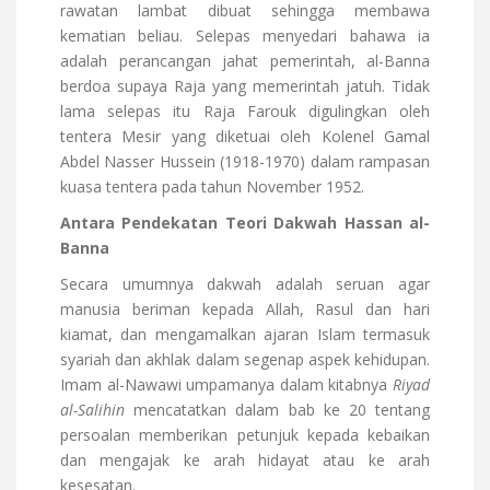
rawatan lambat dibuat sehingga membawa
kematian beliau. Selepas menyedari bahawa ia
adalah perancangan jahat pemerintah, al-Banna
berdoa supaya Raja yang memerintah jatuh. Tidak
lama selepas itu Raja Farouk digulingkan oleh
tentera Mesir yang diketuai oleh Kolenel Gamal
Abdel Nasser Hussein (1918-1970) dalam rampasan
kuasa tentera pada tahun November 1952.
Antara Pendekatan Teori Dakwah Hassan al-
Banna
Secara umumnya dakwah adalah seruan agar
manusia beriman kepada Allah, Rasul dan hari
kiamat, dan mengamalkan ajaran Islam termasuk
syariah dan akhlak dalam segenap aspek kehidupan.
Imam al-Nawawi umpamanya dalam kitabnya
Riyad
al-Salihin
mencatatkan dalam bab ke 20 tentang
persoalan memberikan petunjuk kepada kebaikan
dan mengajak ke arah hidayat atau ke arah
kesesatan.