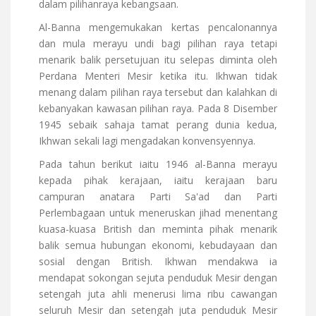
dalam pilihanraya kebangsaan.
Al-Banna mengemukakan kertas pencalonannya
dan mula merayu undi bagi pilihan raya tetapi
menarik balik persetujuan itu selepas diminta oleh
Perdana Menteri Mesir ketika itu. Ikhwan tidak
menang dalam pilihan raya tersebut dan kalahkan di
kebanyakan kawasan pilihan raya. Pada 8 Disember
1945 sebaik sahaja tamat perang dunia kedua,
Ikhwan sekali lagi mengadakan konvensyennya.
Pada tahun berikut iaitu 1946 al-Banna merayu
kepada pihak kerajaan, iaitu kerajaan baru
campuran anatara Parti Sa'ad dan Parti
Perlembagaan untuk meneruskan jihad menentang
kuasa-kuasa British dan meminta pihak menarik
balik semua hubungan ekonomi, kebudayaan dan
sosial dengan British. Ikhwan mendakwa ia
mendapat sokongan sejuta penduduk Mesir dengan
setengah juta ahli menerusi lima ribu cawangan
seluruh Mesir dan setengah juta penduduk Mesir