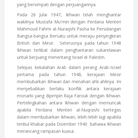
yang bersimpati dengan perjuangannya.
Pada 26 Julai 1947, Ikhwan telah menghantar
wakilnya Mustafa Mu'min dengan Perdana Menteri
Mahmoud Fahmi al-Nuraqshi Pasha ke Persidangan
Bangsa-bangsa Bersatu untuk merayu penyingkiran
British dari Mesir.
Seterusnya pada tahun 1948
Ikhwan terlibat dalam penghantaran sukarelawan
untuk berjuang menentang Israel di Palestin.
Selepas kekalahan Arab dalam perang Arab-Israel
pertama pada tahun 1948, kerajaan Mesir
membubarkan Ikhwan dan menahan ahli-ahlinya. Ini
menyebabkan berlaku konflik antara kerajaan
monarki yang dipimpin Raja Farouk dengan Ikhwan.
Pertelingkahan antara Ikhwan dengan memuncak
apabila Perdana Menteri al-Nuqrashi bertegas
dalam membubarkan Ikhwan, lebih-lebih lagi apabila
timbul khabar pada Disember 1940
bahawa Ikhwan
merancang rampasan kuasa.