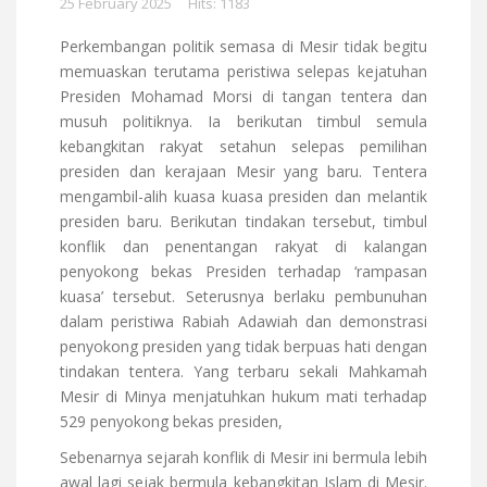
25 February 2025
Hits: 1183
Perkembangan politik semasa di Mesir tidak begitu
memuaskan terutama peristiwa selepas kejatuhan
Presiden Mohamad Morsi di tangan tentera dan
musuh politiknya. Ia berikutan timbul semula
kebangkitan rakyat setahun selepas pemilihan
presiden dan kerajaan Mesir yang baru. Tentera
mengambil-alih kuasa kuasa presiden dan melantik
presiden baru. Berikutan tindakan tersebut, timbul
konflik dan penentangan rakyat di kalangan
penyokong bekas Presiden terhadap ‘rampasan
kuasa’ tersebut. Seterusnya berlaku pembunuhan
dalam peristiwa Rabiah Adawiah dan demonstrasi
penyokong presiden yang tidak berpuas hati dengan
tindakan tentera. Yang terbaru sekali Mahkamah
Mesir di Minya menjatuhkan hukum mati terhadap
529 penyokong bekas presiden,
Sebenarnya sejarah konflik di Mesir ini bermula lebih
awal lagi sejak bermula kebangkitan Islam di Mesir.