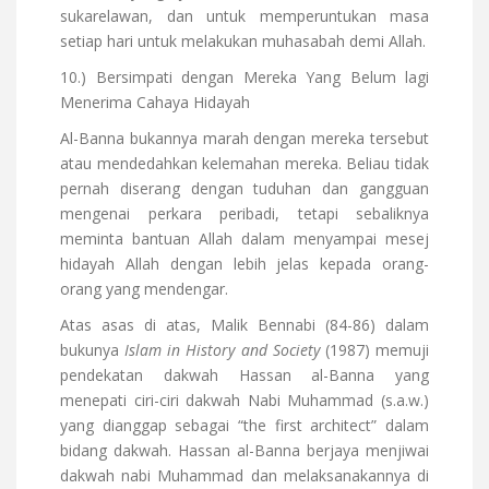
sukarelawan, dan untuk memperuntukan masa
setiap hari untuk melakukan muhasabah demi Allah.
10.) Bersimpati dengan Mereka Yang Belum lagi
Menerima Cahaya Hidayah
Al-Banna bukannya marah dengan mereka tersebut
atau mendedahkan kelemahan mereka. Beliau tidak
pernah diserang dengan tuduhan dan gangguan
mengenai perkara peribadi, tetapi sebaliknya
meminta bantuan Allah dalam menyampai mesej
hidayah Allah dengan lebih jelas kepada orang-
orang yang mendengar.
Atas asas di atas, Malik Bennabi (84-86) dalam
bukunya
Islam in History and Society
(1987) memuji
pendekatan dakwah Hassan al-Banna yang
menepati ciri-ciri dakwah Nabi Muhammad (s.a.w.)
yang dianggap sebagai “the first architect” dalam
bidang dakwah. Hassan al-Banna berjaya menjiwai
dakwah nabi Muhammad dan melaksanakannya di