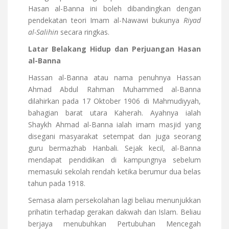
Hasan al-Banna ini boleh dibandingkan dengan
pendekatan teori Imam al-Nawawi bukunya
Riyad
al-Salihin
secara ringkas.
Latar Belakang Hidup
dan Perjuangan Hasan
al-Banna
Hassan al-Banna atau nama penuhnya Hassan
Ahmad Abdul Rahman Muhammed al-Banna
dilahirkan pada 17 Oktober 1906 di Mahmudiyyah,
bahagian barat utara Kaherah. Ayahnya ialah
Shaykh Ahmad al-Banna ialah imam masjid yang
disegani masyarakat setempat dan juga seorang
guru bermazhab Hanbali. Sejak kecil, al-Banna
mendapat pendidikan di kampungnya sebelum
memasuki sekolah rendah ketika berumur dua belas
tahun pada 1918.
Semasa alam persekolahan lagi beliau menunjukkan
prihatin terhadap gerakan dakwah dan Islam. Beliau
berjaya menubuhkan Pertubuhan Mencegah