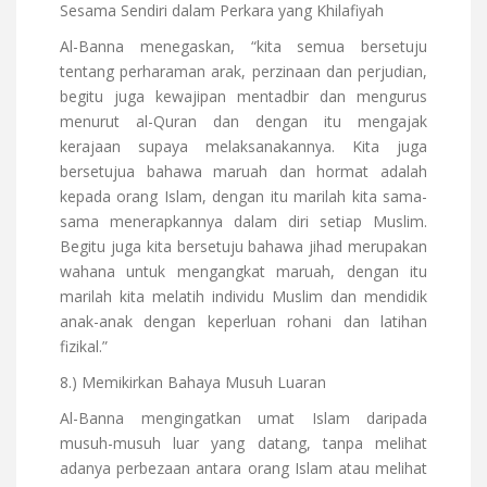
Sesama Sendiri dalam Perkara yang Khilafiyah
Al-Banna menegaskan, “kita semua bersetuju
tentang perharaman arak, perzinaan dan perjudian,
begitu juga kewajipan mentadbir dan mengurus
menurut al-Quran dan dengan itu mengajak
kerajaan supaya melaksanakannya. Kita juga
bersetujua bahawa maruah dan hormat adalah
kepada orang Islam, dengan itu marilah kita sama-
sama menerapkannya dalam diri setiap Muslim.
Begitu juga kita bersetuju bahawa jihad merupakan
wahana untuk mengangkat maruah, dengan itu
marilah kita melatih individu Muslim dan mendidik
anak-anak dengan keperluan rohani dan latihan
fizikal.”
8.) Memikirkan Bahaya Musuh Luaran
Al-Banna mengingatkan umat Islam daripada
musuh-musuh luar yang datang, tanpa melihat
adanya perbezaan antara orang Islam atau melihat