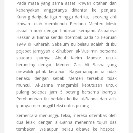
Pada masa yang sama asset Ikhwan ditahan dan
kebanyakan anggotanya dihantar ke penjara.
Kurang daripada tiga minggu dari itu,
seorang ahli
Ikhwan telah membunuh Perdana Menteri Mesir
akibat marah dengan tindakan kerajaan. Akibatnya
Hassan al-Banna sendiri ditembak pada 12 Februari
1949 di Kaherah. Sebelum itu beliau adalah di ibu
pejabat Jamiyyah al-Shubban al-Muslimin bersama
saudara iparnya Abdul Karim Mansur untuk
berunding dengan Menteri Zaki Ali Basha yang
mewakili pihak kerajaan. Bagaimanapun ia tidak
berlaku dengan sebab Menteri tersebut tidak
muncul. Al-Banna mengambil keputusan untuk
pulang selepas jam 5 petang bersama iparnya.
Pembunuhan itu berlaku ketika al-Banna dan adik
iparnya memanggil teksi untuk pulang.
Sementara menunggu teksi, mereka ditembak oleh
dua lelaki dengan al-Banna menerima tujuh das
tembakan. Walaupun beliau dibawa ke hospital,