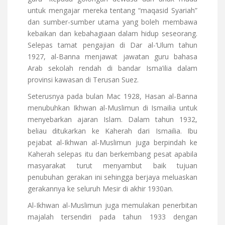
untuk mengajar mereka tentang “maqasid Syariah”
dan sumber-sumber utama yang boleh membawa
kebaikan dan kebahagiaan dalam hidup seseorang.
Selepas tamat pengajian di Dar al-‘Ulum tahun
1927, al-Banna menjawat jawatan guru bahasa
Arab sekolah rendah di bandar Isma’ilia dalam
provinsi kawasan di Terusan Suez.
Seterusnya pada bulan Mac 1928, Hasan al-Banna
menubuhkan Ikhwan al-Muslimun di Ismailia untuk
menyebarkan ajaran Islam. Dalam tahun 1932,
beliau ditukarkan ke Kaherah dari Ismailia. Ibu
pejabat al-Ikhwan al-Muslimun juga berpindah ke
Kaherah selepas itu dan berkembang pesat apabila
masyarakat turut menyambut baik tujuan
penubuhan gerakan ini sehingga berjaya meluaskan
gerakannya ke seluruh Mesir di akhir 1930an.
Al-Ikhwan al-Muslimun juga memulakan penerbitan
majalah tersendiri pada tahun 1933 dengan