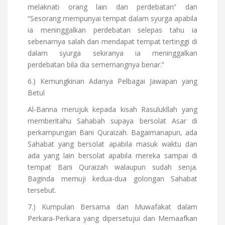
melaknati orang lain dan perdebatan” dan
“Sesorang mempunyai tempat dalam syurga apabila
ia meninggalkan perdebatan selepas tahu ia
sebenarnya salah dan mendapat tempat tertinggi di
dalam syurga sekiranya ia meninggalkan
perdebatan bila dia sememangnya benar.”
6.) Kemungkinan Adanya Pelbagai Jawapan yang
Betul
Al-Banna merujuk kepada kisah Rasulukllah yang
memberitahu Sahabah supaya bersolat Asar di
perkampungan Bani Quraizah. Bagaimanapun, ada
Sahabat yang bersolat apabila masuk waktu dan
ada yang lain bersolat apabila mereka sampai di
tempat Bani Quraizah walaupun sudah senja.
Baginda memuji kedua-dua golongan Sahabat
tersebut.
7.) Kumpulan Bersama dan Muwafakat dalam
Perkara-Perkara yang dipersetujui dan Memaafkan