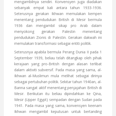
mengambilnya sendiri. Konvensyen juga diadakan
sebanyak empat kali antara tahun 1933-1936.
Seterusnya gerakan Ikhwan memulakan kempen
menentang pendudukan British di Mesir bermula
1936 dan mengambil sikap pro Arab dalam
menyokong gerakan Palestin menentang
pendudukan Zionis di Palestin. Gerakan dakwah ini
memulakan transformasi sebagai entiti politik.
Seterusnya apabila bermula Perang Dunia II pada 1
September 1939, beliau telah ditangkap oleh pihak
kerajaan yang pro-British dengan alasan terlibat
dalam aktiviti subversif. Pada masa yang sama, al-
Ikhwan al-Muslimun mula melihat sebagai dirinya
sebagai pertubuhan politik. Sekitar tahun 1940an, al-
Banna sangat aktif menentang penjajahan British di
Mesir. Berikutan itu beliau dipindahkan ke Qina,
Mesir (Upper Egypt) sempadan dengan Sudan pada
1941. Pada masa yang sama, konvensyen keenam
Ikhwan mengambil keputusan untuk bertanding