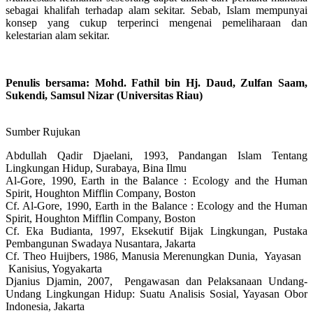
sebagai khalifah terhadap alam sekitar. Sebab, Islam mempunyai
konsep yang cukup terperinci mengenai pemeliharaan dan
kelestarian alam sekitar.
Penulis bersama: Mohd. Fathil bin Hj. Daud, Zulfan Saam,
Sukendi, Samsul Nizar (Universitas Riau)
Sumber Rujukan
Abdullah Qadir Djaelani, 1993, Pandangan Islam Tentang
Lingkungan Hidup, Surabaya, Bina Ilmu
Al-Gore, 1990, Earth in the Balance : Ecology and the Human
Spirit, Houghton Mifflin Company, Boston
Cf. Al-Gore, 1990, Earth in the Balance : Ecology and the Human
Spirit, Houghton Mifflin Company, Boston
Cf. Eka Budianta, 1997, Eksekutif Bijak Lingkungan, Pustaka
Pembangunan Swadaya Nusantara, Jakarta
Cf. Theo Huijbers, 1986, Manusia Merenungkan Dunia, Yayasan
Kanisius, Yogyakarta
Djanius Djamin, 2007, Pengawasan dan Pelaksanaan Undang-
Undang Lingkungan Hidup: Suatu Analisis Sosial, Yayasan Obor
Indonesia, Jakarta