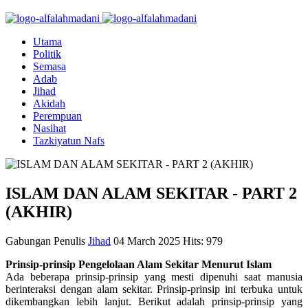
Utama
Politik
Semasa
Adab
Jihad
Akidah
Perempuan
Nasihat
Tazkiyatun Nafs
ISLAM DAN ALAM SEKITAR - PART 2
(AKHIR)
Gabungan Penulis
Jihad
04 March 2025
Hits: 979
Prinsip-prinsip Pengelolaan Alam Sekitar Menurut Islam
Ada beberapa prinsip-prinsip yang mesti dipenuhi saat manusia
berinteraksi dengan alam sekitar. Prinsip-prinsip ini terbuka untuk
dikembangkan lebih lanjut. Berikut adalah prinsip-prinsip yang