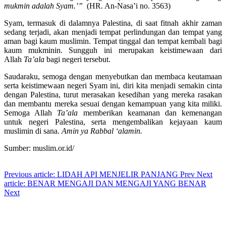
mukmin adalah Syam.’”
(HR. An-Nasa’i no. 3563)
Syam, termasuk di dalamnya Palestina, di saat fitnah akhir zaman
sedang terjadi, akan menjadi tempat perlindungan dan tempat yang
aman bagi kaum muslimin. Tempat tinggal dan tempat kembali bagi
kaum mukminin. Sungguh ini merupakan keistimewaan dari
Allah
Ta’ala
bagi negeri tersebut.
Saudaraku, semoga dengan menyebutkan dan membaca keutamaan
serta keistimewaan negeri Syam ini, diri kita menjadi semakin cinta
dengan Palestina, turut merasakan kesedihan yang mereka rasakan
dan membantu mereka sesuai dengan kemampuan yang kita miliki.
Semoga Allah
Ta’ala
memberikan keamanan dan kemenangan
untuk negeri Palestina, serta mengembalikan kejayaan kaum
muslimin di sana.
Amin ya Rabbal ‘alamin.
Sumber: muslim.or.id/
Previous article: LIDAH API MENJELIR PANJANG
Prev
Next
article: BENAR MENGAJI DAN MENGAJI YANG BENAR
Next