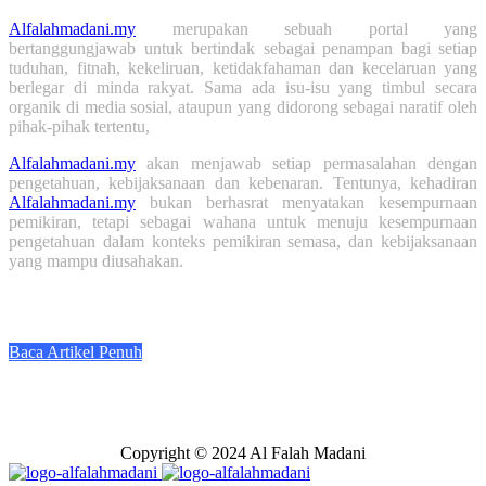
Alfalahmadani.my
merupakan sebuah portal yang
bertanggungjawab untuk bertindak sebagai penampan bagi setiap
tuduhan, fitnah, kekeliruan, ketidakfahaman dan kecelaruan yang
berlegar di minda rakyat. Sama ada isu-isu yang timbul secara
organik di media sosial, ataupun yang didorong sebagai naratif oleh
pihak-pihak tertentu,
Alfalahmadani.my
akan menjawab setiap permasalahan dengan
pengetahuan, kebijaksanaan dan kebenaran. Tentunya, kehadiran
Alfalahmadani.my
bukan berhasrat menyatakan kesempurnaan
pemikiran, tetapi sebagai wahana untuk menuju kesempurnaan
pengetahuan dalam konteks pemikiran semasa, dan kebijaksanaan
yang mampu diusahakan.
Baca Artikel Penuh
Copyright © 2024 Al Falah Madani