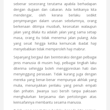
sebenar seseorang terutama apabila berhadapan
dengan dugaan dan cabaran. Ada ketikanya kita
mendengar, oleh kerana berlaku sedikit
penyimpangan dalam urusan sebelumnya, orang
berkenaan ditimpa musibah, kesesatan walaupun
jalan yang dilalui itu adalah jalan yang sama setiap
masa, orang itu tidak menemui jalan pulang. Ada
yang sesat hingga ketika kemuncak ibadat haji
menyebabkan tidak memperoleh haji mabrur.
Sepanjang bergaul dan berinteraksi dengan pelbagai
jenis manusia di musim haji, pelbagai tingkah laku
diterima sehingga boleh menggoreskan hati dan
menyinggung perasaan. Tidak kurang juga dengan
mereka yang benar-benar mempunyai akhlak yang
mulia, menunjukkan perilaku yang penuh empati
dan prihatin. Jiwanya suci bersih tanpa paksaan
menghulurkan kerjasama dan pertolongan atas
keinsafannya membantu sesama manusia.