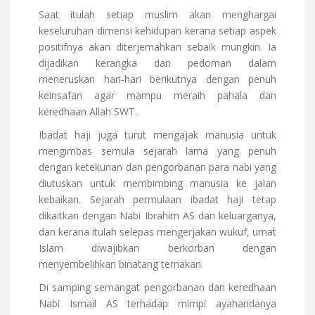
Saat itulah setiap muslim akan menghargai
keseluruhan dimensi kehidupan kerana setiap aspek
positifnya akan diterjemahkan sebaik mungkin. Ia
dijadikan kerangka dan pedoman dalam
meneruskan hari-hari berikutnya dengan penuh
keinsafan agar mampu meraih pahala dan
keredhaan Allah SWT.
Ibadat haji juga turut mengajak manusia untuk
mengimbas semula sejarah lama yang penuh
dengan ketekunan dan pengorbanan para nabi yang
diutuskan untuk membimbing manusia ke jalan
kebaikan. Sejarah permulaan ibadat haji tetap
dikaitkan dengan Nabi Ibrahim AS dan keluarganya,
dan kerana itulah selepas mengerjakan wukuf, umat
Islam diwajibkan berkorban dengan
menyembelihkan binatang ternakan.
Di samping semangat pengorbanan dan keredhaan
Nabi Ismail AS terhadap mimpi ayahandanya