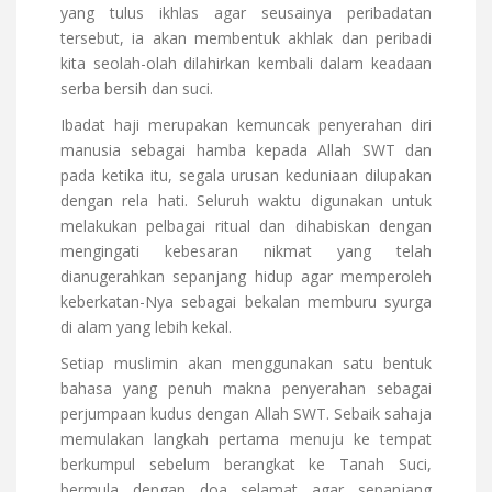
yang tulus ikhlas agar seusainya peribadatan
tersebut, ia akan membentuk akhlak dan peribadi
kita seolah-olah dilahirkan kembali dalam keadaan
serba bersih dan suci.
Ibadat haji merupakan kemuncak penyerahan diri
manusia sebagai hamba kepada Allah SWT dan
pada ketika itu, segala urusan keduniaan dilupakan
dengan rela hati. Seluruh waktu digunakan untuk
melakukan pelbagai ritual dan dihabiskan dengan
mengingati kebesaran nikmat yang telah
dianugerahkan sepanjang hidup agar memperoleh
keberkatan-Nya sebagai bekalan memburu syurga
di alam yang lebih kekal.
Setiap muslimin akan menggunakan satu bentuk
bahasa yang penuh makna penyerahan sebagai
perjumpaan kudus dengan Allah SWT. Sebaik sahaja
memulakan langkah pertama menuju ke tempat
berkumpul sebelum berangkat ke Tanah Suci,
bermula dengan doa selamat agar sepanjang