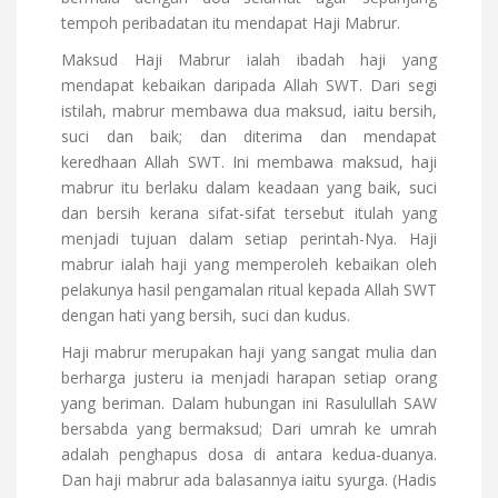
tempoh peribadatan itu mendapat Haji Mabrur.
Maksud Haji Mabrur ialah ibadah haji yang
mendapat kebaikan daripada Allah SWT. Dari segi
istilah, mabrur membawa dua maksud, iaitu bersih,
suci dan baik; dan diterima dan mendapat
keredhaan Allah SWT. Ini membawa maksud, haji
mabrur itu berlaku dalam keadaan yang baik, suci
dan bersih kerana sifat-sifat tersebut itulah yang
menjadi tujuan dalam setiap perintah-Nya. Haji
mabrur ialah haji yang memperoleh kebaikan oleh
pelakunya hasil pengamalan ritual kepada Allah SWT
dengan hati yang bersih, suci dan kudus.
Haji mabrur merupakan haji yang sangat mulia dan
berharga justeru ia menjadi harapan setiap orang
yang beriman. Dalam hubungan ini Rasulullah SAW
bersabda yang bermaksud; Dari umrah ke umrah
adalah penghapus dosa di antara kedua-duanya.
Dan haji mabrur ada balasannya iaitu syurga. (Hadis