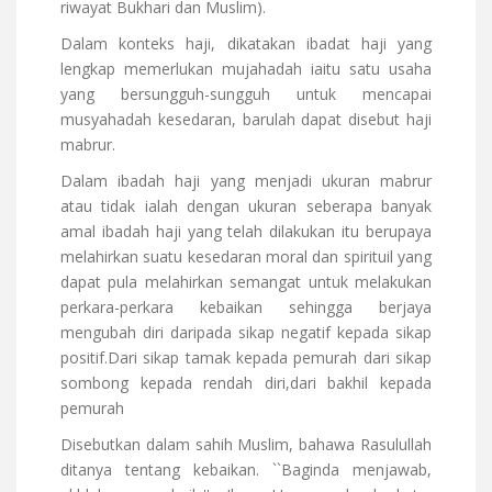
riwayat Bukhari dan Muslim).
Dalam konteks haji, dikatakan ibadat haji yang
lengkap memerlukan mujahadah iaitu satu usaha
yang bersungguh-sungguh untuk mencapai
musyahadah kesedaran, barulah dapat disebut haji
mabrur.
Dalam ibadah haji yang menjadi ukuran mabrur
atau tidak ialah dengan ukuran seberapa banyak
amal ibadah haji yang telah dilakukan itu berupaya
melahirkan suatu kesedaran moral dan spirituil yang
dapat pula melahirkan semangat untuk melakukan
perkara-perkara kebaikan sehingga berjaya
mengubah diri daripada sikap negatif kepada sikap
positif.Dari sikap tamak kepada pemurah dari sikap
sombong kepada rendah diri,dari bakhil kepada
pemurah
Disebutkan dalam sahih Muslim, bahawa Rasulullah
ditanya tentang kebaikan. ``Baginda menjawab,