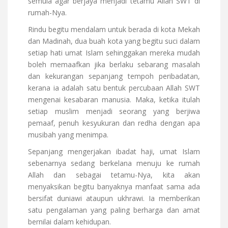
semula agar berjaya menjadi tetamu Allah SWT di
rumah-Nya.
Rindu begitu mendalam untuk berada di kota Mekah
dan Madinah, dua buah kota yang begitu suci dalam
setiap hati umat Islam sehinggakan mereka mudah
boleh memaafkan jika berlaku sebarang masalah
dan kekurangan sepanjang tempoh peribadatan,
kerana ia adalah satu bentuk percubaan Allah SWT
mengenai kesabaran manusia. Maka, ketika itulah
setiap muslim menjadi seorang yang berjiwa
pemaaf, penuh kesyukuran dan redha dengan apa
musibah yang menimpa.
Sepanjang mengerjakan ibadat haji, umat Islam
sebenarnya sedang berkelana menuju ke rumah
Allah dan sebagai tetamu-Nya, kita akan
menyaksikan begitu banyaknya manfaat sama ada
bersifat duniawi ataupun ukhrawi. Ia memberikan
satu pengalaman yang paling berharga dan amat
bernilai dalam kehidupan.