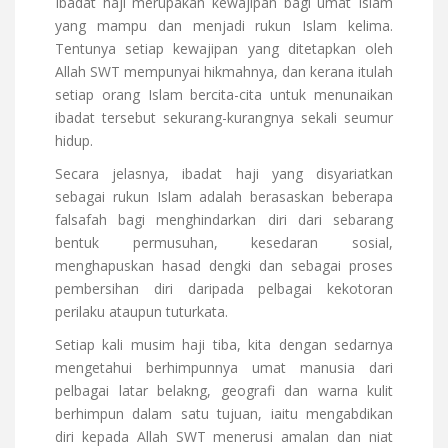
Ibadat haji merupakan kewajipan bagi umat Islam
yang mampu dan menjadi rukun Islam kelima.
Tentunya setiap kewajipan yang ditetapkan oleh
Allah SWT mempunyai hikmahnya, dan kerana itulah
setiap orang Islam bercita-cita untuk menunaikan
ibadat tersebut sekurang-kurangnya sekali seumur
hidup.
Secara jelasnya, ibadat haji yang disyariatkan
sebagai rukun Islam adalah berasaskan beberapa
falsafah bagi menghindarkan diri dari sebarang
bentuk permusuhan, kesedaran sosial,
menghapuskan hasad dengki dan sebagai proses
pembersihan diri daripada pelbagai kekotoran
perilaku ataupun tuturkata.
Setiap kali musim haji tiba, kita dengan sedarnya
mengetahui berhimpunnya umat manusia dari
pelbagai latar belakng, geografi dan warna kulit
berhimpun dalam satu tujuan, iaitu mengabdikan
diri kepada Allah SWT menerusi amalan dan niat