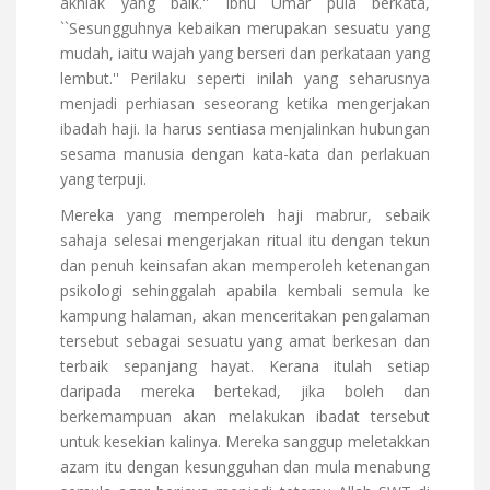
akhlak yang baik.'' Ibnu Umar pula berkata,
``Sesungguhnya kebaikan merupakan sesuatu yang
mudah, iaitu wajah yang berseri dan perkataan yang
lembut.'' Perilaku seperti inilah yang seharusnya
menjadi perhiasan seseorang ketika mengerjakan
ibadah haji. Ia harus sentiasa menjalinkan hubungan
sesama manusia dengan kata-kata dan perlakuan
yang terpuji.
Mereka yang memperoleh haji mabrur, sebaik
sahaja selesai mengerjakan ritual itu dengan tekun
dan penuh keinsafan akan memperoleh ketenangan
psikologi sehinggalah apabila kembali semula ke
kampung halaman, akan menceritakan pengalaman
tersebut sebagai sesuatu yang amat berkesan dan
terbaik sepanjang hayat. Kerana itulah setiap
daripada mereka bertekad, jika boleh dan
berkemampuan akan melakukan ibadat tersebut
untuk kesekian kalinya. Mereka sanggup meletakkan
azam itu dengan kesungguhan dan mula menabung