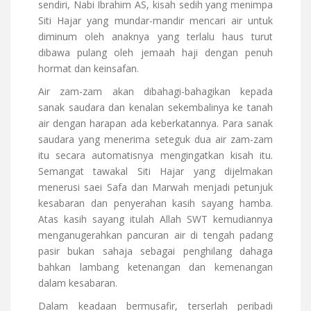
sendiri, Nabi Ibrahim AS, kisah sedih yang menimpa
Siti Hajar yang mundar-mandir mencari air untuk
diminum oleh anaknya yang terlalu haus turut
dibawa pulang oleh jemaah haji dengan penuh
hormat dan keinsafan.
Air zam-zam akan dibahagi-bahagikan kepada
sanak saudara dan kenalan sekembalinya ke tanah
air dengan harapan ada keberkatannya. Para sanak
saudara yang menerima seteguk dua air zam-zam
itu secara automatisnya mengingatkan kisah itu.
Semangat tawakal Siti Hajar yang dijelmakan
menerusi saei Safa dan Marwah menjadi petunjuk
kesabaran dan penyerahan kasih sayang hamba.
Atas kasih sayang itulah Allah SWT kemudiannya
menganugerahkan pancuran air di tengah padang
pasir bukan sahaja sebagai penghilang dahaga
bahkan lambang ketenangan dan kemenangan
dalam kesabaran.
Dalam keadaan bermusafir, terserlah peribadi