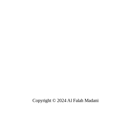
Copyright © 2024 Al Falah Madani