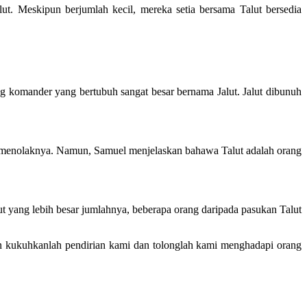
. Meskipun berjumlah kecil, mereka setia bersama Talut bersedia
rang komander yang bertubuh sangat besar bernama Jalut. Jalut dibunuh
pun menolaknya. Namun, Samuel menjelaskan bahawa Talut adalah orang
t yang lebih besar jumlahnya, beberapa orang daripada pasukan Talut
an kukuhkanlah pendirian kami dan tolonglah kami menghadapi orang