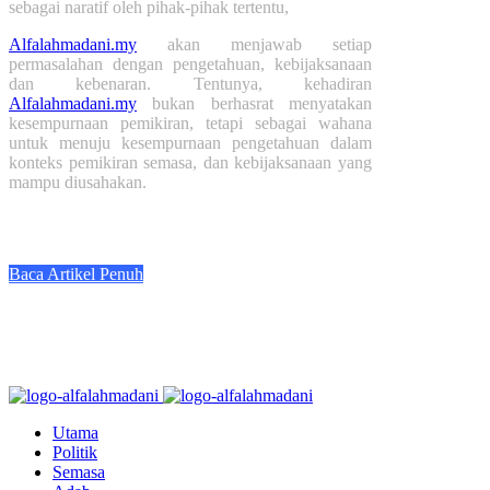
sebagai naratif oleh pihak-pihak tertentu,
Alfalahmadani.my
akan menjawab setiap
permasalahan dengan pengetahuan, kebijaksanaan
dan kebenaran. Tentunya, kehadiran
Alfalahmadani.my
bukan berhasrat menyatakan
kesempurnaan pemikiran, tetapi sebagai wahana
untuk menuju kesempurnaan pengetahuan dalam
konteks pemikiran semasa, dan kebijaksanaan yang
mampu diusahakan.
Baca Artikel Penuh
Utama
Politik
Semasa