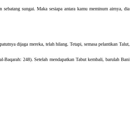
n sebatang sungai. Maka sesiapa antara kamu meminum airnya, dia
atutnya dijaga mereka, telah hilang. Tetapi, semasa pelantikan Talut,
al-Baqarah: 248). Setelah mendapatkan Tabut kembali, barulah Bani