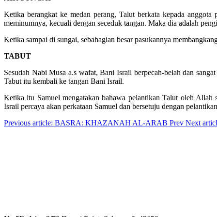
Ketika berangkat ke medan perang, Talut berkata kepada anggota
meminumnya, kecuali dengan seceduk tangan. Maka dia adalah pengi
Ketika sampai di sungai, sebahagian besar pasukannya membangkang.
TABUT
Sesudah Nabi Musa a.s wafat, Bani Israil berpecah-belah dan sangat l
Tabut itu kembali ke tangan Bani Israil.
Ketika itu Samuel mengatakan bahawa pelantikan Talut oleh Allah 
Israil percaya akan perkataan Samuel dan bersetuju dengan pelantikan
Previous article: BASRA: KHAZANAH AL-ARAB
Prev
Next ar
Hubungi Kami
Alamat: