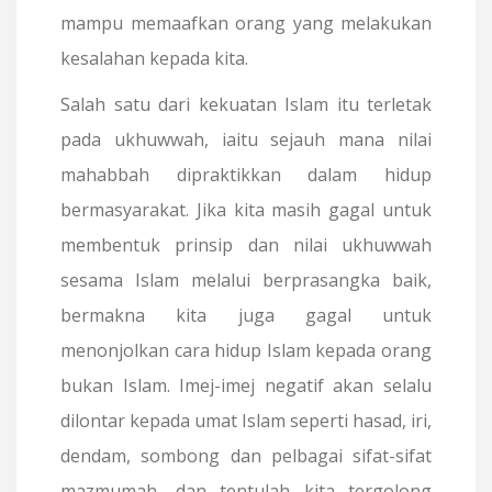
mampu memaafkan orang yang melakukan
kesalahan kepada kita.
Salah satu dari kekuatan Islam itu terletak
pada ukhuwwah, iaitu sejauh mana nilai
mahabbah dipraktikkan dalam hidup
bermasyarakat. Jika kita masih gagal untuk
membentuk prinsip dan nilai ukhuwwah
sesama Islam melalui berprasangka baik,
bermakna kita juga gagal untuk
menonjolkan cara hidup Islam kepada orang
bukan Islam. Imej-imej negatif akan selalu
dilontar kepada umat Islam seperti hasad, iri,
dendam, sombong dan pelbagai sifat-sifat
mazmumah, dan tentulah kita tergolong