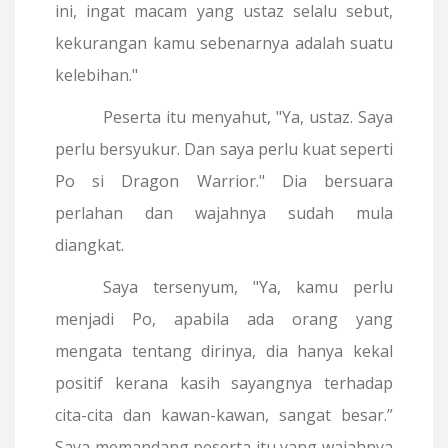
ini, ingat macam yang ustaz selalu sebut,
kekurangan kamu sebenarnya adalah suatu
kelebihan."
Peserta itu menyahut, "Ya, ustaz. Saya
perlu bersyukur. Dan saya perlu kuat seperti
Po si Dragon Warrior." Dia bersuara
perlahan dan wajahnya sudah mula
diangkat.
Saya tersenyum, "Ya, kamu perlu
menjadi Po, apabila ada orang yang
mengata tentang dirinya, dia hanya kekal
positif kerana kasih sayangnya terhadap
cita-cita dan kawan-kawan, sangat besar.”
Saya memandang peserta itu yang wajahnya