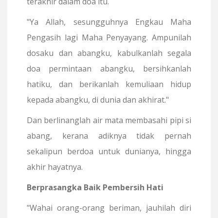
terakhir dalam doa itu.
"Ya Allah, sesungguhnya Engkau Maha
Pengasih lagi Maha Penyayang. Ampunilah
dosaku dan abangku, kabulkanlah segala
doa permintaan abangku, bersihkanlah
hatiku, dan berikanlah kemuliaan hidup
kepada abangku, di dunia dan akhirat."
Dan berlinanglah air mata membasahi pipi si
abang, kerana adiknya tidak pernah
sekalipun berdoa untuk dunianya, hingga
akhir hayatnya.
Berprasangka Baik Pembersih Hati
"Wahai orang-orang beriman, jauhilah diri