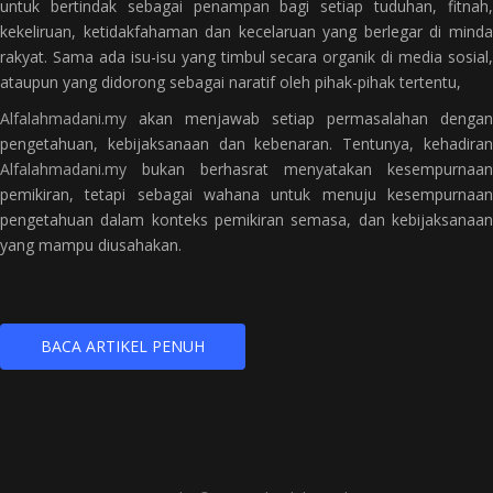
untuk bertindak sebagai penampan bagi setiap tuduhan, fitnah,
kekeliruan, ketidakfahaman dan kecelaruan yang berlegar di minda
rakyat. Sama ada isu-isu yang timbul secara organik di media sosial,
ataupun yang didorong sebagai naratif oleh pihak-pihak tertentu,
Alfalahmadani.my
akan menjawab setiap permasalahan dengan
pengetahuan, kebijaksanaan dan kebenaran. Tentunya, kehadiran
Alfalahmadani.my
bukan berhasrat menyatakan kesempurnaan
pemikiran, tetapi sebagai wahana untuk menuju kesempurnaan
pengetahuan dalam konteks pemikiran semasa, dan kebijaksanaan
yang mampu diusahakan.
BACA ARTIKEL PENUH