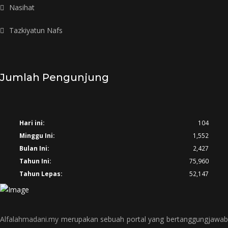
Nasihat
Tazkiyatun Nafs
Jumlah Pengunjung
Hari ini:
104
Minggu Ini:
1,552
Bulan Ini:
2,427
Tahun Ini:
75,960
Tahun Lepas:
52,147
Alfalahmadani.my
merupakan sebuah portal yang bertanggungjawab