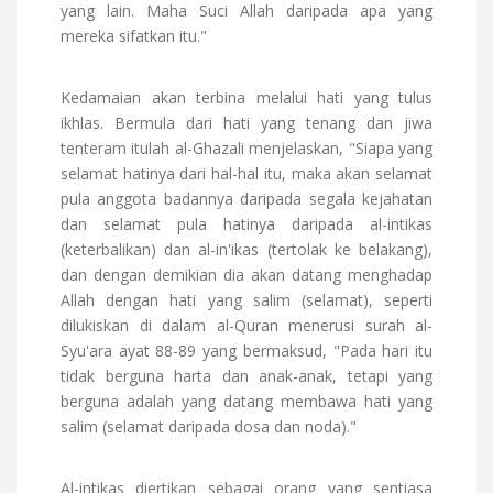
yang lain. Maha Suci Allah daripada apa yang
mereka sifatkan itu."
Kedamaian akan terbina melalui hati yang tulus
ikhlas. Bermula dari hati yang tenang dan jiwa
tenteram itulah al-Ghazali menjelaskan, "Siapa yang
selamat hatinya dari hal-hal itu, maka akan selamat
pula anggota badannya daripada segala kejahatan
dan selamat pula hatinya daripada al-intikas
(keterbalikan) dan al-in'ikas (tertolak ke belakang),
dan dengan demikian dia akan datang menghadap
Allah dengan hati yang salim (selamat), seperti
dilukiskan di dalam al-Quran menerusi surah al-
Syu'ara ayat 88-89 yang bermaksud, "Pada hari itu
tidak berguna harta dan anak-anak, tetapi yang
berguna adalah yang datang membawa hati yang
salim (selamat daripada dosa dan noda)."
Al-intikas diertikan sebagai orang yang sentiasa