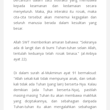
bercantum dalam satu interaksi yang membawa
kepada keamanan dan kedamaian secara
menyeluruh. Maka, jika interaksi itu rosak, maka
cita-cita tersebut akan menemui kegagalan dan
seluruh manusia berada dalam kesulitan yang
besar.
Allah SWT memberikan amaran bahawa: "Sekiranya
ada di langit dan di bumi Tuhan-tuhan selain Allah,
tentulah keduanya telah rosak binasa." (al-Anbiya
ayat 22).
Di dalam surah al-Mukminun ayat 91 bermaksud:
"Allah sekali-kali tidak mempunyai anak, dan sekali-
kali tidak ada Tuhan (yang lain) berserta-Nya. Kalau
demikian (ada Tuhan berserta-Nya), pastilah
masing-masing Tuhan itu akan membawa makhluk
yang diciptakannya, dan sebahagian daripada
Tuhan-tuhan itu akan mengalahkan sebahagian