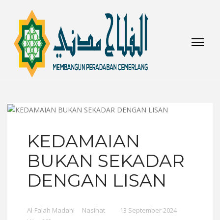
KEDAMAIAN
BUKAN SEKADAR
DENGAN LISAN
Al-Falah Madani
Nasihat
13 September 2024