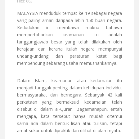
Hits: 663
MALAYSIA menduduki tempat ke-19 sebagai negara
yang paling aman daripada lebih 150 buah negara.
Kedudukan ini membawa makna bahawa
mempertahankan keamanan itu adalah
tanggungjawab besar yang telah dilakukan oleh
kerajaan dan kerana itulah negara mempunyai
undang-undang dan peraturan ketat bagi
membendung sebarang usaha memusnahkannya.
Dalam Islam, keamanan atau kedamaian itu
menjadi tunggak penting dalam kehidupan individu,
bermasyarakat dan bernegara. Sebanyak 42 kali
perkataan yang bermaksud 'kedamaian' telah
disebut di dalam al-Quran. Bagaimanapun, entah
mengapa, kata tersebut hanya mudah ditemui
sama ada dalam bentuk lisan atau tulisan, tetapi
amat sukar untuk dipraktik dan dilihat di alam nyata.