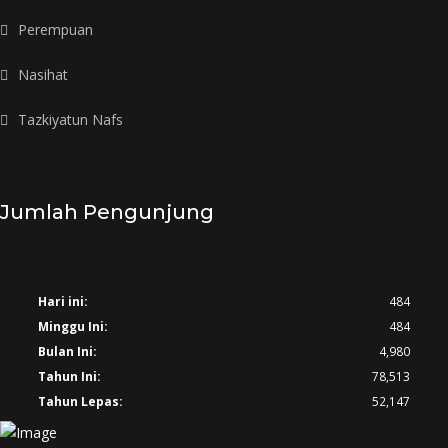
Perempuan
Nasihat
Tazkiyatun Nafs
Jumlah Pengunjung
Hari ini:
484
Minggu Ini:
484
Bulan Ini:
4,980
Tahun Ini:
78,513
Tahun Lepas:
52,147