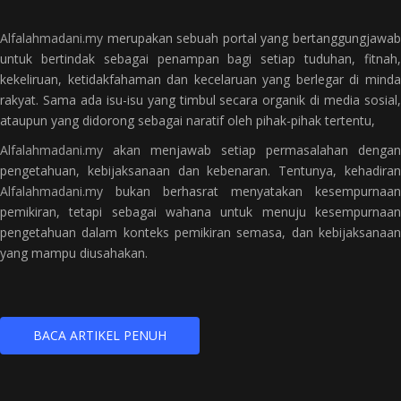
Alfalahmadani.my
merupakan sebuah portal yang bertanggungjawab
untuk bertindak sebagai penampan bagi setiap tuduhan, fitnah,
kekeliruan, ketidakfahaman dan kecelaruan yang berlegar di minda
rakyat. Sama ada isu-isu yang timbul secara organik di media sosial,
ataupun yang didorong sebagai naratif oleh pihak-pihak tertentu,
Alfalahmadani.my
akan menjawab setiap permasalahan dengan
pengetahuan, kebijaksanaan dan kebenaran. Tentunya, kehadiran
Alfalahmadani.my
bukan berhasrat menyatakan kesempurnaan
pemikiran, tetapi sebagai wahana untuk menuju kesempurnaan
pengetahuan dalam konteks pemikiran semasa, dan kebijaksanaan
yang mampu diusahakan.
BACA ARTIKEL PENUH