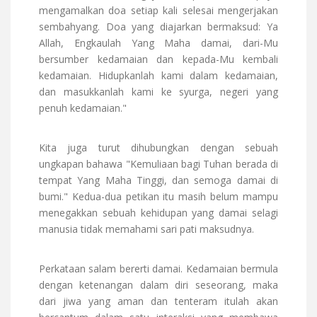
mengamalkan doa setiap kali selesai mengerjakan
sembahyang. Doa yang diajarkan bermaksud: Ya
Allah, Engkaulah Yang Maha damai, dari-Mu
bersumber kedamaian dan kepada-Mu kembali
kedamaian. Hidupkanlah kami dalam kedamaian,
dan masukkanlah kami ke syurga, negeri yang
penuh kedamaian."
Kita juga turut dihubungkan dengan sebuah
ungkapan bahawa "Kemuliaan bagi Tuhan berada di
tempat Yang Maha Tinggi, dan semoga damai di
bumi." Kedua-dua petikan itu masih belum mampu
menegakkan sebuah kehidupan yang damai selagi
manusia tidak memahami sari pati maksudnya.
Perkataan salam bererti damai. Kedamaian bermula
dengan ketenangan dalam diri seseorang, maka
dari jiwa yang aman dan tenteram itulah akan