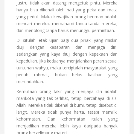
justru tidak akan datang mengetuk pintu. Mereka
hanya bisa dikenali oleh hati yang peka dan mata
yang peduli. Maka kewajiban orang beriman adalah
mencari mereka, memahami tanda-tanda mereka,
dan menolong tanpa harus menunggu permintaan.
Di situlah letak ujian bagi dua pihak: yang miskin
diuji dengan kesabaran dan menjaga diri,
sedangkan yang kaya diuji dengan kepekaan dan
kepedulian. Jika keduanya menjalankan peran sesuai
tuntunan wahyu, maka terciptalah masyarakat yang
penuh rahmat, bukan belas kasihan yang
merendahkan.
Kemuliaan orang fakir yang menjaga diri adalah
mahkota yang tak terlihat, tetapi bercahaya di sisi
Allah. Mereka tidak dikenal di bumi, tetapi disebut di
langit. Mereka tidak punya harta, tetapi memiliki
kehormatan. Dan kehormatan itulah yang
menjadikan mereka lebih kaya daripada banyak
orang bergelimang materi.