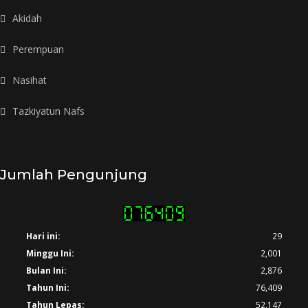
Akidah
Perempuan
Nasihat
Tazkiyatun Nafs
Jumlah Pengunjung
Hari ini:
29
Minggu Ini:
2,001
Bulan Ini:
2,876
Tahun Ini:
76,409
Tahun Lepas:
52,147