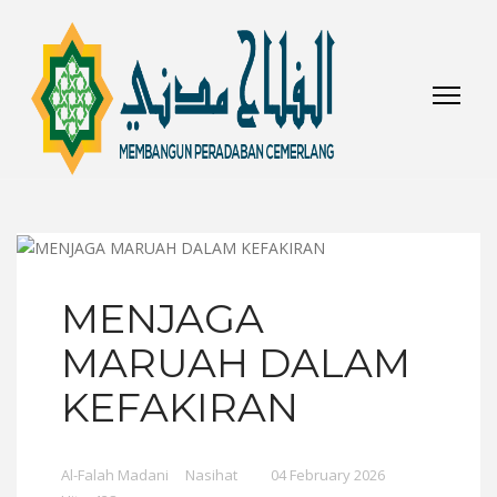
MENJAGA
MARUAH DALAM
KEFAKIRAN
Al-Falah Madani
Nasihat
04 February 2026