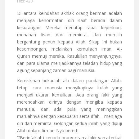
Hits: 428
Di antara keindahan akhlak orang beriman adalah
menjaga kehormatan diri saat berada dalam
kekurangan. Mereka menutup rapat keperluan,
menahan lisan dari meminta, dan memilih
bergantung penuh kepada Allah. Sikap ini bukan
kesombongan, melainkan kemuliaan iman. Al-
Qur’an memuji mereka, Rasulullah menyanjungnya,
dan para ulama menjadikannya teladan hidup yang
agung sepanjang zaman bagi manusia.
Kemiskinan bukanlah aib dalam pandangan Allah,
tetapi cara manusia menyikapinya itulah yang
menjadi ukuran kemuliaan. Ada orang fakir yang
merendahkan dirinya dengan mengiba kepada
manusia, dan ada pula yang meninggikan
maruahnya dengan kesabaran serta iffah—menjaga
diri dari meminta. Golongan kedua inilah yang dipuji
Allah dalam firman-Nya bererti:
“(Berinfaklah) kepada orang-orang fakir yang terikat