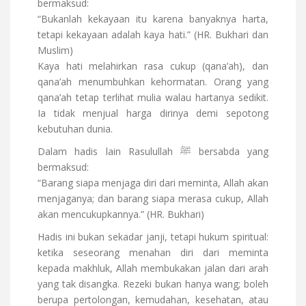
bermaksud:
“Bukanlah kekayaan itu karena banyaknya harta,
tetapi kekayaan adalah kaya hati.” (HR. Bukhari dan
Muslim)
Kaya hati melahirkan rasa cukup (qana’ah), dan
qana’ah menumbuhkan kehormatan. Orang yang
qana’ah tetap terlihat mulia walau hartanya sedikit.
Ia tidak menjual harga dirinya demi sepotong
kebutuhan dunia.
Dalam hadis lain Rasulullah ﷺ bersabda yang
bermaksud:
“Barang siapa menjaga diri dari meminta, Allah akan
menjaganya; dan barang siapa merasa cukup, Allah
akan mencukupkannya.” (HR. Bukhari)
Hadis ini bukan sekadar janji, tetapi hukum spiritual:
ketika seseorang menahan diri dari meminta
kepada makhluk, Allah membukakan jalan dari arah
yang tak disangka. Rezeki bukan hanya wang; boleh
berupa pertolongan, kemudahan, kesehatan, atau