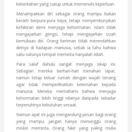
keberkahan yang cukup untuk memenuhi keperluan.
Menampakkan diri sebagai orang mampu bukan
berarti berpura-pura kaya, tetapi menyembunyikan
kefakiran demi menjaga kehormatan. Islam tidak
mengajarkan gengsi, tetapi mengajarkan izzah
kemuliaan diri. Orang beriman tidak merendahkan
dirinya di hadapan manusia, sebab ia tahu bahwa
satu-satunya tempat meminta hanyalah Allah.
Para salaf dahulu sangat menjaga sikap ini.
Sebagian mereka berhari-hari menahan lapar,
namun tetap keluar rumah dengan wajah tenang
agar tidak memperlihatkan kelemahan kepada
manusia. Mereka memahami bahwa menjaga
kehormatan lebih tinggi nilainya daripada sekadar
terpenuhinya kebutuhan sesaat.
Namun ayat ini juga mengandung pesan bagi orang
yang mampu: jangan hanya menunggu orang
miskin meminta. Orang fakir yang paling mulia