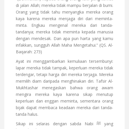
di jalan Allah; mereka tidak mampu berjalan di bumi.
Orang yang tidak tahu menyangka mereka orang
kaya karena mereka menjaga diri dari meminta-
minta. Engkau mengenal mereka dari tanda-
tandanya; mereka tidak meminta kepada manusia
dengan mendesak. Dan apa pun harta yang kamu
infakkan, sungguh Allah Maha Mengetahui.” (QS. Al-
Baqarah: 273)
Ayat ini menggambarkan kemuliaan tersembunyi:
lapar mereka tidak tampak, keperluan mereka tidak
terdengar, tetapi harga diri mereka terjaga. Mereka
memilih diam daripada menghinakan diri. Tafsir Al-
Mukhtashar menegaskan bahwa orang awam
mengira mereka kaya karena sikap menutup
keperluan dan enggan meminta, sementara orang
bijak dapat membaca keadaan mereka dari tanda-
tanda halus.
Sikap ini selaras dengan sabda Nabi ﷺ yang