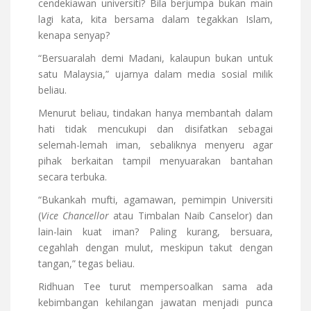
cendekiawan universiti? Bila berjumpa bukan main
lagi kata, kita bersama dalam tegakkan Islam,
kenapa senyap?
“Bersuaralah demi Madani, kalaupun bukan untuk
satu Malaysia,” ujarnya dalam media sosial milik
beliau.
Menurut beliau, tindakan hanya membantah dalam
hati tidak mencukupi dan disifatkan sebagai
selemah-lemah iman, sebaliknya menyeru agar
pihak berkaitan tampil menyuarakan bantahan
secara terbuka.
“Bukankah mufti, agamawan, pemimpin Universiti
(
Vice Chancellor
atau Timbalan Naib Canselor) dan
lain-lain kuat iman? Paling kurang, bersuara,
cegahlah dengan mulut, meskipun takut dengan
tangan,” tegas beliau.
Ridhuan Tee turut mempersoalkan sama ada
kebimbangan kehilangan jawatan menjadi punca