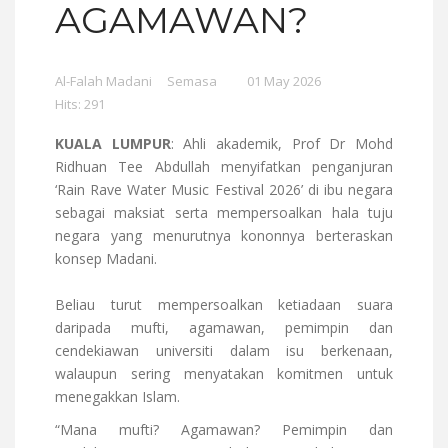
AGAMAWAN?
Al-Falah Madani
Semasa
01 May 2026
Hits: 291
KUALA LUMPUR
: Ahli akademik, Prof Dr Mohd
Ridhuan Tee Abdullah menyifatkan penganjuran
‘Rain Rave Water Music Festival 2026’ di ibu negara
sebagai maksiat serta mempersoalkan hala tuju
negara yang menurutnya kononnya berteraskan
konsep Madani.
Beliau turut mempersoalkan ketiadaan suara
daripada mufti, agamawan, pemimpin dan
cendekiawan universiti dalam isu berkenaan,
walaupun sering menyatakan komitmen untuk
menegakkan Islam.
“Mana mufti? Agamawan? Pemimpin dan