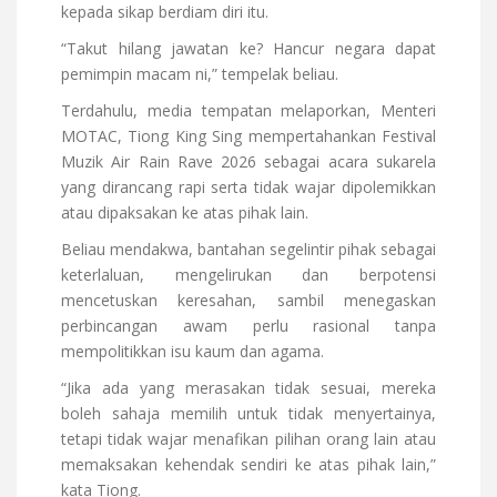
kepada sikap berdiam diri itu.
“Takut hilang jawatan ke? Hancur negara dapat
pemimpin macam ni,” tempelak beliau.
Terdahulu, media tempatan melaporkan, Menteri
MOTAC, Tiong King Sing mempertahankan Festival
Muzik Air Rain Rave 2026 sebagai acara sukarela
yang dirancang rapi serta tidak wajar dipolemikkan
atau dipaksakan ke atas pihak lain.
Beliau mendakwa, bantahan segelintir pihak sebagai
keterlaluan, mengelirukan dan berpotensi
mencetuskan keresahan, sambil menegaskan
perbincangan awam perlu rasional tanpa
mempolitikkan isu kaum dan agama.
“Jika ada yang merasakan tidak sesuai, mereka
boleh sahaja memilih untuk tidak menyertainya,
tetapi tidak wajar menafikan pilihan orang lain atau
memaksakan kehendak sendiri ke atas pihak lain,”
kata Tiong.