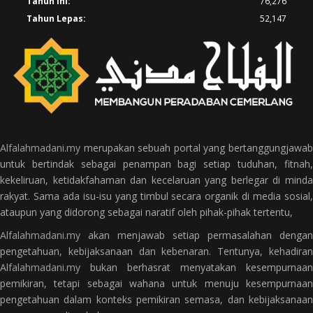
Tahun Ini:
76,276
Tahun Lepas:
52,147
Alfalahmadani.my
merupakan sebuah portal yang bertanggungjawab
untuk bertindak sebagai penampan bagi setiap tuduhan, fitnah,
kekeliruan, ketidakfahaman dan kecelaruan yang berlegar di minda
rakyat. Sama ada isu-isu yang timbul secara organik di media sosial,
ataupun yang didorong sebagai naratif oleh pihak-pihak tertentu,
Alfalahmadani.my
akan menjawab setiap permasalahan dengan
pengetahuan, kebijaksanaan dan kebenaran. Tentunya, kehadiran
Alfalahmadani.my
bukan berhasrat menyatakan kesempurnaan
pemikiran, tetapi sebagai wahana untuk menuju kesempurnaan
pengetahuan dalam konteks pemikiran semasa, dan kebijaksanaan