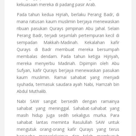
kekuasaan mereka di padang pasir Arab.
Pada tahun kedua Hijriah, berlaku Perang Badr, di
mana ratusan kaum muslimin berjaya menewaskan
ribuan pasukan Qurays pimpinan Abu Jahal. Selain
Perang Badr, terjadi sejumlah pertempuran kecil di
sempadan Makkah-Madinah. Kekalahan kafir
Qurays di Badr membuat mereka bersumpah
membalas dendam. Pada tahun ketiga Hijriyah,
mereka menyerbu Madinah. Dipimpin oleh Abu
Sufyan, kafir Qurays berjaya menewaskan pasukan
kaum muslimin. Ramai sahabat yang menjadi
syuhada, termasuk saudara ayah Nabi, Hamzah bin
Abdul Muthalib.
Nabi SAW sangat bersedih dengan ramainya
sahabat yang meninggal. Sahabat-sahabat yang
masih hidup juga sedih sekaligus murka. Para
sahabat lantas meminta Rasulullah SAW untuk
mengutuk orang-orang kafir Qurays yang terus