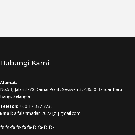
Hubungi Kami
Alamat:
No.5B, Jalan 3/70 Damai Point, Seksyen 3, 43650 Bandar Baru
Bangi. Selangor
Telefon:
+60 17-377 7732
Email:
alfalahmadani2022 [@] gmail.com
fa fa-
fa fa-
fa fa-
fa fa-
fa fa-