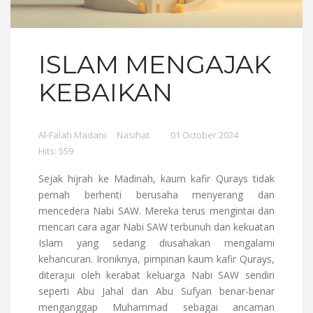
ISLAM MENGAJAK
KEBAIKAN
Al-Falah Madani
Nasihat
01 October 2024
Hits: 559
Sejak hijrah ke Madinah, kaum kafir Qurays tidak
pernah berhenti berusaha menyerang dan
mencedera Nabi SAW. Mereka terus mengintai dan
mencari cara agar Nabi SAW terbunuh dan kekuatan
Islam yang sedang diusahakan mengalami
kehancuran. Ironiknya, pimpinan kaum kafir Qurays,
diterajui oleh kerabat keluarga Nabi SAW sendiri
seperti Abu Jahal dan Abu Sufyan benar-benar
menganggap Muhammad sebagai ancaman