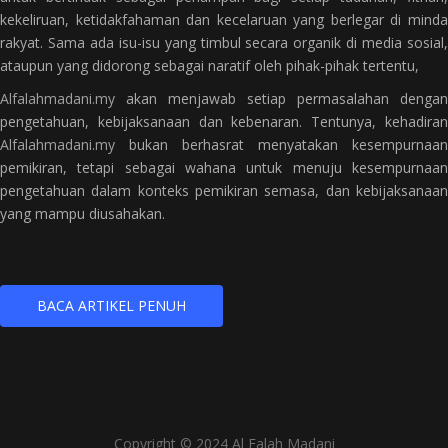
kekeliruan, ketidakfahaman dan kecelaruan yang berlegar di minda
rakyat. Sama ada isu-isu yang timbul secara organik di media sosial,
ataupun yang didorong sebagai naratif oleh pihak-pihak tertentu,
Alfalahmadani.my
akan menjawab setiap permasalahan dengan
pengetahuan, kebijaksanaan dan kebenaran. Tentunya, kehadiran
Alfalahmadani.my
bukan berhasrat menyatakan kesempurnaan
pemikiran, tetapi sebagai wahana untuk menuju kesempurnaan
pengetahuan dalam konteks pemikiran semasa, dan kebijaksanaan
yang mampu diusahakan.
BACA ARTIKEL PENUH
Copyright © 2024 Al Falah Madani