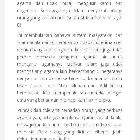
agama dan tidak (pula) mengusir kamu dari
negerimu. Sesungguhnya Allah menyukai orang-
orang yang berlaku adil. (surah Al-Mumtahanah ayat
8).
Ini membuktikan bahawa sistem masyarakat dan
Islam adalah amat terbuka dan dapat diterima oleh
semua bangsa dan agama, kerana Islam juga tidak
pernah memaksa penganut agama lain untuk
menganut agamanya. Bahkan Islam juga tidak
menghalang agama lain berkembang di negaranya
dengan prinsip dan etika tertentu, kerana prinsip ini
telah dianuti oleh Nabi Muhammad. Adil di sini
bermaksud kita memperlakukan mereka dengan
cara yang benar dan memberikan hak mereka.
Puncak dari toleransi terhadap orang yang berbeza
agama yang ditegaskan oleh al-Quran adalah ketika
mewajibkan kita untuk berlaku adil terhadap seluruh
manusia. Baik orang yang dicintai, dibenci, jauh,
dekat, beriman atau kufur.