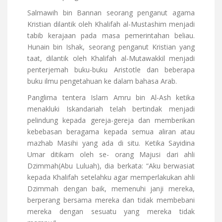
Salmawih bin Bannan seorang penganut agama
Kristian dilantik oleh Khalifah al-Mustashim menjadi
tabib kerajaan pada masa pemerintahan beliau.
Hunain bin Ishak, seorang penganut Kristian yang
taat, dilantik oleh Khalifah al-Mutawakkil menjadi
penterjemah buku-buku Aristotle dan beberapa
buku ilmu pengetahuan ke dalam bahasa Arab.
Panglima tentera Islam Amru bin Al-Ash ketika
menakluki Iskandariah telah bertindak menjadi
pelindung kepada gereja-gereja dan memberikan
kebebasan beragama kepada semua aliran atau
mazhab Masihi yang ada di situ. Ketika Sayidina
Umar ditikam oleh se- orang Majusi dari ahli
Dzimmah(Abu Luluah), dia berkata: “Aku berwasiat
kepada Khalifah setelahku agar memperlakukan ahli
Dzimmah dengan baik, memenuhi janji mereka,
berperang bersama mereka dan tidak membebani
mereka dengan sesuatu yang mereka tidak