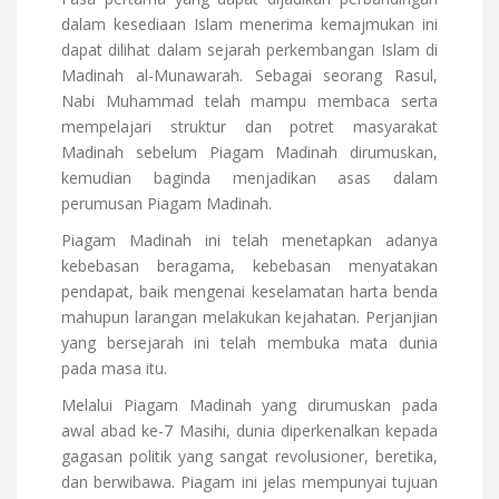
dalam kesediaan Islam menerima kemajmukan ini
dapat dilihat dalam sejarah perkembangan Islam di
Madinah al-Munawarah. Sebagai seorang Rasul,
Nabi Muhammad telah mampu membaca serta
mempelajari struktur dan potret masyarakat
Madinah sebelum Piagam Madinah dirumuskan,
kemudian baginda menjadikan asas dalam
perumusan Piagam Madinah.
Piagam Madinah ini telah menetapkan adanya
kebebasan beragama, kebebasan menyatakan
pendapat, baik mengenai keselamatan harta benda
mahupun larangan melakukan kejahatan. Perjanjian
yang bersejarah ini telah membuka mata dunia
pada masa itu.
Melalui Piagam Madinah yang dirumuskan pada
awal abad ke-7 Masihi, dunia diperkenalkan kepada
gagasan politik yang sangat revolusioner, beretika,
dan berwibawa. Piagam ini jelas mempunyai tujuan