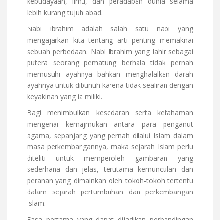
kebudayaan, ilmu, dan peradaban dunia selama
lebih kurang tujuh abad.
Nabi Ibrahim adalah salah satu nabi yang
mengajarkan kita tentang arti penting memaknai
sebuah perbedaan. Nabi Ibrahim yang lahir sebagai
putera seorang pematung berhala tidak pernah
memusuhi ayahnya bahkan menghalalkan darah
ayahnya untuk dibunuh karena tidak sealiran dengan
keyakinan yang ia miliki.
Bagi menimbulkan kesedaran serta kefahaman
mengenai kemajmukan antara para penganut
agama, sepanjang yang pernah dilalui Islam dalam
masa perkembangannya, maka sejarah Islam perlu
diteliti untuk memperoleh gambaran yang
sederhana dan jelas, terutama kemunculan dan
peranan yang dimainkan oleh tokoh-tokoh tertentu
dalam sejarah pertumbuhan dan perkembangan
Islam.
Fasa pertama yang dapat dijadikan perbandingan