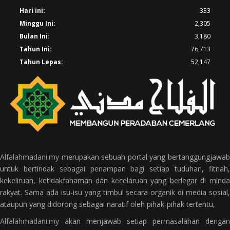
Hari ini:
333
Minggu Ini:
2,305
Bulan Ini:
3,180
Tahun Ini:
76,713
Tahun Lepas:
52,147
Alfalahmadani.my
merupakan sebuah portal yang bertanggungjawab
untuk bertindak sebagai penampan bagi setiap tuduhan, fitnah,
kekeliruan, ketidakfahaman dan kecelaruan yang berlegar di minda
rakyat. Sama ada isu-isu yang timbul secara organik di media sosial,
ataupun yang didorong sebagai naratif oleh pihak-pihak tertentu,
Alfalahmadani.my
akan menjawab setiap permasalahan dengan