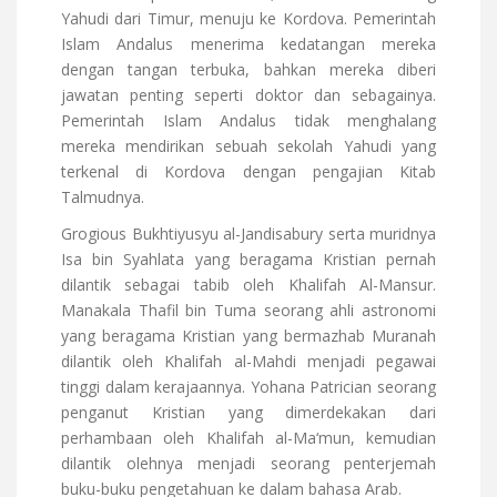
Yahudi dari Timur, menuju ke Kordova. Pemerintah
Islam Andalus menerima kedatangan mereka
dengan tangan terbuka, bahkan mereka diberi
jawatan penting seperti doktor dan sebagainya.
Pemerintah Islam Andalus tidak menghalang
mereka mendirikan sebuah sekolah Yahudi yang
terkenal di Kordova dengan pengajian Kitab
Talmudnya.
Grogious Bukhtiyusyu al-Jandisabury serta muridnya
Isa bin Syahlata yang beragama Kristian pernah
dilantik sebagai tabib oleh Khalifah Al-Mansur.
Manakala Thafil bin Tuma seorang ahli astronomi
yang beragama Kristian yang bermazhab Muranah
dilantik oleh Khalifah al-Mahdi menjadi pegawai
tinggi dalam kerajaannya. Yohana Patrician seorang
penganut Kristian yang dimerdekakan dari
perhambaan oleh Khalifah al-Ma‘mun, kemudian
dilantik olehnya menjadi seorang penterjemah
buku-buku pengetahuan ke dalam bahasa Arab.