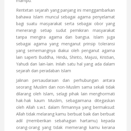
mampu.”
Rentetan sejarah yang panjang ini menggambarkan
bahawa Islam muncul sebagai agama penyelamat
bagi suatu masyarakat serta sebagai obor yang
menerangi setiap sudut pemikiran masyarakat
tanpa mengira agama dan bangsa. Islam juga
sebagai agama yang menganut prinsip toleransi
yang sememangnya diakui oleh penganut agama
lain saperti Buddha, Hindu, Shinto, Majusi, Kristian,
Yahudi dan lain-lain. Inilah satu hal yang ada dalam
sejarah dan peradaban Islam
Jalinan persaudaraan dan perhubungan antara
seorang Muslim dan non-Muslim sama sekali tidak
dilarang oleh Islam, selagi pihak lain menghormati
hak-hak kaum Muslim, sebagaimana ditegaskan
oleh Allah s.w.t. dalam firmannya yang bermaksud:
Allah tidak melarang kamu berbuat baik dan berbuat
adil (memberikan sebahagian hartamu) kepada
orang-orang yang tidak memerangi kamu kerana