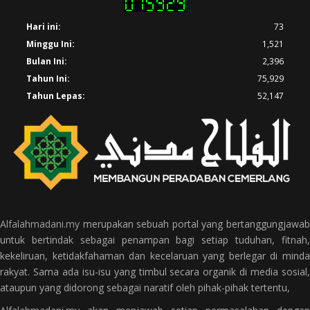
Hari ini:
73
Minggu Ini:
1,521
Bulan Ini:
2,396
Tahun Ini:
75,929
Tahun Lepas:
52,147
Alfalahmadani.my
merupakan sebuah portal yang bertanggungjawab
untuk bertindak sebagai penampan bagi setiap tuduhan, fitnah,
kekeliruan, ketidakfahaman dan kecelaruan yang berlegar di minda
rakyat. Sama ada isu-isu yang timbul secara organik di media sosial,
ataupun yang didorong sebagai naratif oleh pihak-pihak tertentu,