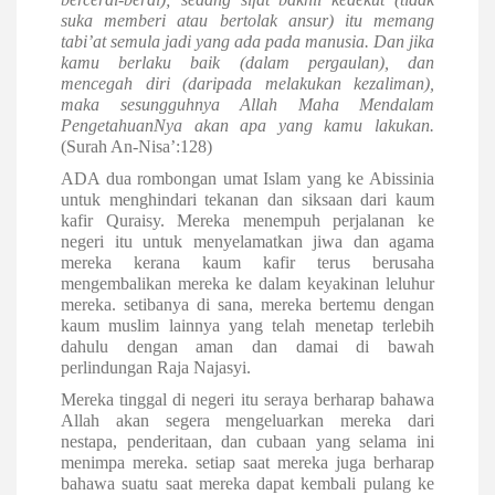
suka memberi atau bertolak ansur) itu memang
tabi’at semula jadi yang ada pada manusia. Dan jika
kamu berlaku baik (dalam pergaulan), dan
mencegah diri (daripada melakukan kezaliman),
maka sesungguhnya Allah Maha Mendalam
PengetahuanNya akan apa yang kamu lakukan.
(Surah An-Nisa’:128)
ADA dua rombongan umat Islam yang ke Abissinia
untuk menghindari tekanan dan siksaan dari kaum
kafir Quraisy. Mereka menempuh perjalanan ke
negeri itu untuk menyelamatkan jiwa dan agama
mereka kerana kaum kafir terus berusaha
mengembalikan mereka ke dalam keyakinan leluhur
mereka. setibanya di sana, mereka bertemu dengan
kaum muslim lainnya yang telah menetap terlebih
dahulu dengan aman dan damai di bawah
perlindungan Raja Najasyi.
Mereka tinggal di negeri itu seraya berharap bahawa
Allah akan segera mengeluarkan mereka dari
nestapa, penderitaan, dan cubaan yang selama ini
menimpa mereka. setiap saat mereka juga berharap
bahawa suatu saat mereka dapat kembali pulang ke