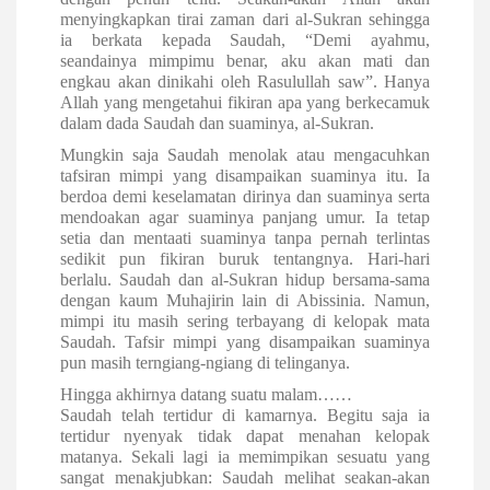
menyingkapkan tirai zaman dari al-Sukran sehingga
ia berkata kepada Saudah, “Demi ayahmu,
seandainya mimpimu benar, aku akan mati dan
engkau akan dinikahi oleh Rasulullah saw”. Hanya
Allah yang mengetahui fikiran apa yang berkecamuk
dalam dada Saudah dan suaminya, al-Sukran.
Mungkin saja Saudah menolak atau mengacuhkan
tafsiran mimpi yang disampaikan suaminya itu. Ia
berdoa demi keselamatan dirinya dan suaminya serta
mendoakan agar suaminya panjang umur. Ia tetap
setia dan mentaati suaminya tanpa pernah terlintas
sedikit pun fikiran buruk tentangnya. Hari-hari
berlalu. Saudah dan al-Sukran hidup bersama-sama
dengan kaum Muhajirin lain di Abissinia. Namun,
mimpi itu masih sering terbayang di kelopak mata
Saudah. Tafsir mimpi yang disampaikan suaminya
pun masih terngiang-ngiang di telinganya.
Hingga akhirnya datang suatu malam……
Saudah telah tertidur di kamarnya. Begitu saja ia
tertidur nyenyak tidak dapat menahan kelopak
matanya. Sekali lagi ia memimpikan sesuatu yang
sangat menakjubkan: Saudah melihat seakan-akan