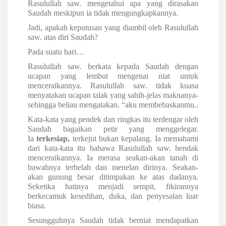
Rasulullah saw. mengetahui apa yang dirasakan
Saudah meskipun ia tidak mengungkapkannya.
Jadi, apakah keputusan yang diambil oleh Rasulullah
saw. atas diri Saudah?
Pada suatu hari…
Rasulullah saw. berkata kepada Saudah dengan
ucapan yang lembut mengenai niat untuk
menceraikannya. Rasulullah saw. tidak kuasa
menyatakan ucapan talak yang sahih-jelas maknanya-
sehingga beliau mengatakan. “aku membebaskanmu..
Kata-kata yang pendek dan ringkas itu terdengar oleh
Saudah bagaikan petir yang menggelegar.
Ia
terkesiap,
terkejut bukan kepalang. Ia memahami
dari kata-kata itu bahawa Rasulullah saw. hendak
menceraikannya. Ia merasa seakan-akan tanah di
bawahnya terbelah dan menelan dirinya. Seakan-
akan gunung besar ditimpakan ke atas dadanya.
Seketika hatinya menjadi sempit, fikirannya
berkecamuk kesedihan, duka, dan penyesalan luar
biasa.
Sesungguhnya Saudah tidak berniat mendapatkan