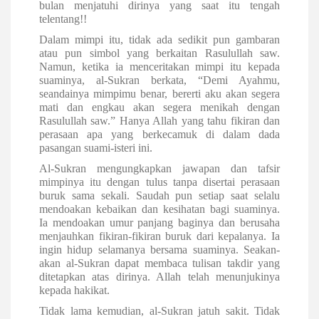
bulan menjatuhi dirinya yang saat itu tengah
telentang!!
Dalam mimpi itu, tidak ada sedikit pun gambaran
atau pun simbol yang berkaitan Rasulullah saw.
Namun, ketika ia menceritakan mimpi itu kepada
suaminya, al-Sukran berkata, “Demi Ayahmu,
seandainya mimpimu benar, bererti aku akan segera
mati dan engkau akan segera menikah dengan
Rasulullah saw.” Hanya Allah yang tahu fikiran dan
perasaan apa yang berkecamuk di dalam dada
pasangan suami-isteri ini.
Al-Sukran mengungkapkan jawapan dan tafsir
mimpinya itu dengan tulus tanpa disertai perasaan
buruk sama sekali. Saudah pun setiap saat selalu
mendoakan kebaikan dan kesihatan bagi suaminya.
Ia mendoakan umur panjang baginya dan berusaha
menjauhkan fikiran-fikiran buruk dari kepalanya. Ia
ingin hidup selamanya bersama suaminya. Seakan-
akan al-Sukran dapat membaca tulisan takdir yang
ditetapkan atas dirinya. Allah telah menunjukinya
kepada hakikat.
Tidak lama kemudian, al-Sukran jatuh sakit. Tidak