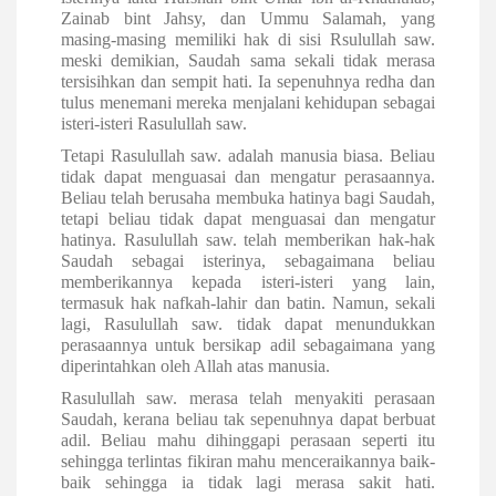
Zainab bint Jahsy, dan Ummu Salamah, yang
masing-masing memiliki hak di sisi Rsulullah saw.
meski demikian, Saudah sama sekali tidak merasa
tersisihkan dan sempit hati. Ia sepenuhnya redha dan
tulus menemani mereka menjalani kehidupan sebagai
isteri-isteri Rasulullah saw.
Tetapi Rasulullah saw. adalah manusia biasa. Beliau
tidak dapat menguasai dan mengatur perasaannya.
Beliau telah berusaha membuka hatinya bagi Saudah,
tetapi beliau tidak dapat menguasai dan mengatur
hatinya. Rasulullah saw. telah memberikan hak-hak
Saudah sebagai isterinya, sebagaimana beliau
memberikannya kepada isteri-isteri yang lain,
termasuk hak nafkah-lahir dan batin. Namun, sekali
lagi, Rasulullah saw. tidak dapat menundukkan
perasaannya untuk bersikap adil sebagaimana yang
diperintahkan oleh Allah atas manusia.
Rasulullah saw. merasa telah menyakiti perasaan
Saudah, kerana beliau tak sepenuhnya dapat berbuat
adil. Beliau mahu dihinggapi perasaan seperti itu
sehingga terlintas fikiran mahu menceraikannya baik-
baik sehingga ia tidak lagi merasa sakit hati.