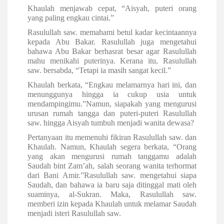
Khaulah menjawab cepat, “Aisyah, puteri orang
yang paling engkau cintai.”
Rasulullah saw. memahami betul kadar kecintaannya
kepada Abu Bakar. Rasulullah juga mengetahui
bahawa Abu Bakar berhasrat besar agar Rasulullah
mahu menikahi puterinya. Kerana itu, Rasulullah
saw. bersabda, “Tetapi ia masih sangat kecil.”
Khaulah berkata, “Engkau melamarnya hari ini, dan
menunggunya hingga ia cukup usia untuk
mendampingimu.”
Namun, siapakah yang mengurusi
urusan rumah tangga dan puteri-puteri Rasulullah
saw. hingga Aisyah tumbuh menjadi wanita dewasa?
Pertanyaan itu memenuhi fikiran Rasulullah saw. dan
Khaulah. Namun, Khaulah segera berkata, “Orang
yang akan mengurusi rumah tanggamu adalah
Saudah bint Zam’ah, salah seorang wanita terhormat
dari Bani Amir.”
Rasulullah saw. mengetahui siapa
Saudah, dan bahawa ia baru saja ditinggal mati oleh
suaminya, al-Sukran. Maka, Rasulullah saw.
memberi izin kepada Khaulah untuk melamar Saudah
menjadi isteri Rasulullah saw.