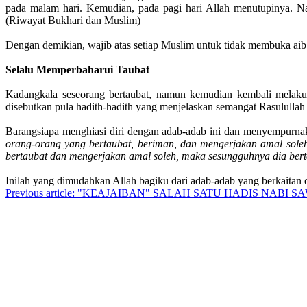
pada malam hari. Kemudian, pada pagi hari Allah menutupinya. Na
(Riwayat Bukhari dan Muslim)
Dengan demikian, wajib atas setiap Muslim untuk tidak membuka aib
Selalu Memperbaharui Taubat
Kadangkala seseorang bertaubat, namun kemudian kembali melakuka
disebutkan pula hadith-hadith yang menjelaskan semangat Rasulullah 
Barangsiapa menghiasi diri dengan adab-adab ini dan menyempurnak
orang-orang yang bertaubat, beriman, dan mengerjakan amal sol
bertaubat dan mengerjakan amal soleh, maka sesungguhnya dia bert
Inilah yang dimudahkan Allah bagiku dari adab-adab yang berkaitan 
Previous article: "KEAJAIBAN" SALAH SATU HADIS NABI S
Hubungi Kami