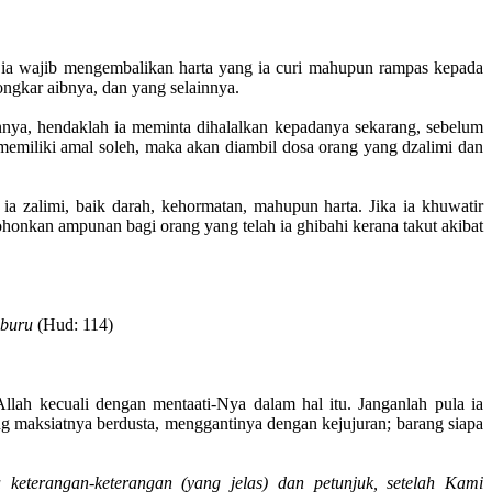
 ia wajib mengembalikan harta yang ia curi mahupun rampas kepada
ongkar aibnya, dan yang selainnya.
nnya, hendaklah ia meminta dihalalkan kepadanya sekarang, sebelum
k memiliki amal soleh, maka akan diambil dosa orang yang dzalimi dan
ia zalimi, baik darah, kehormatan, mahupun harta. Jika ia khuwatir
nkan ampunan bagi orang yang telah ia ghibahi kerana takut akibat
 buru
(Hud: 114)
lah kecuali dengan mentaati-Nya dalam hal itu. Janganlah pula ia
g maksiatnya berdusta, menggantinya dengan kejujuran; barang siapa
eterangan-keterangan (yang jelas) dan petunjuk, setelah Kami