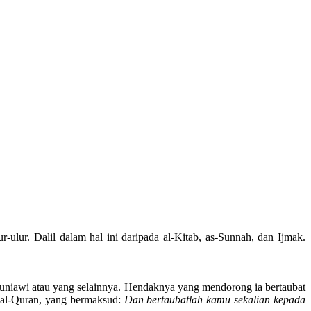
lur. Dalil dalam hal ini daripada al-Kitab, as-Sunnah, dan Ijmak.
duniawi atau yang selainnya. Hendaknya yang mendorong ia bertaubat
m al-Quran, yang bermaksud:
Dan bertaubatlah kamu sekalian kepada