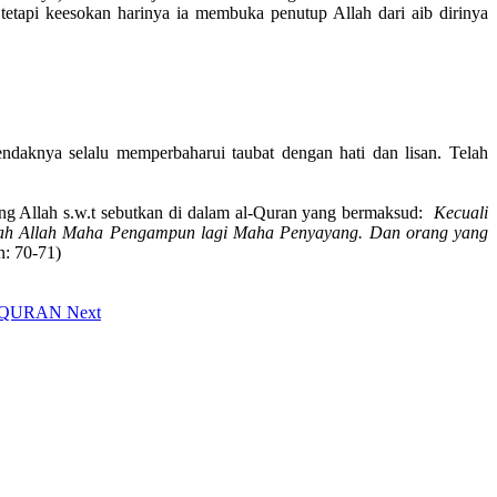
etapi keesokan harinya ia membuka penutup Allah dari aib dirinya
ndaknya selalu memperbaharui taubat dengan hati dan lisan. Telah
ang Allah s.w.t sebutkan di dalam al-Quran yang bermaksud:
Kecuali
dalah Allah Maha Pengampun lagi Maha Penyayang. Dan orang yang
n: 70-71)
AL-QURAN
Next