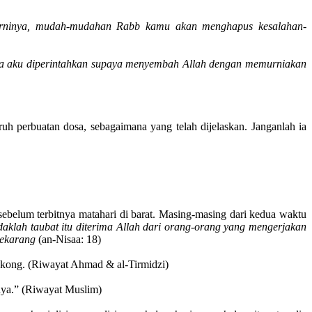
murninya, mudah-mudahan Rabb kamu akan menghapus kesalahan-
a aku diperintahkan supaya menyembah Allah dengan memurniakan
uruh perbuatan dosa, sebagaimana yang telah dijelaskan. Janganlah ia
belum terbitnya matahari di barat. Masing-masing dari kedua waktu
daklah taubat itu diterima Allah dari orang-orang yang mengerjakan
sekarang
(an-Nisaa: 18)
kong. (Riwayat Ahmad & al-Tirmidzi)
tnya.” (Riwayat Muslim)