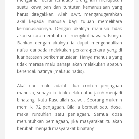
suatu kewajipan dan tuntutan kemanusiaan yang
harus ditegakkan. Allah s.w.t. menganugerahkan
akal kepada manusia bagi tujuan memelihara
kemanusiaannya. Dengan akalnya manusia tidak
akan secara membuta tuli mengikut hawa nafsunya.
Bahkan dengan akalnya ia dapat mengendalikan
nafsu daripada melakukan perkara-perkara yang di
luar batasan perikemanusiaan. Hanya manusia yang
tidak merasa malu sahaja akan melakukan apapun
kehendak hatinya (maksud hadis).
Akal dan malu adalah dua contoh penjagaan
manusia, supaya ia tidak celaka atau jatuh menjadi
binatang. Kata Rasulullah s.a.w. , Seorang mukmin
memiliki 72 penjagaan. Bila ia berbuat satu dosa,
maka runtuhlah satu penjagaan. Semua dosa
meruntuhkan perniagaan, jika masyarakat itu akan
berubah menjadi masyarakat binatang