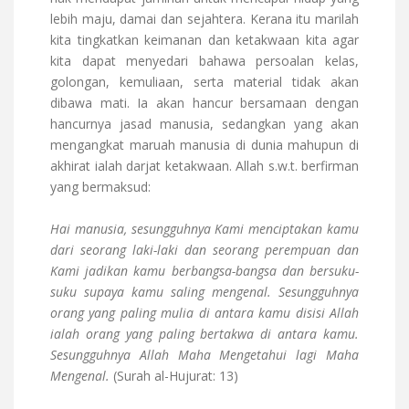
lebih maju, damai dan sejahtera. Kerana itu marilah
kita tingkatkan keimanan dan ketakwaan kita agar
kita dapat menyedari bahawa persoalan kelas,
golongan, kemuliaan, serta material tidak akan
dibawa mati. Ia akan hancur bersamaan dengan
hancurnya jasad manusia, sedangkan yang akan
mengangkat maruah manusia di dunia mahupun di
akhirat ialah darjat ketakwaan. Allah s.w.t. berfirman
yang bermaksud:
Hai manusia, sesungguhnya Kami menciptakan kamu
dari seorang laki-laki dan seorang perempuan dan
Kami jadikan kamu berbangsa-bangsa dan bersuku-
suku supaya kamu saling mengenal. Sesungguhnya
orang yang paling mulia di antara kamu disisi Allah
ialah orang yang paling bertakwa di antara kamu.
Sesungguhnya Allah Maha Mengetahui lagi Maha
Mengenal.
(Surah al-Hujurat: 13)