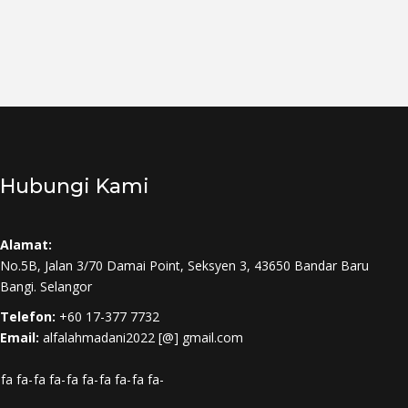
Hubungi Kami
Alamat:
No.5B, Jalan 3/70 Damai Point, Seksyen 3, 43650 Bandar Baru
Bangi. Selangor
Telefon:
+60 17-377 7732
Email:
alfalahmadani2022 [@] gmail.com
fa fa-
fa fa-
fa fa-
fa fa-
fa fa-