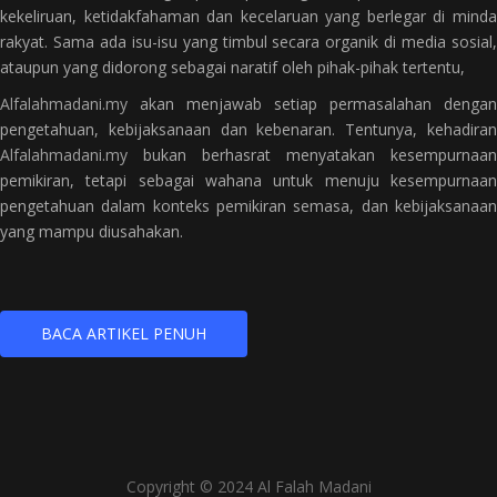
kekeliruan, ketidakfahaman dan kecelaruan yang berlegar di minda
rakyat. Sama ada isu-isu yang timbul secara organik di media sosial,
ataupun yang didorong sebagai naratif oleh pihak-pihak tertentu,
Alfalahmadani.my
akan menjawab setiap permasalahan dengan
pengetahuan, kebijaksanaan dan kebenaran. Tentunya, kehadiran
Alfalahmadani.my
bukan berhasrat menyatakan kesempurnaan
pemikiran, tetapi sebagai wahana untuk menuju kesempurnaan
pengetahuan dalam konteks pemikiran semasa, dan kebijaksanaan
yang mampu diusahakan.
BACA ARTIKEL PENUH
Copyright © 2024 Al Falah Madani