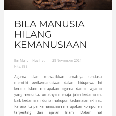
BILA MANUSIA
HILANG
KEMANUSIAAN
Ibn Majid
Nasihat
28 November 2024
Hits: 838
Agama Islam mewajibkan umatnya sentiasa
memiliki perikemanusiaan dalam hidupnya. Ini
kerana Islam merupakan agama damai, agama
yang menuntut umatnya menuju jalan kedamaian,
baik kedamaian dunia mahupun kedamaian akhirat.
Kerana itu perikemanusiaan merupakan komponen
terpenting dari ajaran Islam. Dalam hal