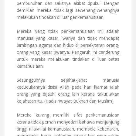
pembunuhan dan sakitnya akibat dpukul. Dengan
demikian mereka tidak lagi sewenang-wenangnya
melakukan tindakan di luar perikemanusiaan.
Mereka yang tidak perikemanusiaan ini adalah
manusia yang kasar jiwanya dan tidak mendapat
bimbingan agama dan hidup di persekitaran orang-
orang yang kasar jiwanya. Pengaruh ini cenderung
untuk mereka melakukan tindakan di luar batas
kemanusiaan.
Sesungguhnya sejahat-jahat manusia
kedudukannya disisi Allah pada hari kiamat ialah
orang yang dijauhi orang lain kerana takut akan
kejahatan itu. (Hadis riwayat Bukhari dan Muslim)
Mereka kurang memiliki sifat perikemanusiaan
kerana tidak pernah menyedari bahawa menjunjung
tinggi nilai-nilai kemanusiaan, membela kebenaran,
mengambil berat terhadap orang lain merupakan