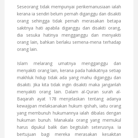
Seseorang tidak mempunyai perikemanusiaan ialah
kerana ia sendiri belum pernah diganggu dan disakiti
orang sehingga tidak pernah merasakan betapa
sakitnya hati apabila diganggu dan disakiti orang,
dia sesuka hatinya mengganggu dan menyakiti
orang lain, bahkan berlaku semena-mena terhadap
orang lain.
Islam melarang umatnya mengganggu dan
menyakiti orang lain, kerana pada hakikatnya setiap
makhluk hidup tidak ada yang mahu diganggu dan
disakiti. Jika kita tidak ingin disakiti maka janganlah
menyakiti orang lain. Dalam al-Quran surah al-
Baqarah ayat 178 menjelaskan tentang adanya
kewajipan melaksanakan hukum qishah, iaitu orang
yang membunuh hukumannya ialah dibalas dengan
hukuman bunuh. Manakala orang yang memukul
harus dipukul balik dan begitulah seterusnya. Ia
bertujuan bagi mereka merasakan kesakitan