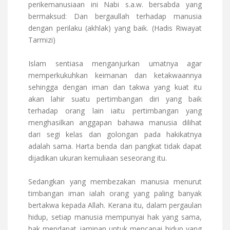
perikemanusiaan ini Nabi s.a.w. bersabda yang
bermaksud: Dan bergaullah terhadap manusia
dengan perilaku (akhlak) yang baik. (Hadis Riwayat
Tarmizi)
Islam sentiasa menganjurkan umatnya agar
memperkukuhkan keimanan dan ketakwaannya
sehingga dengan iman dan takwa yang kuat itu
akan lahir suatu pertimbangan diri yang baik
terhadap orang lain iaitu pertimbangan yang
menghasilkan anggapan bahawa manusia dilihat
dari segi kelas dan golongan pada hakikatnya
adalah sama. Harta benda dan pangkat tidak dapat
dijadikan ukuran kemuliaan seseorang itu.
Sedangkan yang membezakan manusia menurut
timbangan iman ialah orang yang paling banyak
bertakwa kepada Allah. Kerana itu, dalam pergaulan
hidup, setiap manusia mempunyai hak yang sama,
hak mendapat jaminan untuk mencapai hidup yang