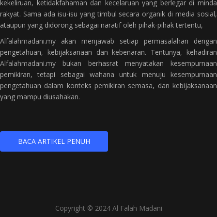
kekeliruan, ketidakfahaman dan kecelaruan yang berlegar di minda
rakyat. Sama ada isu-isu yang timbul secara organik di media sosial,
ataupun yang didorong sebagai naratif oleh pihak-pihak tertentu,
Alfalahmadani.my
akan menjawab setiap permasalahan dengan
pengetahuan, kebijaksanaan dan kebenaran. Tentunya, kehadiran
Alfalahmadani.my
bukan berhasrat menyatakan kesempurnaan
pemikiran, tetapi sebagai wahana untuk menuju kesempurnaan
pengetahuan dalam konteks pemikiran semasa, dan kebijaksanaan
yang mampu diusahakan.
BACA ARTIKEL PENUH
Copyright © 2024 Al Falah Madani