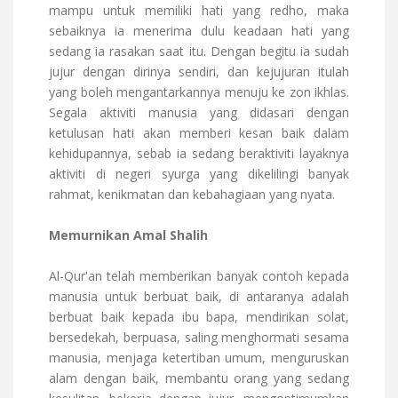
mampu untuk memiliki hati yang redho, maka
sebaiknya ia menerima dulu keadaan hati yang
sedang ia rasakan saat itu. Dengan begitu ia sudah
jujur ​​dengan dirinya sendiri, dan kejujuran itulah
yang boleh mengantarkannya menuju ke zon ikhlas.
Segala aktiviti manusia yang didasari dengan
ketulusan hati akan memberi kesan baik dalam
kehidupannya, sebab ia sedang beraktiviti layaknya
aktiviti di negeri syurga yang dikelilingi banyak
rahmat, kenikmatan dan kebahagiaan yang nyata.
Memurnikan Amal Shalih
Al-Qur'an telah memberikan banyak contoh kepada
manusia untuk berbuat baik, di antaranya adalah
berbuat baik kepada ibu bapa, mendirikan solat,
bersedekah, berpuasa, saling menghormati sesama
manusia, menjaga ketertiban umum, menguruskan
alam dengan baik, membantu orang yang sedang