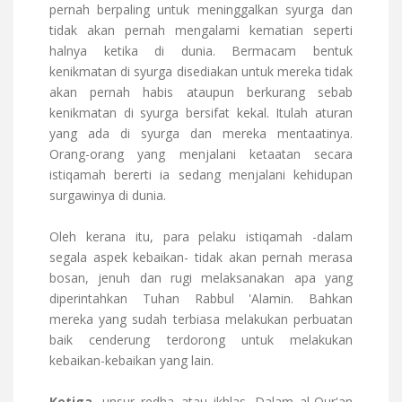
pernah berpaling untuk meninggalkan syurga dan
tidak akan pernah mengalami kematian seperti
halnya ketika di dunia. Bermacam bentuk
kenikmatan di syurga disediakan untuk mereka tidak
akan pernah habis ataupun berkurang sebab
kenikmatan di syurga bersifat kekal. Itulah aturan
yang ada di syurga dan mereka mentaatinya.
Orang-orang yang menjalani ketaatan secara
istiqamah bererti ia sedang menjalani kehidupan
surgawinya di dunia.
Oleh kerana itu, para pelaku istiqamah -dalam
segala aspek kebaikan- tidak akan pernah merasa
bosan, jenuh dan rugi melaksanakan apa yang
diperintahkan Tuhan Rabbul 'Alamin. Bahkan
mereka yang sudah terbiasa melakukan perbuatan
baik cenderung terdorong untuk melakukan
kebaikan-kebaikan yang lain.
Ketiga
, unsur redha atau ikhlas. Dalam al-Qur'an