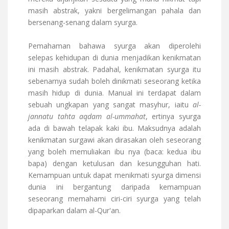
masih abstrak, yakni bergelimangan pahala dan
bersenang-senang dalam syurga.
Pemahaman bahawa syurga akan diperolehi
selepas kehidupan di dunia menjadikan kenikmatan
ini masih abstrak. Padahal, kenikmatan syurga itu
sebenarnya sudah boleh dinikmati seseorang ketika
masih hidup di dunia. Manual ini terdapat dalam
sebuah ungkapan yang sangat masyhur, iaitu
al-
jannatu tahta aqdam al-ummahat
, ertinya syurga
ada di bawah telapak kaki ibu. Maksudnya adalah
kenikmatan surgawi akan dirasakan oleh seseorang
yang boleh memuliakan ibu nya (baca: kedua ibu
bapa) dengan ketulusan dan kesungguhan hati.
Kemampuan untuk dapat menikmati syurga dimensi
dunia ini bergantung daripada kemampuan
seseorang memahami ciri-ciri syurga yang telah
dipaparkan dalam al-Qur'an.