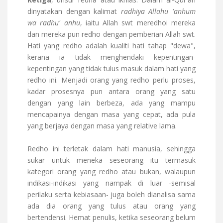
dinyatakan dengan kalimat
radhiya Allahu 'anhum
wa radhu' anhu
, iaitu Allah swt meredhoi mereka
dan mereka pun redho dengan pemberian Allah swt.
Hati yang redho adalah kualiti hati tahap "dewa",
kerana ia tidak menghendaki kepentingan-
kepentingan yang tidak tulus masuk dalam hati yang
redho ini. Menjadi orang yang redho perlu proses,
kadar prosesnya pun antara orang yang satu
dengan yang lain berbeza, ada yang mampu
mencapainya dengan masa yang cepat, ada pula
yang berjaya dengan masa yang relative lama.
Redho ini terletak dalam hati manusia, sehingga
sukar untuk meneka seseorang itu termasuk
kategori orang yang redho atau bukan, walaupun
indikasi-indikasi yang nampak di luar -semisal
perilaku serta kebiasaan- juga boleh dianalisa sama
ada dia orang yang tulus atau orang yang
bertendensi. Hemat penulis, ketika seseorang belum