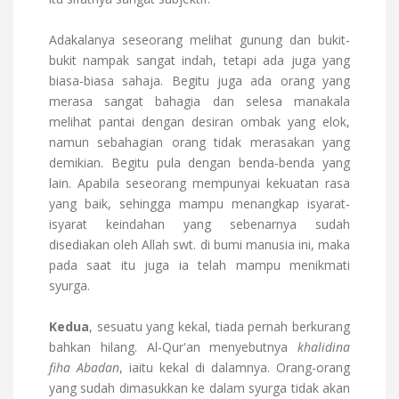
Adakalanya seseorang melihat gunung dan bukit-
bukit nampak sangat indah, tetapi ada juga yang
biasa-biasa sahaja. Begitu juga ada orang yang
merasa sangat bahagia dan selesa manakala
melihat pantai dengan desiran ombak yang elok,
namun sebahagian orang tidak merasakan yang
demikian. Begitu pula dengan benda-benda yang
lain. Apabila seseorang mempunyai kekuatan rasa
yang baik, sehingga mampu menangkap isyarat-
isyarat keindahan yang sebenarnya sudah
disediakan oleh Allah swt. di bumi manusia ini, maka
pada saat itu juga ia telah mampu menikmati
syurga.
Kedua
, sesuatu yang kekal, tiada pernah berkurang
bahkan hilang. Al-Qur'an menyebutnya
khalidina
fiha Abadan
, iaitu kekal di dalamnya. Orang-orang
yang sudah dimasukkan ke dalam syurga tidak akan