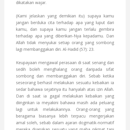
dikatakan wajar.
(Kami jelaskan yang demikian itu) supaya kamu
jangan berduka cita terhadap apa yang luput dari
kamu, dan supaya kamu jangan terlalu gembira
terhadap apa yang diberikan-Nya kepadamu. Dan
Allah tidak menyukai setiap orang yang sombong
lagi membanggakan diri. Al-Hadid (57): 23.
Keupayaan mengawal perasaan di saat senang dan
sedih boleh menghalang orang daripada sifat
sombong dan membanggakan diri. Sebab ketika
seseorang berhasil melakukan sesuatu kebaikan ia
sedar bahawa sejatinya itu hanyalah atas izin Allah.
Dan di saat ia gagal melakukan kebaikan yang
diinginkan ia meyakini bahawa masih ada peluang
lagi untuk melakukannya. Orang-orang yang
beragama biasanya lebih terpacu mengerjakan
amal soleh, sebab dalam ajaran dogmatik-normatif
mereka dijanjikan sesuatu yang maha nikmat tapi