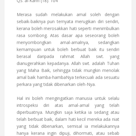
QS. al-Kahfi (18): 104
Merasa sudah melakukan amal soleh dengan
sebaik-baiknya pun ternyata merugikan diri sendiri,
kerana boleh merosakkan hati seperti menimbulkan
rasa sombong. Atas dasar apa seseorang boleh
menyombongkan amal-amalnya, sedangkan
kemampuan untuk boleh berbuat baik itu sendiri
berasal daripada rahmat Allah swt. yang
dianugerahkan kepadanya. Allah swt. adalah Tuhan
yang Maha Baik, sehingga tidak mungkin menolak
amal baik hamba-hambaNya terkecuali ada sesuatu
perkara yang tidak dibenarkan oleh-Nya.
Hal ini boleh mengingatkan manusia untuk selalu
introspeksi diri atas amal-amal yang telah
diperbuatnya. Mungkin saja ketika ia sedang atau
telah berbuat baik, dalam hati kecil mereka ada niat
yang tidak dibenarkan, semisal ia melakukannya
hanya kerana ingin dipuji, dihormati, atau sebab