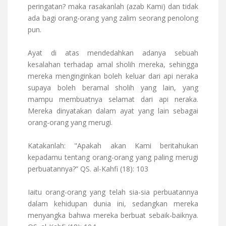
peringatan? maka rasakanlah (azab Kami) dan tidak
ada bagi orang-orang yang zalim seorang penolong
pun.
Ayat di atas mendedahkan adanya sebuah
kesalahan terhadap amal sholih mereka, sehingga
mereka menginginkan boleh keluar dari api neraka
supaya boleh beramal sholih yang lain, yang
mampu membuatnya selamat dari api neraka.
Mereka dinyatakan dalam ayat yang lain sebagai
orang-orang yang merugi.
Katakanlah: "Apakah akan Kami beritahukan
kepadamu tentang orang-orang yang paling merugi
perbuatannya?” QS. al-Kahfi (18): 103
Iaitu orang-orang yang telah sia-sia perbuatannya
dalam kehidupan dunia ini, sedangkan mereka
menyangka bahwa mereka berbuat sebaik-baiknya.