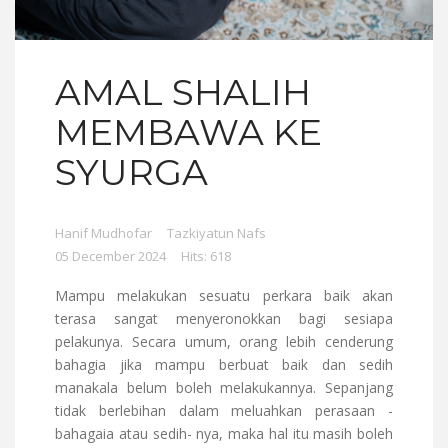
AMAL SHALIH
MEMBAWA KE
SYURGA
Hanif Mudhofar
Tazkiyatun Nafs
05 December 2024
Hits: 618
Mampu melakukan sesuatu perkara baik akan
terasa sangat menyeronokkan bagi sesiapa
pelakunya. Secara umum, orang lebih cenderung
bahagia jika mampu berbuat baik dan sedih
manakala belum boleh melakukannya. Sepanjang
tidak berlebihan dalam meluahkan perasaan -
bahagaia atau sedih- nya, maka hal itu masih boleh