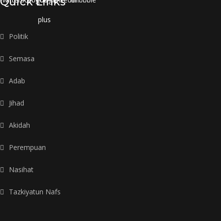
Quick Links
plus
Politik
Semasa
Adab
Jihad
Akidah
Perempuan
Nasihat
Tazkiyatun Nafs