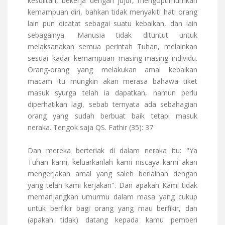
kesulitan, bekerja dengan jujur, mengoptimumkan
kemampuan diri, bahkan tidak menyakiti hati orang
lain pun dicatat sebagai suatu kebaikan, dan lain
sebagainya. Manusia tidak dituntut untuk
melaksanakan semua perintah Tuhan, melainkan
sesuai kadar kemampuan masing-masing individu.
Orang-orang yang melakukan amal kebaikan
macam itu mungkin akan merasa bahawa tiket
masuk syurga telah ia dapatkan, namun perlu
diperhatikan lagi, sebab ternyata ada sebahagian
orang yang sudah berbuat baik tetapi masuk
neraka. Tengok saja QS. Fathir (35): 37
Dan mereka berteriak di dalam neraka itu: "Ya
Tuhan kami, keluarkanlah kami niscaya kami akan
mengerjakan amal yang saleh berlainan dengan
yang telah kami kerjakan". Dan apakah Kami tidak
memanjangkan umurmu dalam masa yang cukup
untuk berfikir bagi orang yang mau berfikir, dan
(apakah tidak) datang kepada kamu pemberi