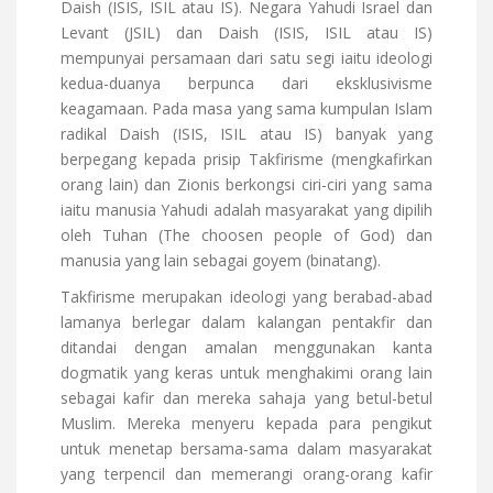
Daish (ISIS, ISIL atau IS). Negara Yahudi Israel dan
Levant (JSIL) dan Daish (ISIS, ISIL atau IS)
mempunyai persamaan dari satu segi iaitu ideologi
kedua-duanya berpunca dari eksklusivisme
keagamaan. Pada masa yang sama kumpulan Islam
radikal Daish (ISIS, ISIL atau IS) banyak yang
berpegang kepada prisip Takfirisme (mengkafirkan
orang lain) dan Zionis berkongsi ciri-ciri yang sama
iaitu manusia Yahudi adalah masyarakat yang dipilih
oleh Tuhan (The choosen people of God) dan
manusia yang lain sebagai goyem (binatang).
Takfirisme merupakan ideologi yang berabad-abad
lamanya berlegar dalam kalangan pentakfir dan
ditandai dengan amalan menggunakan kanta
dogmatik yang keras untuk menghakimi orang lain
sebagai kafir dan mereka sahaja yang betul-betul
Muslim. Mereka menyeru kepada para pengikut
untuk menetap bersama-sama dalam masyarakat
yang terpencil dan memerangi orang-orang kafir