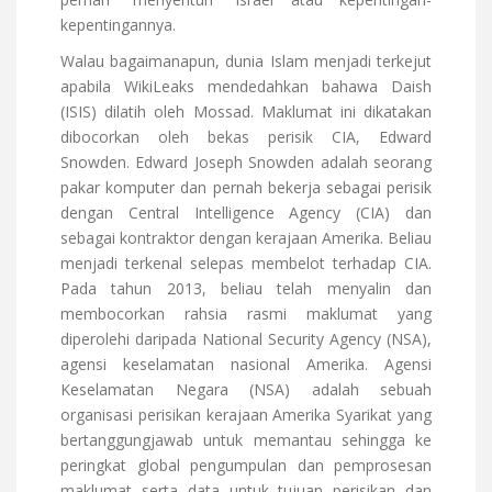
kepentingannya.
Walau bagaimanapun, dunia Islam menjadi terkejut
apabila WikiLeaks mendedahkan bahawa Daish
(ISIS) dilatih oleh Mossad. Maklumat ini dikatakan
dibocorkan oleh bekas perisik CIA, Edward
Snowden. Edward Joseph Snowden adalah seorang
pakar komputer dan pernah bekerja sebagai perisik
dengan Central Intelligence Agency (CIA) dan
sebagai kontraktor dengan kerajaan Amerika. Beliau
menjadi terkenal selepas membelot terhadap CIA.
Pada tahun 2013, beliau telah menyalin dan
membocorkan rahsia rasmi maklumat yang
diperolehi daripada National Security Agency (NSA),
agensi keselamatan nasional Amerika. Agensi
Keselamatan Negara (NSA) adalah sebuah
organisasi perisikan kerajaan Amerika Syarikat yang
bertanggungjawab untuk memantau sehingga ke
peringkat global pengumpulan dan pemprosesan
maklumat serta data untuk tujuan perisikan dan