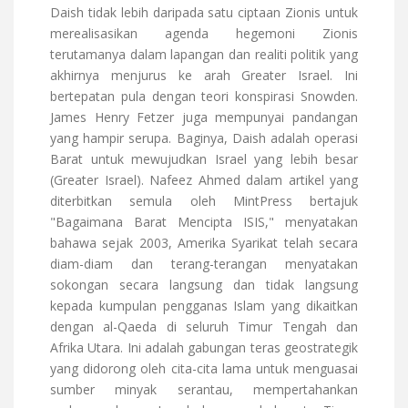
Daish tidak lebih daripada satu ciptaan Zionis untuk
merealisasikan agenda hegemoni Zionis
terutamanya dalam lapangan dan realiti politik yang
akhirnya menjurus ke arah Greater Israel. Ini
bertepatan pula dengan teori konspirasi Snowden.
James Henry Fetzer juga mempunyai pandangan
yang hampir serupa. Baginya, Daish adalah operasi
Barat untuk mewujudkan Israel yang lebih besar
(Greater Israel). Nafeez Ahmed dalam artikel yang
diterbitkan semula oleh MintPress bertajuk
"Bagaimana Barat Mencipta ISIS," menyatakan
bahawa sejak 2003, Amerika Syarikat telah secara
diam-diam dan terang-terangan menyatakan
sokongan secara langsung dan tidak langsung
kepada kumpulan pengganas Islam yang dikaitkan
dengan al-Qaeda di seluruh Timur Tengah dan
Afrika Utara. Ini adalah gabungan teras geostrategik
yang didorong oleh cita-cita lama untuk menguasai
sumber minyak serantau, mempertahankan