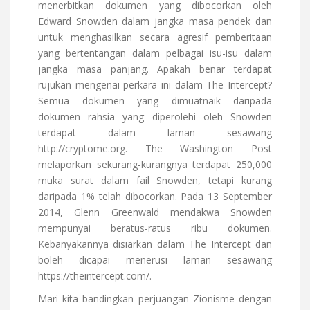
menerbitkan dokumen yang dibocorkan oleh
Edward Snowden dalam jangka masa pendek dan
untuk menghasilkan secara agresif pemberitaan
yang bertentangan dalam pelbagai isu-isu dalam
jangka masa panjang. Apakah benar terdapat
rujukan mengenai perkara ini dalam The Intercept?
Semua dokumen yang dimuatnaik daripada
dokumen rahsia yang diperolehi oleh Snowden
terdapat dalam laman sesawang
http://cryptome.org. The Washington Post
melaporkan sekurang-kurangnya terdapat 250,000
muka surat dalam fail Snowden, tetapi kurang
daripada 1% telah dibocorkan. Pada 13 September
2014, Glenn Greenwald mendakwa Snowden
mempunyai beratus-ratus ribu dokumen.
Kebanyakannya disiarkan dalam The Intercept dan
boleh dicapai menerusi laman sesawang
https://theintercept.com/.
Mari kita bandingkan perjuangan Zionisme dengan