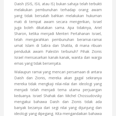
Daish (ISIS, ISIL atau IS) bukan sahaja telah terbukti
melakukan pembunuhan terhadap orang awam
yang tidak bersalah bahkan melakukan hukuman
mati di tempat awam secara mengerikan, Israel
juga boleh dikatakan sama. Apa tidaknya, Ariel
Sharon, ketika menjadi Menteri Pertahanan Israel,
telah mengarahkan pembunuhan beramai-ramai
umat Islam di Sabra dan Shatila, di mana ribuan
penduduk awam Palestin terbunuh? Pihak Zionis
Israel mensasarkan kanak-kanak, wanita dan warga
emas yang tidak bersenjata.
Walaupun ramai yang mencari persamaan di antara
Daish dan Zionis, mereka akan gagal sekiranya
mereka tidak mengkaji nilai-nilai dan ideologi yang
menjadi telah menjadi tema utama perjuangan
keduanya. Israel Shahak dan Michel Chossudovsky
mengakui bahawa Daish dan Zionis tidak ada
banyak bezanya dari segi nilai yang dijunjung dan
ideologi yang dipegang. Kita mengandaikan bahawa