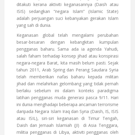
ditakuti kerana aktiviti keganasannya (Daish atau
ISIS) sedangkan “negara Islam” (Islamic State)
adalah perjuangan suci kebanyakan gerakan Islam
yang sah di dunia.
Keganasan global telah mengalami perubahan
besar-besaran dengan kebangkitan kumpulan
pengganas baharu. Sama ada ia agenda Yahudi,
salah faham terhadap konsep jihad atau konspirasi
negara-negara Barat, kita masih belum pasti. Sejak
tahun 2011, Arab Spring dan Perang Saudara Syria
telah memberikan nafas baharu kepada militan
jihad dan melahirkan gelombang yang tidak pernah
berlaku sebelum ini dalam konteks paradigma
latihan pengganas muda generasi pasca 9/11. Hari
ini dunia menghadapi beberapa ancaman terrorisme
daripada Negara Islam Iraq dan Syria (Daish, IS, ISIS
atau ISIL), siri-siri keganasan di Timur Tengah,
Daish dan Jemaah Islamiah (JI) di Asia Tenggara,
militia pengganas di Libya, aktiviti pengganas oleh