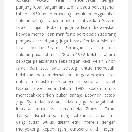
Rokach. Rokach telah menceritakan dengan
panjang lebar bagaimana Zionis pada pertengahan
tahun 1950-an merancang untuk menggunakan
Lubnan sebagai tapak untuk merealisasikan Greater
Israel. Hujah Rokach juga adalah berasaskan
kepada memoir dan manifesto politik salah seorang
pengasas Israel yang juga bekas Perdana Menteri
Israel, Moshe Sharett. Serangan Israel ke atas
Lubnan pada tahun 1978 dan 1982 boleh difahami
sebagai pelaksanaan sebahagian kecil Pelan Yinon
Israel dan satu satu strategi untuk memecah-
belahkan dan melemahkan negara-negara jiran
untuk memastikan keunggulan serantau Israel.
Usaha Israel pada tahun 1982 adalah untuk
memecah-belahkan bukan sahaja Lebanon, tetapi
juga Syria dan Jordan, adalah juga sebagai batu
loncatan untuk dasar pecah-belah Zionis di Timur
Tengah. Israel juga mengukuhkan sektarianisme
yang sudah wujud dalam etnik mereka dengan
menyokong kepentingan etnosentrik di negeri-