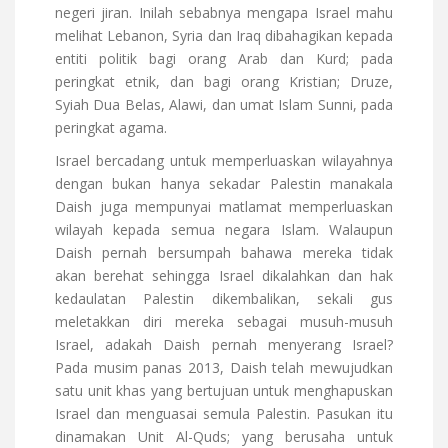
negeri jiran. Inilah sebabnya mengapa Israel mahu
melihat Lebanon, Syria dan Iraq dibahagikan kepada
entiti politik bagi orang Arab dan Kurd; pada
peringkat etnik, dan bagi orang Kristian; Druze,
Syiah Dua Belas, Alawi, dan umat Islam Sunni, pada
peringkat agama.
Israel bercadang untuk memperluaskan wilayahnya
dengan bukan hanya sekadar Palestin manakala
Daish juga mempunyai matlamat memperluaskan
wilayah kepada semua negara Islam. Walaupun
Daish pernah bersumpah bahawa mereka tidak
akan berehat sehingga Israel dikalahkan dan hak
kedaulatan Palestin dikembalikan, sekali gus
meletakkan diri mereka sebagai musuh-musuh
Israel, adakah Daish pernah menyerang Israel?
Pada musim panas 2013, Daish telah mewujudkan
satu unit khas yang bertujuan untuk menghapuskan
Israel dan menguasai semula Palestin. Pasukan itu
dinamakan Unit Al-Quds; yang berusaha untuk