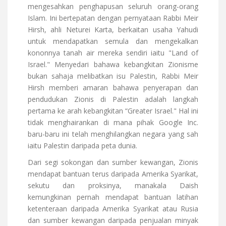
mengesahkan penghapusan seluruh orang-orang
Islam. Ini bertepatan dengan pernyataan Rabbi Meir
Hirsh, ahli Neturei Karta, berkaitan usaha Yahudi
untuk mendapatkan semula dan mengekalkan
kononnya tanah air mereka sendiri iaitu "Land of
Israel." Menyedari bahawa kebangkitan Zionisme
bukan sahaja melibatkan isu Palestin, Rabbi Meir
Hirsh memberi amaran bahawa penyerapan dan
pendudukan Zionis di Palestin adalah langkah
pertama ke arah kebangkitan “Greater Israel." Hal ini
tidak menghairankan di mana pihak Google Inc.
baru-baru ini telah menghilangkan negara yang sah
iaitu Palestin daripada peta dunia.
Dari segi sokongan dan sumber kewangan, Zionis
mendapat bantuan terus daripada Amerika Syarikat,
sekutu dan proksinya, manakala Daish
kemungkinan pernah mendapat bantuan latihan
ketenteraan daripada Amerika Syarikat atau Rusia
dan sumber kewangan daripada penjualan minyak