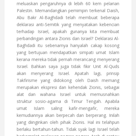
meluaskan pengaruhnya di lebih 60 kem pelarian
Palestin. Memandangkan pemimpin terkenal Daish,
Abu Bakr Al-Baghdadi telah membuat beberapa
deklarasi anti-Semitik yang menyatakan kebencian
terhadap Israel, apakah gunanya kita membuat
perbandingan antara Zionis dan Israel? Deklarasi Al-
Baghdadi itu sebenarnya hanyalah cakap kosong
yang bertujuan mendapatkan simpati umat Islam
kerana mereka tidak pernah merancang menyerang
Israel. Bahkan saya juga tidak fikir Unit Al-Quds
akan menyerang Israel. Apatah lagi, prinsip
Takfirisme yang didokong oleh Daish memang
merupakan ekspresi dan kehendak Zionis, sebagai
alat dan wahana Israel untuk memusnahkan
struktur sosio-agama di Timur Tengah. Apabila
umat Islam saling kafir-mengafir, mereka
kemudiannya akan berpecah dan berperang. Inilah
yang diinginkan oleh pihak Zionis. Hal ini telahpun
berlaku bertahun-tahun. Tidak syak lagi Israel telah