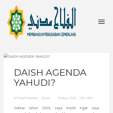
DAISH AGENDA
YAHUDI?
Al-Falah Madani
Jihad
18 May 2026
Hits: 899
Sekitar tahun 2009, saya masih ingat saya