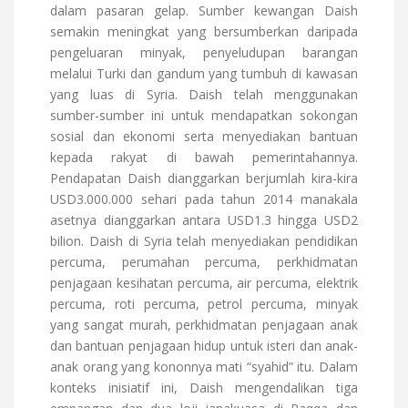
dalam pasaran gelap. Sumber kewangan Daish
semakin meningkat yang bersumberkan daripada
pengeluaran minyak, penyeludupan barangan
melalui Turki dan gandum yang tumbuh di kawasan
yang luas di Syria. Daish telah menggunakan
sumber-sumber ini untuk mendapatkan sokongan
sosial dan ekonomi serta menyediakan bantuan
kepada rakyat di bawah pemerintahannya.
Pendapatan Daish dianggarkan berjumlah kira-kira
USD3.000.000 sehari pada tahun 2014 manakala
asetnya dianggarkan antara USD1.3 hingga USD2
bilion. Daish di Syria telah menyediakan pendidikan
percuma, perumahan percuma, perkhidmatan
penjagaan kesihatan percuma, air percuma, elektrik
percuma, roti percuma, petrol percuma, minyak
yang sangat murah, perkhidmatan penjagaan anak
dan bantuan penjagaan hidup untuk isteri dan anak-
anak orang yang kononnya mati “syahid” itu. Dalam
konteks inisiatif ini, Daish mengendalikan tiga