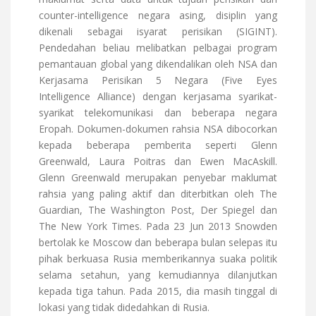
counter-intelligence negara asing, disiplin yang
dikenali sebagai isyarat perisikan (SIGINT).
Pendedahan beliau melibatkan pelbagai program
pemantauan global yang dikendalikan oleh NSA dan
Kerjasama Perisikan 5 Negara (Five Eyes
Intelligence Alliance) dengan kerjasama syarikat-
syarikat telekomunikasi dan beberapa negara
Eropah. Dokumen-dokumen rahsia NSA dibocorkan
kepada beberapa pemberita seperti Glenn
Greenwald, Laura Poitras dan Ewen MacAskill.
Glenn Greenwald merupakan penyebar maklumat
rahsia yang paling aktif dan diterbitkan oleh The
Guardian, The Washington Post, Der Spiegel dan
The New York Times. Pada 23 Jun 2013 Snowden
bertolak ke Moscow dan beberapa bulan selepas itu
pihak berkuasa Rusia memberikannya suaka politik
selama setahun, yang kemudiannya dilanjutkan
kepada tiga tahun. Pada 2015, dia masih tinggal di
lokasi yang tidak didedahkan di Rusia.