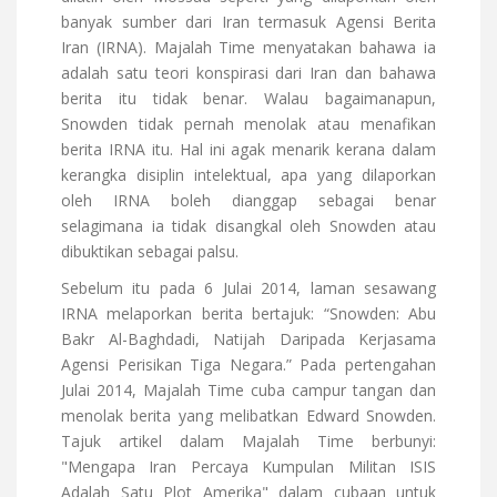
banyak sumber dari Iran termasuk Agensi Berita
Iran (IRNA). Majalah Time menyatakan bahawa ia
adalah satu teori konspirasi dari Iran dan bahawa
berita itu tidak benar. Walau bagaimanapun,
Snowden tidak pernah menolak atau menafikan
berita IRNA itu. Hal ini agak menarik kerana dalam
kerangka disiplin intelektual, apa yang dilaporkan
oleh IRNA boleh dianggap sebagai benar
selagimana ia tidak disangkal oleh Snowden atau
dibuktikan sebagai palsu.
Sebelum itu pada 6 Julai 2014, laman sesawang
IRNA melaporkan berita bertajuk: “Snowden: Abu
Bakr Al-Baghdadi, Natijah Daripada Kerjasama
Agensi Perisikan Tiga Negara.” Pada pertengahan
Julai 2014, Majalah Time cuba campur tangan dan
menolak berita yang melibatkan Edward Snowden.
Tajuk artikel dalam Majalah Time berbunyi:
"Mengapa Iran Percaya Kumpulan Militan ISIS
Adalah Satu Plot Amerika" dalam cubaan untuk