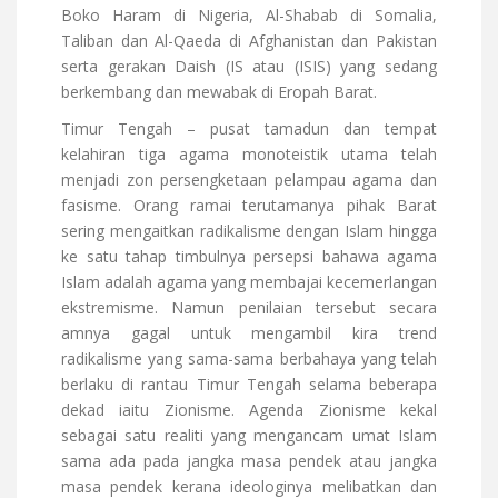
Boko Haram di Nigeria, Al-Shabab di Somalia,
Taliban dan Al-Qaeda di Afghanistan dan Pakistan
serta gerakan Daish (IS atau (ISIS) yang sedang
berkembang dan mewabak di Eropah Barat.
Timur Tengah – pusat tamadun dan tempat
kelahiran tiga agama monoteistik utama telah
menjadi zon persengketaan pelampau agama dan
fasisme. Orang ramai terutamanya pihak Barat
sering mengaitkan radikalisme dengan Islam hingga
ke satu tahap timbulnya persepsi bahawa agama
Islam adalah agama yang membajai kecemerlangan
ekstremisme. Namun penilaian tersebut secara
amnya gagal untuk mengambil kira trend
radikalisme yang sama-sama berbahaya yang telah
berlaku di rantau Timur Tengah selama beberapa
dekad iaitu Zionisme. Agenda Zionisme kekal
sebagai satu realiti yang mengancam umat Islam
sama ada pada jangka masa pendek atau jangka
masa pendek kerana ideologinya melibatkan dan