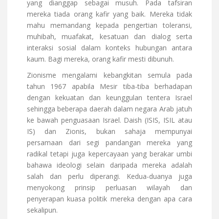
yang dianggap sebagai musuh. Pada tafsiran
mereka tiada orang kafir yang baik. Mereka tidak
mahu memandang kepada pengertian toleransi,
muhibah, muafakat, kesatuan dan dialog serta
interaksi sosial dalam konteks hubungan antara
kaum. Bagi mereka, orang kafir mesti dibunuh.
Zionisme mengalami kebangkitan semula pada
tahun 1967 apabila Mesir tiba-tiba berhadapan
dengan kekuatan dan keunggulan tentera Israel
sehingga beberapa daerah dalam negara Arab jatuh
ke bawah penguasaan Israel. Daish (ISIS, ISIL atau
IS) dan Zionis, bukan sahaja mempunyai
persamaan dari segi pandangan mereka yang
radikal tetapi juga kepercayaan yang berakar umbi
bahawa ideologi selain daripada mereka adalah
salah dan perlu diperangi. Kedua-duanya juga
menyokong prinsip perluasan wilayah dan
penyerapan kuasa politik mereka dengan apa cara
sekalipun.