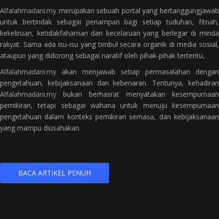
Alfalahmadani.my
merupakan sebuah portal yang bertanggungjawab
untuk bertindak sebagai penampan bagi setiap tuduhan, fitnah,
kekeliruan, ketidakfahaman dan kecelaruan yang berlegar di minda
rakyat. Sama ada isu-isu yang timbul secara organik di media sosial,
ataupun yang didorong sebagai naratif oleh pihak-pihak tertentu,
Alfalahmadani.my
akan menjawab setiap permasalahan dengan
pengetahuan, kebijaksanaan dan kebenaran. Tentunya, kehadiran
Alfalahmadani.my
bukan berhasrat menyatakan kesempurnaan
pemikiran, tetapi sebagai wahana untuk menuju kesempurnaan
pengetahuan dalam konteks pemikiran semasa, dan kebijaksanaan
yang mampu diusahakan.
BACA ARTIKEL PENUH