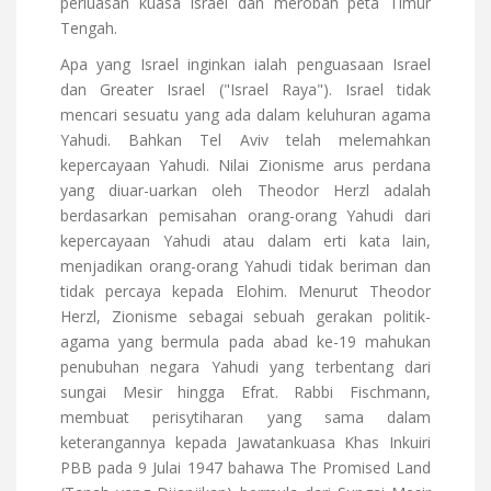
perluasan kuasa Israel dan merobah peta Timur
Tengah.
Apa yang Israel inginkan ialah penguasaan Israel
dan Greater Israel ("Israel Raya"). Israel tidak
mencari sesuatu yang ada dalam keluhuran agama
Yahudi. Bahkan Tel Aviv telah melemahkan
kepercayaan Yahudi. Nilai Zionisme arus perdana
yang diuar-uarkan oleh Theodor Herzl adalah
berdasarkan pemisahan orang-orang Yahudi dari
kepercayaan Yahudi atau dalam erti kata lain,
menjadikan orang-orang Yahudi tidak beriman dan
tidak percaya kepada Elohim. Menurut Theodor
Herzl, Zionisme sebagai sebuah gerakan politik-
agama yang bermula pada abad ke-19 mahukan
penubuhan negara Yahudi yang terbentang dari
sungai Mesir hingga Efrat. Rabbi Fischmann,
membuat perisytiharan yang sama dalam
keterangannya kepada Jawatankuasa Khas Inkuiri
PBB pada 9 Julai 1947 bahawa The Promised Land