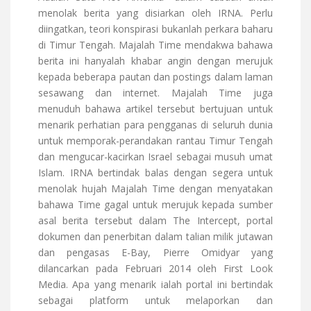
menolak berita yang disiarkan oleh IRNA. Perlu
diingatkan, teori konspirasi bukanlah perkara baharu
di Timur Tengah. Majalah Time mendakwa bahawa
berita ini hanyalah khabar angin dengan merujuk
kepada beberapa pautan dan postings dalam laman
sesawang dan internet. Majalah Time juga
menuduh bahawa artikel tersebut bertujuan untuk
menarik perhatian para pengganas di seluruh dunia
untuk memporak-perandakan rantau Timur Tengah
dan mengucar-kacirkan Israel sebagai musuh umat
Islam. IRNA bertindak balas dengan segera untuk
menolak hujah Majalah Time dengan menyatakan
bahawa Time gagal untuk merujuk kepada sumber
asal berita tersebut dalam The Intercept, portal
dokumen dan penerbitan dalam talian milik jutawan
dan pengasas E-Bay, Pierre Omidyar yang
dilancarkan pada Februari 2014 oleh First Look
Media. Apa yang menarik ialah portal ini bertindak
sebagai platform untuk melaporkan dan