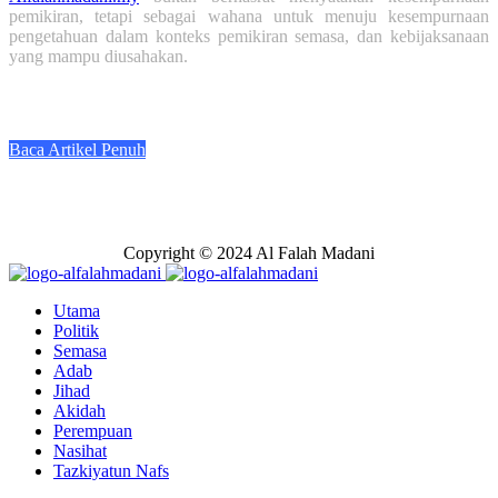
pemikiran, tetapi sebagai wahana untuk menuju kesempurnaan
pengetahuan dalam konteks pemikiran semasa, dan kebijaksanaan
yang mampu diusahakan.
Baca Artikel Penuh
Copyright © 2024 Al Falah Madani
Utama
Politik
Semasa
Adab
Jihad
Akidah
Perempuan
Nasihat
Tazkiyatun Nafs