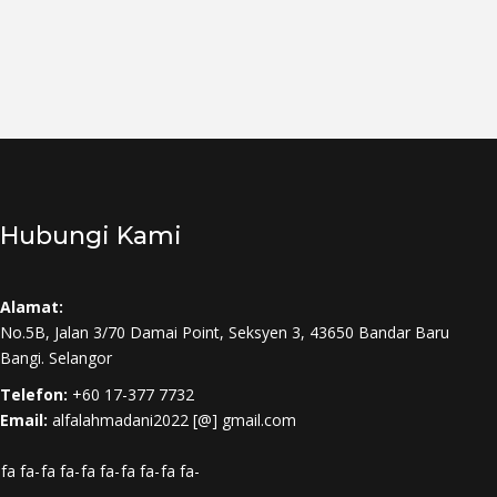
Hubungi Kami
Alamat:
No.5B, Jalan 3/70 Damai Point, Seksyen 3, 43650 Bandar Baru
Bangi. Selangor
Telefon:
+60 17-377 7732
Email:
alfalahmadani2022 [@] gmail.com
fa fa-
fa fa-
fa fa-
fa fa-
fa fa-