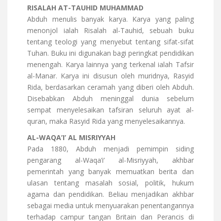
RISALAH AT-TAUHID MUHAMMAD
Abduh menulis banyak karya. Karya yang paling
menonjol ialah Risalah al-Tauhid, sebuah buku
tentang teologi yang menyebut tentang sifat-sifat
Tuhan. Buku ini digunakan bagi peringkat pendidikan
menengah. Karya lainnya yang terkenal ialah Tafsir
al-Manar. Karya ini disusun oleh muridnya, Rasyid
Rida, berdasarkan ceramah yang diberi oleh Abduh.
Disebabkan Abduh meninggal dunia sebelum
sempat menyelesaikan tafsiran seluruh ayat al-
quran, maka Rasyid Rida yang menyelesaikannya.
AL-WAQA’I’ AL MISRIYYAH
Pada 1880, Abduh menjadi pemimpin siding
pengarang al-Waqa’i’ al-Misriyyah, akhbar
pemerintah yang banyak memuatkan berita dan
ulasan tentang masalah sosial, politik, hukum
agama dan pendidikan. Beliau menjadikan akhbar
sebagai media untuk menyuarakan penentangannya
terhadap campur tangan Britain dan Perancis di