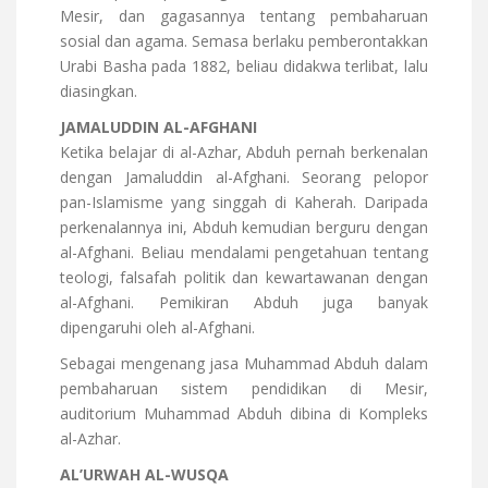
Mesir, dan gagasannya tentang pembaharuan
sosial dan agama. Semasa berlaku pemberontakkan
Urabi Basha pada 1882, beliau didakwa terlibat, lalu
diasingkan.
JAMALUDDIN AL-AFGHANI
Ketika belajar di al-Azhar, Abduh pernah berkenalan
dengan Jamaluddin al-Afghani. Seorang pelopor
pan-Islamisme yang singgah di Kaherah. Daripada
perkenalannya ini, Abduh kemudian berguru dengan
al-Afghani. Beliau mendalami pengetahuan tentang
teologi, falsafah politik dan kewartawanan dengan
al-Afghani. Pemikiran Abduh juga banyak
dipengaruhi oleh al-Afghani.
Sebagai mengenang jasa Muhammad Abduh dalam
pembaharuan sistem pendidikan di Mesir,
auditorium Muhammad Abduh dibina di Kompleks
al-Azhar.
AL’URWAH AL-WUSQA