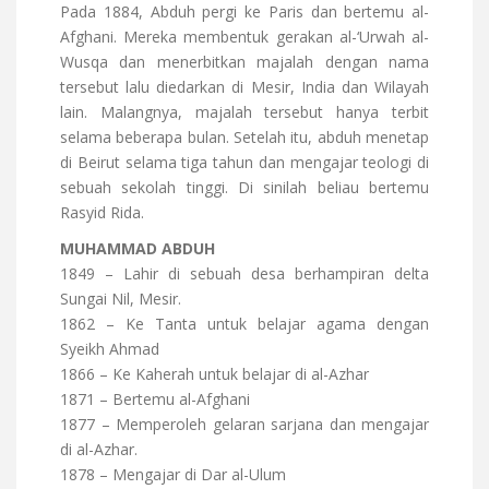
Pada 1884, Abduh pergi ke Paris dan bertemu al-
Afghani. Mereka membentuk gerakan al-‘Urwah al-
Wusqa dan menerbitkan majalah dengan nama
tersebut lalu diedarkan di Mesir, India dan Wilayah
lain. Malangnya, majalah tersebut hanya terbit
selama beberapa bulan. Setelah itu, abduh menetap
di Beirut selama tiga tahun dan mengajar teologi di
sebuah sekolah tinggi. Di sinilah beliau bertemu
Rasyid Rida.
MUHAMMAD ABDUH
1849 – Lahir di sebuah desa berhampiran delta
Sungai Nil, Mesir.
1862 – Ke Tanta untuk belajar agama dengan
Syeikh Ahmad
1866 – Ke Kaherah untuk belajar di al-Azhar
1871 – Bertemu al-Afghani
1877 – Memperoleh gelaran sarjana dan mengajar
di al-Azhar.
1878 – Mengajar di Dar al-Ulum