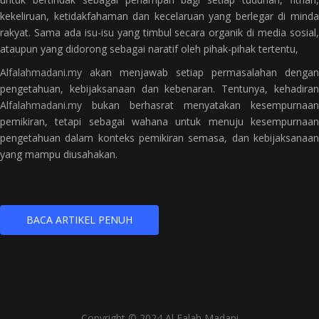
kekeliruan, ketidakfahaman dan kecelaruan yang berlegar di minda
rakyat. Sama ada isu-isu yang timbul secara organik di media sosial,
ataupun yang didorong sebagai naratif oleh pihak-pihak tertentu,
Alfalahmadani.my
akan menjawab setiap permasalahan dengan
pengetahuan, kebijaksanaan dan kebenaran. Tentunya, kehadiran
Alfalahmadani.my
bukan berhasrat menyatakan kesempurnaan
pemikiran, tetapi sebagai wahana untuk menuju kesempurnaan
pengetahuan dalam konteks pemikiran semasa, dan kebijaksanaan
yang mampu diusahakan.
BACA ARTIKEL PENUH
Copyright © 2024 Al Falah Madani