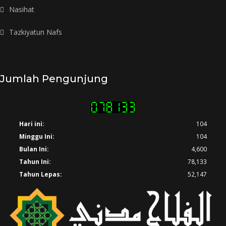
Nasihat
Tazkiyatun Nafs
Jumlah Pengunjung
Hari ini:
104
Minggu Ini:
104
Bulan Ini:
4,600
Tahun Ini:
78,133
Tahun Lepas:
52,147