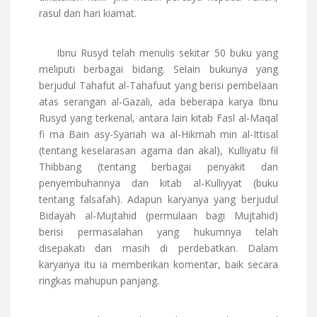
rasul dan hari kiamat.
Ibnu Rusyd telah menulis sekitar 50 buku yang
meliputi berbagai bidang. Selain bukunya yang
berjudul Tahafut al-Tahafuut yang berisi pembelaan
atas serangan al-Gazali, ada beberapa karya Ibnu
Rusyd yang terkenal, antara lain kitab Fasl al-Maqal
fi ma Bain asy-Syariah wa al-Hikmah min al-Ittisal
(tentang keselarasan agama dan akal), Kulliyatu fil
Thibbang (tentang berbagai penyakit dan
penyembuhannya dan kitab al-Kulliyyat (buku
tentang falsafah). Adapun karyanya yang berjudul
Bidayah al-Mujtahid (permulaan bagi Mujtahid)
berisi permasalahan yang hukumnya telah
disepakati dan masih di perdebatkan. Dalam
karyanya itu ia memberikan komentar, baik secara
ringkas mahupun panjang.