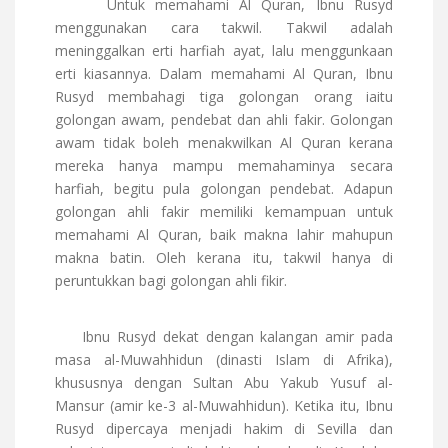
Untuk memahami Al Quran, Ibnu Rusyd
menggunakan cara takwil. Takwil adalah
meninggalkan erti harfiah ayat, lalu menggunkaan
erti kiasannya. Dalam memahami Al Quran, Ibnu
Rusyd membahagi tiga golongan orang iaitu
golongan awam, pendebat dan ahli fakir. Golongan
awam tidak boleh menakwilkan Al Quran kerana
mereka hanya mampu memahaminya secara
harfiah, begitu pula golongan pendebat. Adapun
golongan ahli fakir memiliki kemampuan untuk
memahami Al Quran, baik makna lahir mahupun
makna batin. Oleh kerana itu, takwil hanya di
peruntukkan bagi golongan ahli fikir.
Ibnu Rusyd dekat dengan kalangan amir pada
masa al-Muwahhidun (dinasti Islam di Afrika),
khususnya dengan Sultan Abu Yakub Yusuf al-
Mansur (amir ke-3 al-Muwahhidun). Ketika itu, Ibnu
Rusyd dipercaya menjadi hakim di Sevilla dan