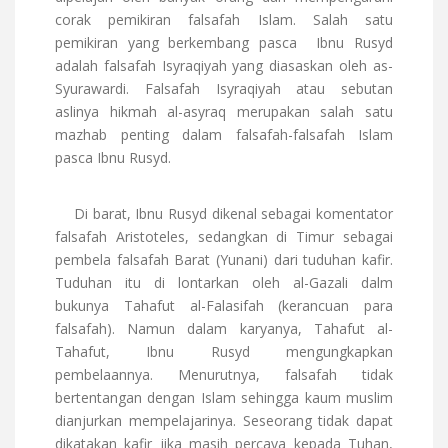
corak pemikiran falsafah Islam. Salah satu
pemikiran yang berkembang pasca Ibnu Rusyd
adalah falsafah Isyraqiyah yang diasaskan oleh as-
Syurawardi. Falsafah Isyraqiyah atau sebutan
aslinya hikmah al-asyraq merupakan salah satu
mazhab penting dalam falsafah-falsafah Islam
pasca Ibnu Rusyd.
Di barat, Ibnu Rusyd dikenal sebagai komentator
falsafah Aristoteles, sedangkan di Timur sebagai
pembela falsafah Barat (Yunani) dari tuduhan kafir.
Tuduhan itu di lontarkan oleh al-Gazali dalm
bukunya Tahafut al-Falasifah (kerancuan para
falsafah). Namun dalam karyanya, Tahafut al-
Tahafut, Ibnu Rusyd mengungkapkan
pembelaannya. Menurutnya, falsafah tidak
bertentangan dengan Islam sehingga kaum muslim
dianjurkan mempelajarinya. Seseorang tidak dapat
dikatakan kafir jika masih percaya kepada Tuhan,