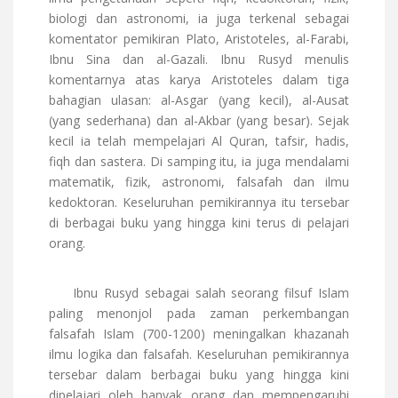
biologi dan astronomi, ia juga terkenal sebagai
komentator pemikiran Plato, Aristoteles, al-Farabi,
Ibnu Sina dan al-Gazali. Ibnu Rusyd menulis
komentarnya atas karya Aristoteles dalam tiga
bahagian ulasan: al-Asgar (yang kecil), al-Ausat
(yang sederhana) dan al-Akbar (yang besar). Sejak
kecil ia telah mempelajari Al Quran, tafsir, hadis,
fiqh dan sastera. Di samping itu, ia juga mendalami
matematik, fizik, astronomi, falsafah dan ilmu
kedoktoran. Keseluruhan pemikirannya itu tersebar
di berbagai buku yang hingga kini terus di pelajari
orang.
Ibnu Rusyd sebagai salah seorang filsuf Islam
paling menonjol pada zaman perkembangan
falsafah Islam (700-1200) meningalkan khazanah
ilmu logika dan falsafah. Keseluruhan pemikirannya
tersebar dalam berbagai buku yang hingga kini
dipelajari oleh banyak orang dan mempengaruhi