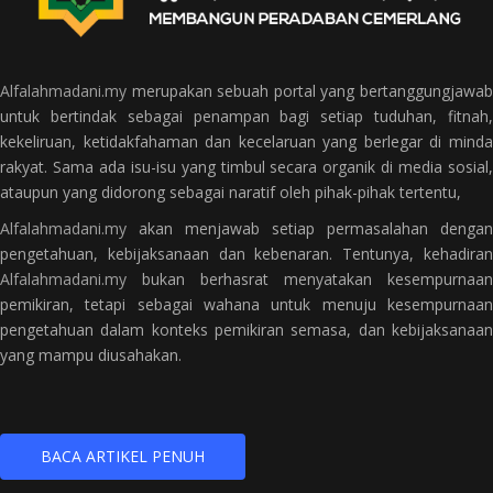
Alfalahmadani.my
merupakan sebuah portal yang bertanggungjawab
untuk bertindak sebagai penampan bagi setiap tuduhan, fitnah,
kekeliruan, ketidakfahaman dan kecelaruan yang berlegar di minda
rakyat. Sama ada isu-isu yang timbul secara organik di media sosial,
ataupun yang didorong sebagai naratif oleh pihak-pihak tertentu,
Alfalahmadani.my
akan menjawab setiap permasalahan dengan
pengetahuan, kebijaksanaan dan kebenaran. Tentunya, kehadiran
Alfalahmadani.my
bukan berhasrat menyatakan kesempurnaan
pemikiran, tetapi sebagai wahana untuk menuju kesempurnaan
pengetahuan dalam konteks pemikiran semasa, dan kebijaksanaan
yang mampu diusahakan.
BACA ARTIKEL PENUH