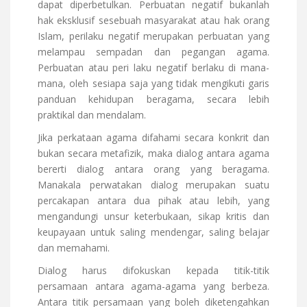
dapat diperbetulkan. Perbuatan negatif bukanlah
hak eksklusif sesebuah masyarakat atau hak orang
Islam, perilaku negatif merupakan perbuatan yang
melampau sempadan dan pegangan agama.
Perbuatan atau peri laku negatif berlaku di mana-
mana, oleh sesiapa saja yang tidak mengikuti garis
panduan kehidupan beragama, secara lebih
praktikal dan mendalam.
Jika perkataan agama difahami secara konkrit dan
bukan secara metafizik, maka dialog antara agama
bererti dialog antara orang yang beragama.
Manakala perwatakan dialog merupakan suatu
percakapan antara dua pihak atau lebih, yang
mengandungi unsur keterbukaan, sikap kritis dan
keupayaan untuk saling mendengar, saling belajar
dan memahami.
Dialog harus difokuskan kepada titik-titik
persamaan antara agama-agama yang berbeza.
Antara titik persamaan yang boleh diketengahkan