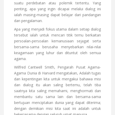
suatu perdebatan atau polemik tertentu. Yang
penting, apa yang ingin dicapai melalui dialog ini
ialah masing-masing dapat belajar dari pandangan
dan pengalaman.
Apa yang menjadi fokus utama dalam setiap dialog
tersebut ialah untuk mencari titik temu berkaitan
persoalan-persoalan kemanusiaan sejagat serta
bersama-sama berusaha menyebarkan nilai-nilai
keagamaan yang luhur dan dituntut oleh semua
agama.
Wilfred Cantwell Smith, Pengarah Pusat Agama-
Agama Dunia di Harvard mengatakan, Adalah tugas
dan kepentingan kita untuk mengakui bahawa misi
dan dialog itu akan saling bertemu, telah tiba
saatnya kita saling memahami, menghormati dan
membantu satu sama lain dan bersama-sama
bertujuan menciptakan dunia yang dapat diterima;
dengan demikian misi kita saat ini adalah untuk
bekerjasama dengan seluruh umat manusia.