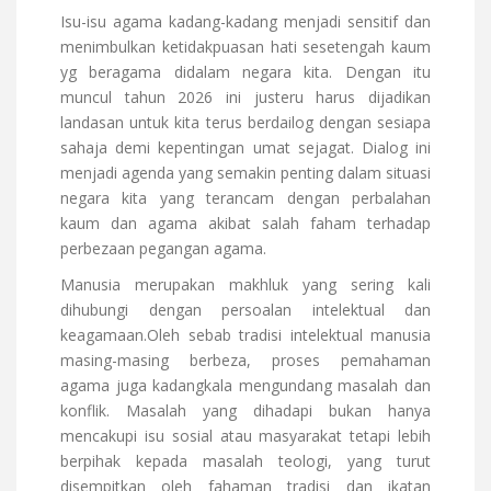
Isu-isu agama kadang-kadang menjadi sensitif dan
menimbulkan ketidakpuasan hati sesetengah kaum
yg beragama didalam negara kita. Dengan itu
muncul tahun 2026 ini justeru harus dijadikan
landasan untuk kita terus berdailog dengan sesiapa
sahaja demi kepentingan umat sejagat. Dialog ini
menjadi agenda yang semakin penting dalam situasi
negara kita yang terancam dengan perbalahan
kaum dan agama akibat salah faham terhadap
perbezaan pegangan agama.
Manusia merupakan makhluk yang sering kali
dihubungi dengan persoalan intelektual dan
keagamaan.Oleh sebab tradisi intelektual manusia
masing-masing berbeza, proses pemahaman
agama juga kadangkala mengundang masalah dan
konflik. Masalah yang dihadapi bukan hanya
mencakupi isu sosial atau masyarakat tetapi lebih
berpihak kepada masalah teologi, yang turut
disempitkan oleh fahaman tradisi dan ikatan