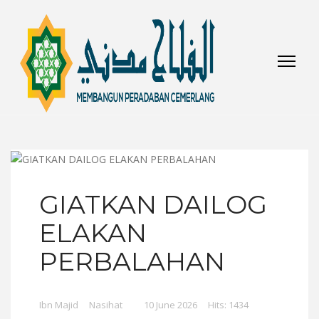
GIATKAN DAILOG
ELAKAN
PERBALAHAN
Ibn Majid
Nasihat
10 June 2026
Hits: 1434