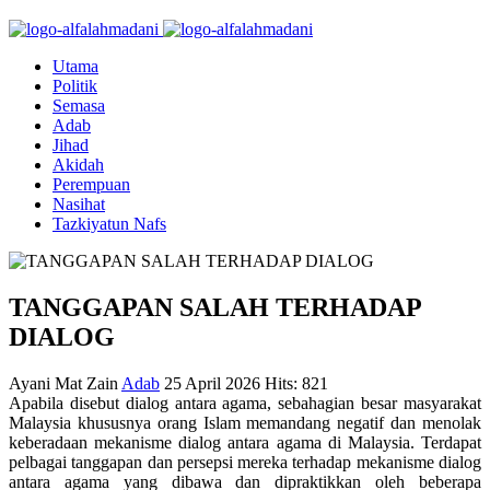
Utama
Politik
Semasa
Adab
Jihad
Akidah
Perempuan
Nasihat
Tazkiyatun Nafs
TANGGAPAN SALAH TERHADAP
DIALOG
Ayani Mat Zain
Adab
25 April 2026
Hits: 821
Apabila disebut dialog antara agama, sebahagian besar masyarakat
Malaysia khususnya orang Islam memandang negatif dan menolak
keberadaan mekanisme dialog antara agama di Malaysia. Terdapat
pelbagai tanggapan dan persepsi mereka terhadap mekanisme dialog
antara agama yang dibawa dan dipraktikkan oleh beberapa