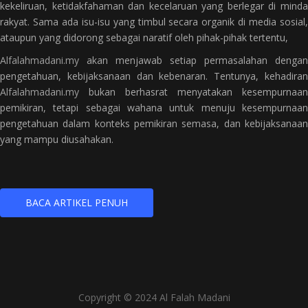
kekeliruan, ketidakfahaman dan kecelaruan yang berlegar di minda
rakyat. Sama ada isu-isu yang timbul secara organik di media sosial,
ataupun yang didorong sebagai naratif oleh pihak-pihak tertentu,
Alfalahmadani.my
akan menjawab setiap permasalahan dengan
pengetahuan, kebijaksanaan dan kebenaran. Tentunya, kehadiran
Alfalahmadani.my
bukan berhasrat menyatakan kesempurnaan
pemikiran, tetapi sebagai wahana untuk menuju kesempurnaan
pengetahuan dalam konteks pemikiran semasa, dan kebijaksanaan
yang mampu diusahakan.
BACA ARTIKEL PENUH
Copyright © 2024 Al Falah Madani