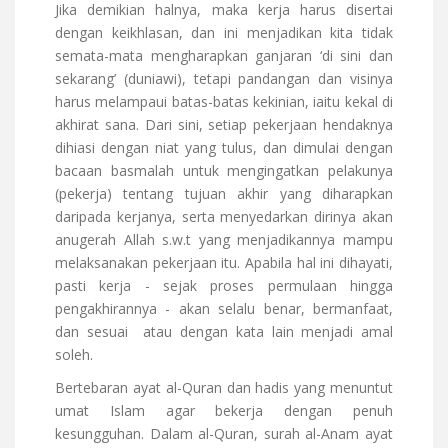
Jika demikian halnya, maka kerja harus disertai
dengan keikhlasan, dan ini menjadikan kita tidak
semata-mata mengharapkan ganjaran ‘di sini dan
sekarang’ (duniawi), tetapi pandangan dan visinya
harus melampaui batas-batas kekinian, iaitu kekal di
akhirat sana. Dari sini, setiap pekerjaan hendaknya
dihiasi dengan niat yang tulus, dan dimulai dengan
bacaan basmalah untuk mengingatkan pelakunya
(pekerja) tentang tujuan akhir yang diharapkan
daripada kerjanya, serta menyedarkan dirinya akan
anugerah Allah s.w.t yang menjadikannya mampu
melaksanakan pekerjaan itu. Apabila hal ini dihayati,
pasti kerja - sejak proses permulaan hingga
pengakhirannya - akan selalu benar, bermanfaat,
dan sesuai atau dengan kata lain menjadi amal
soleh.
Bertebaran ayat al-Quran dan hadis yang menuntut
umat Islam agar bekerja dengan penuh
kesungguhan. Dalam al-Quran, surah al-Anam ayat