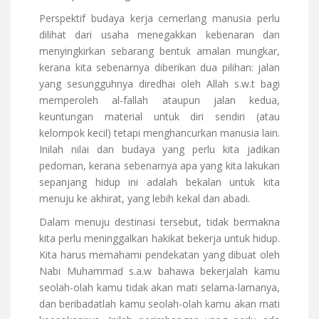
Perspektif budaya kerja cemerlang manusia perlu
dilihat dari usaha menegakkan kebenaran dan
menyingkirkan sebarang bentuk amalan mungkar,
kerana kita sebenarnya diberikan dua pilihan: jalan
yang sesungguhnya diredhai oleh Allah s.w.t bagi
memperoleh al-fallah ataupun jalan kedua,
keuntungan material untuk diri sendiri (atau
kelompok kecil) tetapi menghancurkan manusia lain.
Inilah nilai dan budaya yang perlu kita jadikan
pedoman, kerana sebenarnya apa yang kita lakukan
sepanjang hidup ini adalah bekalan untuk kita
menuju ke akhirat, yang lebih kekal dan abadi.
Dalam menuju destinasi tersebut, tidak bermakna
kita perlu meninggalkan hakikat bekerja untuk hidup.
Kita harus memahami pendekatan yang dibuat oleh
Nabi Muhammad s.a.w bahawa bekerjalah kamu
seolah-olah kamu tidak akan mati selama-lamanya,
dan beribadatlah kamu seolah-olah kamu akan mati