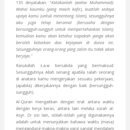
135 dinyatakan: "
Katakanlah (wahai Muhammad):
Wahai kaumku (yang masih kafir), buatlah sedaya
upaya kamu (untuk menentang Islam), sesungguhnya
aku juga tetap beramal (berusaha dengan
bersungguh-sungguh untuk mempertahankan Islam);
kemudian kamu akan ketahui siapakah yanga akan
beroleh kebaikan dan kejayaan di dunia ini.
Sesungguhnya orang-orang yang zalim itu tidak akan
berjaya."
Rasulullah s.a.w bersabda yang bermaksud:
Sesungguhnya Allah senang apabila salah seorang
di anatara kamu mengerjakan sesuatu pekerjaan,
(apabila) dikerjakannya dengan baik (bersungguh-
sungguh).
Al-Quran mengaitkan dengan erat antara waktu
dengan kerja keras, antara lain melalui surah al-
Asyr. Di sisi lain, istilah-istilah yang digunakannya
adalah untuk menunjukkan bahawa waktu (masa)
mengandung makna-makna yang sangat mendalam