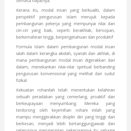
semasa hayatnya.
Kerana itu, modal insan yang berkualiti, dalam
perspektif pengurusan Islam merujuk kepada
pembangunan pekerja yang mempunyai nilai dan
ciri-ciri yang baik, seperti berakhlak, bersopan,
berkemahiran tinggi, berpengetahuan dan produktif
Formula Islam dalam pembangunan modal insan
ialah dalam kerangka akidah, syariah dan akhlak, di
mana pembangunan modal insan digerakkan dari
dalam, menekankan nilai-nilai spiritual berbanding
pengurusan konvensional yang melihat dari sudut
fizikal.
Kekuatan rohanilah telah menentukan kelahiran
sebuah peradaban yang cemerlang, proaktif dan
berkeupayaan menyumbang. Mereka yang
terdorong oleh kejernihan rohani inilah yang
mampu menggerakkan disiplin diri yang tinggi dan
berkesan, menjadi lebih bertanggungjawab dan
seterusnya menganggap pekerjaannya itu sebagai