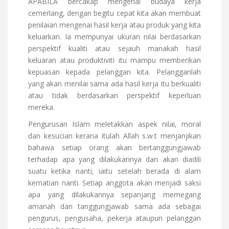
APABILA bercakap mengenai budaya kerja
cemerlang, dengan begitu cepat kita akan membuat
penilaian mengenai hasil kerja atau produk yang kita
keluarkan. Ia mempunyai ukuran nilai berdasarkan
perspektif kualiti atau sejauh manakah hasil
keluaran atau produktiviti itu mampu memberikan
kepuasan kepada pelanggan kita. Pelangganlah
yang akan menilai sama ada hasil kerja itu berkualiti
atau tidak berdasarkan perspektif keperluan
mereka.
Pengurusan Islam meletakkan aspek nilai, moral
dan kesucian kerana itulah Allah s.w.t menjanjikan
bahawa setiap orang akan bertanggungjawab
terhadap apa yang dilakukannya dan akan diadili
suatu ketika nanti, iaitu setelah berada di alam
kematian nanti. Setiap anggota akan menjadi saksi
apa yang dilakukannya sepanjang memegang
amanah dan tanggungjawab sama ada sebagai
pengurus, pengusaha, pekerja ataupun pelanggan