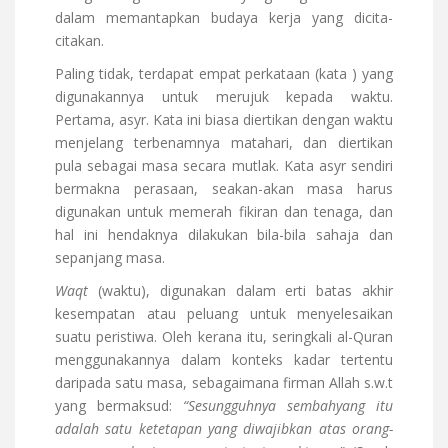
dalam memantapkan budaya kerja yang dicita-
citakan.
Paling tidak, terdapat empat perkataan (kata ) yang
digunakannya untuk merujuk kepada waktu.
Pertama, asyr. Kata ini biasa diertikan dengan waktu
menjelang terbenamnya matahari, dan diertikan
pula sebagai masa secara mutlak. Kata asyr sendiri
bermakna perasaan, seakan-akan masa harus
digunakan untuk memerah fikiran dan tenaga, dan
hal ini hendaknya dilakukan bila-bila sahaja dan
sepanjang masa.
Waqt
(waktu), digunakan dalam erti batas akhir
kesempatan atau peluang untuk menyelesaikan
suatu peristiwa. Oleh kerana itu, seringkali al-Quran
menggunakannya dalam konteks kadar tertentu
daripada satu masa, sebagaimana firman Allah s.w.t
yang bermaksud:
“Sesungguhnya sembahyang itu
adalah satu ketetapan yang diwajibkan atas orang-