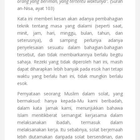
orang yang beriman, yang tertentu waktunya".
(Surah
an-Nisa, ayat 103)
Kata ini memberi kesan akan adanya pembahagian
teknik tentang masa yang dialami (seperti saat,
minit, jam, hari, minggu, bulan, tahun, dan
seterusnya), di samping perlunya adanya
penyelesaian sesuatu dalam bahagian-bahagian
tersebut, dan tidak membiarkannya berlalu begitu
sahaja. Rezeki yang tidak diperoleh hari ini, masih
dapat diharapkan lebih banyak pada esok hari tetapi
waktu yang berlalu hari ini, tidak mungkin berlalu
esok.
Pernyataan seorang Muslim dalam solat, yang
bermaksud: hanya kepada-Mu kami beribadah,
dalam kata jamak kami, menunjukkan bahawa
Islam menitikberat semangat kerjasama dalam
melaksanakan ibadah, termasuk dalam
melaksanakan kerja. Itu sebabnya, solat berjemaah
lebih diutamakan daripada solat bersendirian, dan