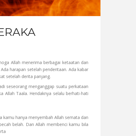
NERAKA
oga Allah menerima berbagai ketaatan dan
 Ada harapan setelah penderitaan. Ada kabar
t setelah derita panjang.
 jadi seseorang menganggap suatu perkataan
Allah Taala. Hendaknya selalu berhati-hati
bila kamu hanya menyembah Allah semata dan
pecah belah. Dan Allah membenci kamu bila
rta