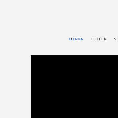
UTAMA
POLITIK
S