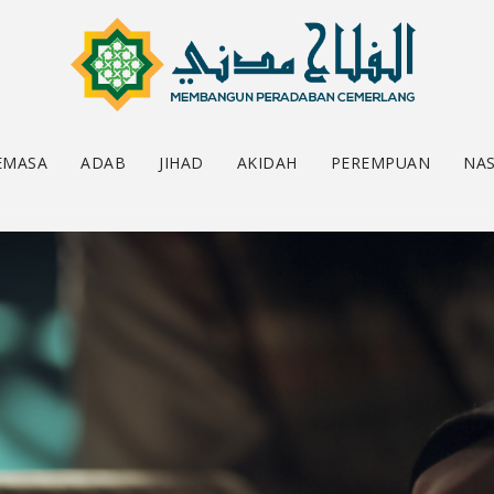
EMASA
ADAB
JIHAD
AKIDAH
PEREMPUAN
NAS