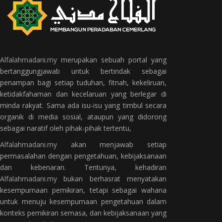
Alfalahmadani.my
merupakan sebuah portal yang
bertanggungjawab untuk bertindak sebagai
penampan bagi setiap tuduhan, fitnah, kekeliruan,
ketidakfahaman dan kecelaruan yang berlegar di
minda rakyat. Sama ada isu-isu yang timbul secara
organik di media sosial, ataupun yang didorong
sebagai naratif oleh pihak-pihak tertentu,
Alfalahmadani.my
akan menjawab setiap
permasalahan dengan pengetahuan, kebijaksanaan
dan kebenaran. Tentunya, kehadiran
Alfalahmadani.my
bukan berhasrat menyatakan
kesempurnaan pemikiran, tetapi sebagai wahana
untuk menuju kesempurnaan pengetahuan dalam
konteks pemikiran semasa, dan kebijaksanaan yang