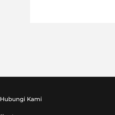
Hubungi Kami