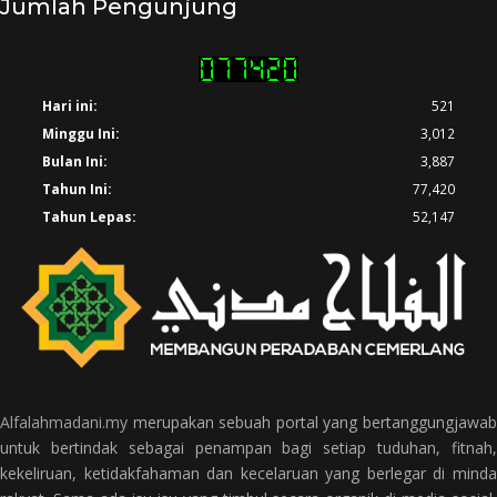
Jumlah Pengunjung
Hari ini:
521
Minggu Ini:
3,012
Bulan Ini:
3,887
Tahun Ini:
77,420
Tahun Lepas:
52,147
Alfalahmadani.my
merupakan sebuah portal yang bertanggungjawab
untuk bertindak sebagai penampan bagi setiap tuduhan, fitnah,
kekeliruan, ketidakfahaman dan kecelaruan yang berlegar di minda