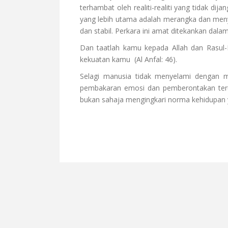
terhambat oleh realiti-realiti yang tidak 
yang lebih utama adalah merangka dan me
dan stabil. Perkara ini amat ditekankan dal
Dan taatlah kamu kepada Allah dan Rasul
kekuatan kamu
(Al Anfal: 46).
Selagi manusia tidak menyelami dengan m
pembakaran emosi dan pemberontakan terus
bukan sahaja mengingkari norma kehidupan 