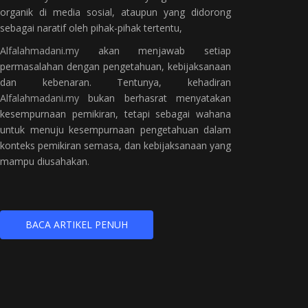
organik di media sosial, ataupun yang didorong
sebagai naratif oleh pihak-pihak tertentu,
Alfalahmadani.my
akan menjawab setiap
permasalahan dengan pengetahuan, kebijaksanaan
dan kebenaran. Tentunya, kehadiran
Alfalahmadani.my
bukan berhasrat menyatakan
kesempurnaan pemikiran, tetapi sebagai wahana
untuk menuju kesempurnaan pengetahuan dalam
konteks pemikiran semasa, dan kebijaksanaan yang
mampu diusahakan.
BACA ARTIKEL PENUH