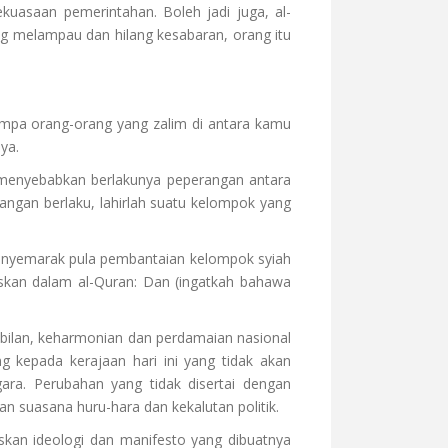
asaan pemerintahan. Boleh jadi juga, al-
ng melampau dan hilang kesabaran, orang itu
mpa orang-orang yang zalim di antara kamu
ya.
h menyebabkan berlakunya peperangan antara
tangan berlaku, lahirlah suatu kelompok yang
 menyemarak pula pembantaian kelompok syiah
askan dalam al-Quran: Dan (ingatkah bahawa
tabilan, keharmonian dan perdamaian nasional
 kepada kerajaan hari ini yang tidak akan
ra. Perubahan yang tidak disertai dengan
suasana huru-hara dan kekalutan politik.
skan ideologi dan manifesto yang dibuatnya