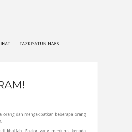
IHAT
TAZKIYATUN NAFS
RAM!
uta orang dan mengakibatkan beberapa orang
n.
jadi khalifah. Faktor yang menjurus kepada