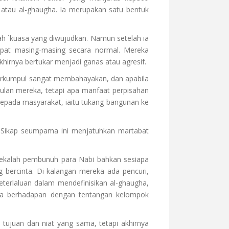
 atau al-ghaugha. Ia merupakan satu bentuk
h `kuasa yang diwujudkan. Namun setelah ia
mpat masing-masing secara normal. Mereka
hirnya bertukar menjadi ganas atau agresif.
 berkumpul sangat membahayakan, dan apabila
lan mereka, tetapi apa manfaat perpisahan
epada masyarakat, iaitu tukang bangunan ke
 Sikap seumpama ini menjatuhkan martabat
Merekalah pembunuh para Nabi bahkan sesiapa
bercinta. Di kalangan mereka ada pencuri,
erlaluan dalam mendefinisikan al-ghaugha,
iasa berhadapan dengan tentangan kelompok
tujuan dan niat yang sama, tetapi akhirnya