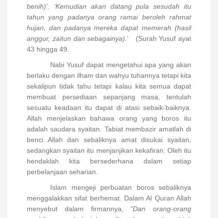
benih)’. ‘Kemudian akan datang pula sesudah itu
tahun yang padanya orang ramai beroleh rahmat
hujan, dan padanya mereka dapat memerah (hasil
anggur, zaitun dan sebagainya)
.’
(Surah Yusuf ayat
43 hingga 49.
Nabi Yusuf dapat mengetahui apa yang akan
berlaku dengan ilham dan wahyu tuhannya tetapi kita
sekalipun tidak tahu tetapi kalau kita semua dapat
membuat persediaan sepanjang masa, tentulah
sesuatu keadaan itu dapat di atasi sebaik-baiknya.
Allah menjelaskan bahawa orang yang boros itu
adalah saudara syaitan. Tabiat membazir amatlah di
benci Allah dan sebaliknya amat disukai syaitan,
sedangkan syaitan itu menjanjikan kekafiran. Oleh itu
hendaklah kita bersederhana dalam setiap
perbelanjaan seharian.
Islam mengeji perbuatan boros sebaliknya
menggalakkan sifat berhemat. Dalam Al Quran Allah
menyebut dalam firmannya,
“Dan orang-orang