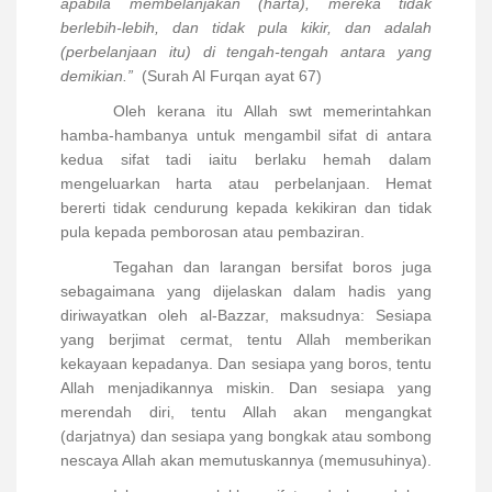
apabila membelanjakan (harta), mereka tidak
berlebih-lebih, dan tidak pula kikir, dan adalah
(perbelanjaan itu) di tengah-tengah antara yang
demikian.”
(Surah Al Furqan ayat 67)
Oleh kerana itu Allah swt memerintahkan
hamba-hambanya untuk mengambil sifat di antara
kedua sifat tadi iaitu berlaku hemah dalam
mengeluarkan harta atau perbelanjaan. Hemat
bererti tidak cendurung kepada kekikiran dan tidak
pula kepada pemborosan atau pembaziran.
Tegahan dan larangan bersifat boros juga
sebagaimana yang dijelaskan dalam hadis yang
diriwayatkan oleh al-Bazzar, maksudnya: Sesiapa
yang berjimat cermat, tentu Allah memberikan
kekayaan kepadanya. Dan sesiapa yang boros, tentu
Allah menjadikannya miskin. Dan sesiapa yang
merendah diri, tentu Allah akan mengangkat
(darjatnya) dan sesiapa yang bongkak atau sombong
nescaya Allah akan memutuskannya (memusuhinya).