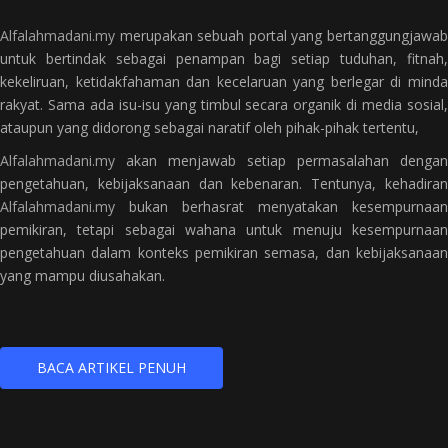
Alfalahmadani.my
merupakan sebuah portal yang bertanggungjawab
untuk bertindak sebagai penampan bagi setiap tuduhan, fitnah,
kekeliruan, ketidakfahaman dan kecelaruan yang berlegar di minda
rakyat. Sama ada isu-isu yang timbul secara organik di media sosial,
ataupun yang didorong sebagai naratif oleh pihak-pihak tertentu,
Alfalahmadani.my
akan menjawab setiap permasalahan dengan
pengetahuan, kebijaksanaan dan kebenaran. Tentunya, kehadiran
Alfalahmadani.my
bukan berhasrat menyatakan kesempurnaan
pemikiran, tetapi sebagai wahana untuk menuju kesempurnaan
pengetahuan dalam konteks pemikiran semasa, dan kebijaksanaan
yang mampu diusahakan.
BACA ARTIKEL PENUH