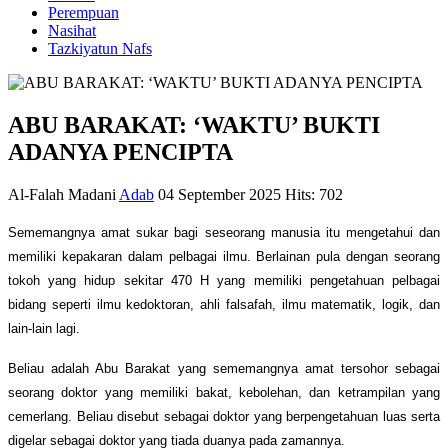
Perempuan
Nasihat
Tazkiyatun Nafs
ABU BARAKAT: ‘WAKTU’ BUKTI
ADANYA PENCIPTA
Al-Falah Madani
Adab
04 September 2025
Hits: 702
Sememangnya amat sukar bagi seseorang manusia itu mengetahui dan
memiliki kepakaran dalam pelbagai ilmu. Berlainan pula dengan seorang
tokoh yang hidup sekitar 470 H yang memiliki pengetahuan pelbagai
bidang seperti ilmu kedoktoran, ahli falsafah, ilmu matematik, logik, dan
lain-lain lagi.
Beliau adalah Abu Barakat yang sememangnya amat tersohor sebagai
seorang doktor yang memiliki bakat, kebolehan, dan ketrampilan yang
cemerlang. Beliau disebut sebagai doktor yang berpengetahuan luas serta
digelar sebagai doktor yang tiada duanya pada zamannya.