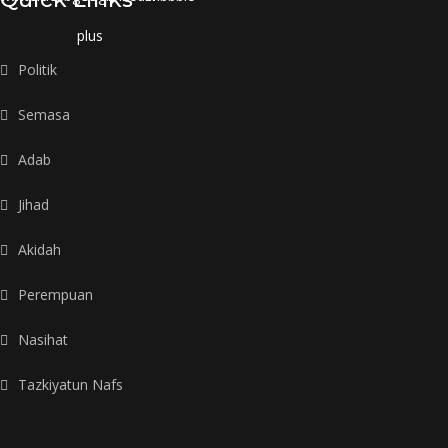
plus
Politik
Semasa
Adab
Jihad
Akidah
Perempuan
Nasihat
Tazkiyatun Nafs