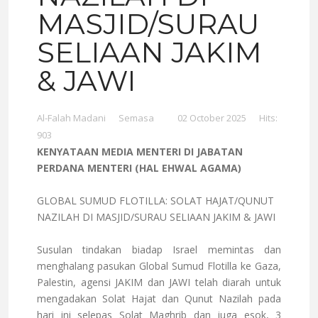
MASJID/SURAU
SELIAAN JAKIM
& JAWI
Al-Falah Madani
Semasa
02 October 2025
Hits:
903
KENYATAAN MEDIA MENTERI DI JABATAN
PERDANA MENTERI (HAL EHWAL AGAMA)
GLOBAL SUMUD FLOTILLA: SOLAT HAJAT/QUNUT
NAZILAH DI MASJID/SURAU SELIAAN JAKIM & JAWI
Susulan tindakan biadap Israel memintas dan
menghalang pasukan Global Sumud Flotilla ke Gaza,
Palestin, agensi JAKIM dan JAWI telah diarah untuk
mengadakan Solat Hajat dan Qunut Nazilah pada
hari ini selepas Solat Maghrib dan juga esok, 3