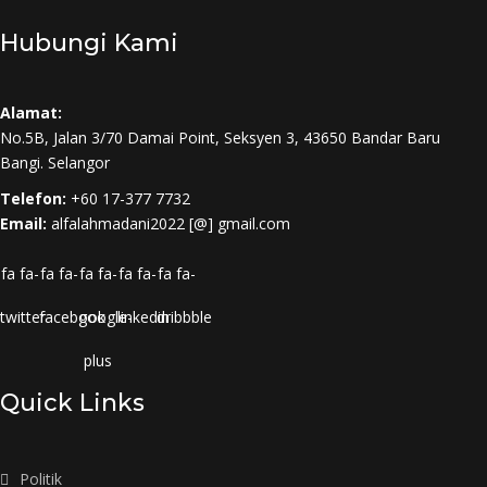
Hubungi Kami
Alamat:
No.5B, Jalan 3/70 Damai Point, Seksyen 3, 43650 Bandar Baru
Bangi. Selangor
Telefon:
+60 17-377 7732
Email:
alfalahmadani2022 [@] gmail.com
fa fa-
fa fa-
fa fa-
fa fa-
fa fa-
twitter
facebook
google-
linkedin
dribbble
plus
Quick Links
Politik