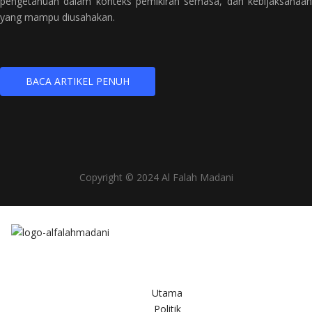
pengetahuan dalam konteks pemikiran semasa, dan kebijaksanaan
yang mampu diusahakan.
BACA ARTIKEL PENUH
Copyright © 2024 Al Falah Madani
Utama
Politik