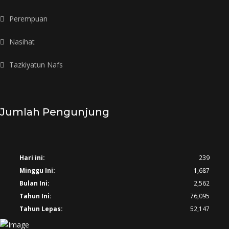
Perempuan
Nasihat
Tazkiyatun Nafs
Jumlah Pengunjung
Hari ini:
239
Minggu Ini:
1,687
Bulan Ini:
2,562
Tahun Ini:
76,095
Tahun Lepas:
52,147