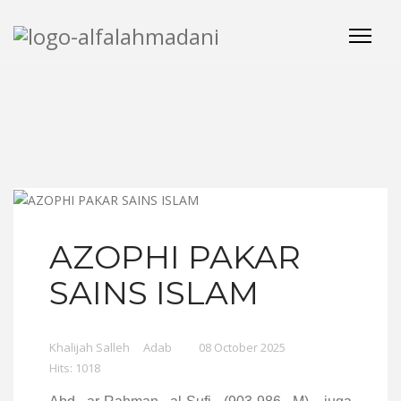
AZOPHI PAKAR
SAINS ISLAM
Khalijah Salleh
Adab
08 October 2025
Hits: 1018