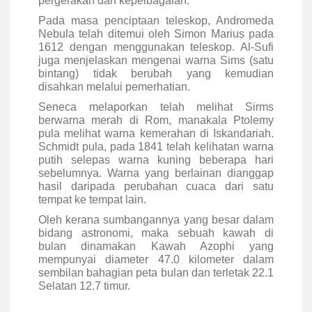
pergerakan dan kepelbagaian.
Pada masa penciptaan teleskop, Andromeda
Nebula telah ditemui oleh Simon Marius pada
1612 dengan menggunakan teleskop. Al-Sufi
juga menjelaskan mengenai warna Sims (satu
bintang) tidak berubah yang kemudian
disahkan melalui pemerhatian.
Seneca melaporkan telah melihat Sirms
berwarna merah di Rom, manakala Ptolemy
pula melihat warna kemerahan di Iskandariah.
Schmidt pula, pada 1841 telah kelihatan warna
putih selepas warna kuning beberapa hari
sebelumnya. Warna yang berlainan dianggap
hasil daripada perubahan cuaca dari satu
tempat ke tempat lain.
Oleh kerana sumbangannya yang besar dalam
bidang astronomi, maka sebuah kawah di
bulan dinamakan Kawah Azophi yang
mempunyai diameter 47.0 kilometer dalam
sembilan bahagian peta bulan dan terletak 22.1
Selatan 12.7 timur.