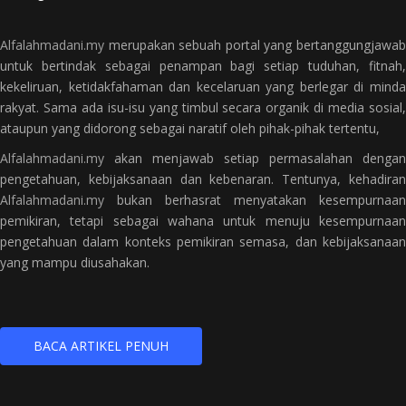
Alfalahmadani.my
merupakan sebuah portal yang bertanggungjawab
untuk bertindak sebagai penampan bagi setiap tuduhan, fitnah,
kekeliruan, ketidakfahaman dan kecelaruan yang berlegar di minda
rakyat. Sama ada isu-isu yang timbul secara organik di media sosial,
ataupun yang didorong sebagai naratif oleh pihak-pihak tertentu,
Alfalahmadani.my
akan menjawab setiap permasalahan dengan
pengetahuan, kebijaksanaan dan kebenaran. Tentunya, kehadiran
Alfalahmadani.my
bukan berhasrat menyatakan kesempurnaan
pemikiran, tetapi sebagai wahana untuk menuju kesempurnaan
pengetahuan dalam konteks pemikiran semasa, dan kebijaksanaan
yang mampu diusahakan.
BACA ARTIKEL PENUH