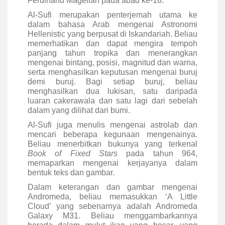
Ferdinand Magellan pada abad ke-16.
Al-Sufi merupakan penterjemah utama ke
dalam bahasa Arab mengenai Astronomi
Hellenistic yang berpusat di Iskandariah. Beliau
memerhatikan dan dapat mengira tempoh
panjang tahun tropika dan menerangkan
mengenai bintang, posisi, magnitud dan warna,
serta menghasilkan keputusan mengenai buruj
demi buruj. Bagi setiap buruj, beliau
menghasilkan dua lukisan, satu daripada
luaran cakerawala dan satu lagi dari sebelah
dalam yang dilihat dari bumi.
Al-Sufi juga menulis mengenai astrolab dan
mencari beberapa kegunaan mengenainya.
Beliau menerbitkan bukunya yang terkenal
Book of Fixed Stars
pada tahun 964,
memaparkan mengenai kerjayanya dalam
bentuk teks dan gambar.
Dalam keterangan dan gambar mengenai
Andromeda, beliau memasukkan ‘A Little
Cloud’ yang sebenarnya adalah Andromeda
Galaxy M31. Beliau menggambarkannya