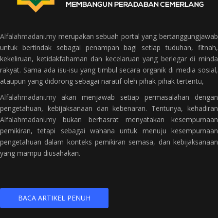
Alfalahmadani.my
merupakan sebuah portal yang bertanggungjawab
untuk bertindak sebagai penampan bagi setiap tuduhan, fitnah,
kekeliruan, ketidakfahaman dan kecelaruan yang berlegar di minda
rakyat. Sama ada isu-isu yang timbul secara organik di media sosial,
ataupun yang didorong sebagai naratif oleh pihak-pihak tertentu,
Alfalahmadani.my
akan menjawab setiap permasalahan dengan
pengetahuan, kebijaksanaan dan kebenaran. Tentunya, kehadiran
Alfalahmadani.my
bukan berhasrat menyatakan kesempurnaan
pemikiran, tetapi sebagai wahana untuk menuju kesempurnaan
pengetahuan dalam konteks pemikiran semasa, dan kebijaksanaan
yang mampu diusahakan.
BACA ARTIKEL PENUH