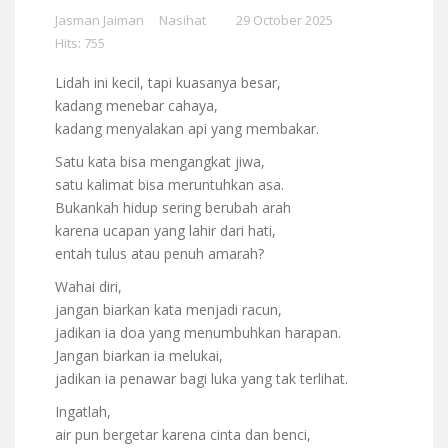
Jasman Jaiman
Nasihat
29 October 2025
Hits: 755
Lidah ini kecil, tapi kuasanya besar,
kadang menebar cahaya,
kadang menyalakan api yang membakar.
Satu kata bisa mengangkat jiwa,
satu kalimat bisa meruntuhkan asa.
Bukankah hidup sering berubah arah
karena ucapan yang lahir dari hati,
entah tulus atau penuh amarah?
Wahai diri,
jangan biarkan kata menjadi racun,
jadikan ia doa yang menumbuhkan harapan.
Jangan biarkan ia melukai,
jadikan ia penawar bagi luka yang tak terlihat.
Ingatlah,
air pun bergetar karena cinta dan benci,