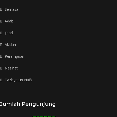
Semasa
Adab
Jihad
Akidah
Perempuan
Nasihat
Tazkiyatun Nafs
Jumlah Pengunjung