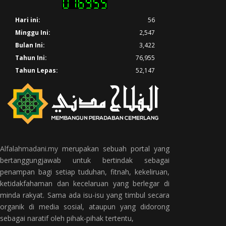
Hari ini:
56
Minggu Ini:
2,547
Bulan Ini:
3,422
Tahun Ini:
76,955
Tahun Lepas:
52,147
Alfalahmadani.my
merupakan sebuah portal yang
bertanggungjawab untuk bertindak sebagai
penampan bagi setiap tuduhan, fitnah, kekeliruan,
ketidakfahaman dan kecelaruan yang berlegar di
minda rakyat. Sama ada isu-isu yang timbul secara
organik di media sosial, ataupun yang didorong
sebagai naratif oleh pihak-pihak tertentu,