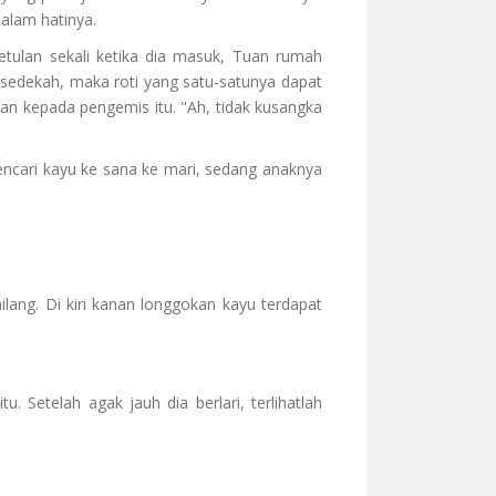
dalam hatinya.
tulan sekali ketika dia masuk, Tuan rumah
edekah, maka roti yang satu-satunya dapat
an kepada pengemis itu. "Ah, tidak kusangka
encari kayu ke sana ke mari, sedang anaknya
ilang. Di kiri kanan longgokan kayu terdapat
u. Setelah agak jauh dia berlari, terlihatlah