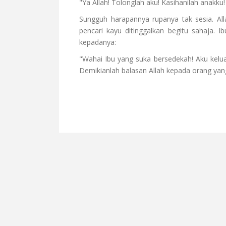
"Ya Allah! Tolonglah aku! Kasihanilah anakku
Sungguh harapannya rupanya tak sesia. Al
pencari kayu ditinggalkan begitu sahaja. I
kepadanya:
"Wahai Ibu yang suka bersedekah! Aku kelu
Demikianlah balasan Allah kepada orang yan