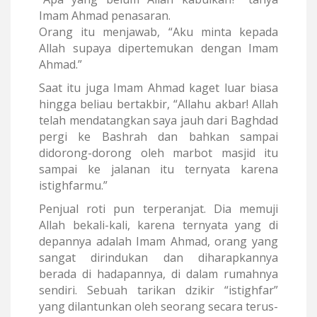
Imam Ahmad penasaran.
Orang itu menjawab, “Aku minta kepada
Allah supaya dipertemukan dengan Imam
Ahmad.”
Saat itu juga Imam Ahmad kaget luar biasa
hingga beliau bertakbir, “Allahu akbar! Allah
telah mendatangkan saya jauh dari Baghdad
pergi ke Bashrah dan bahkan sampai
didorong-dorong oleh marbot masjid itu
sampai ke jalanan itu ternyata karena
istighfarmu.”
Penjual roti pun terperanjat. Dia memuji
Allah bekali-kali, karena ternyata yang di
depannya adalah Imam Ahmad, orang yang
sangat dirindukan dan diharapkannya
berada di hadapannya, di dalam rumahnya
sendiri. Sebuah tarikan dzikir “istighfar”
yang dilantunkan oleh seorang secara terus-