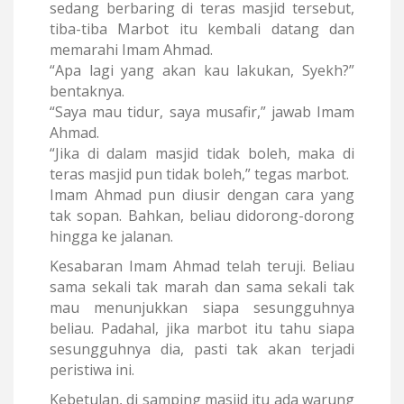
sedang berbaring di teras masjid tersebut,
tiba-tiba Marbot itu kembali datang dan
memarahi Imam Ahmad.
“Apa lagi yang akan kau lakukan, Syekh?”
bentaknya.
“Saya mau tidur, saya musafir,” jawab Imam
Ahmad.
“Jika di dalam masjid tidak boleh, maka di
teras masjid pun tidak boleh,” tegas marbot.
Imam Ahmad pun diusir dengan cara yang
tak sopan. Bahkan, beliau didorong-dorong
hingga ke jalanan.
Kesabaran Imam Ahmad telah teruji. Beliau
sama sekali tak marah dan sama sekali tak
mau menunjukkan siapa sesungguhnya
beliau. Padahal, jika marbot itu tahu siapa
sesungguhnya dia, pasti tak akan terjadi
peristiwa ini.
Kebetulan, di samping masjid itu ada warung