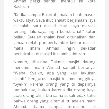
Ahmad pergi sendiri menuju ke kota
Bashrah.
“Ketika sampai Bashrah, malam telah masuk
waktu Isya’. Saya ikut shalat berjamaah Isya
di salah satu masjid. Hati saya merasa
tenang, lalu saya ingin beristirahat,” tutur
beliau. Setelah shalat Isya’ ditunaikan dan
jamaah telah pun berhambur keluar masjid,
maka Imam Ahmad ingin sekadar
beristirahat di masjid itu sambil tiduran.
Namun, tiba-tiba Takmir masjid datang
menemui Imam Ahmad sambil bertanya,
“Wahai Syaikh, apa yang kau lakukan
disini?” Pengurus masjid ini memanggilnya
“Syekh” karena orang yang di depannya
tampak tua, bukan karena dia orang kaya
atau orang alim. Dia sama sekali tidak tahu
bahwa orang yang ditemui itu adalah Imam
Ahmad. Ulama sangat termashur di