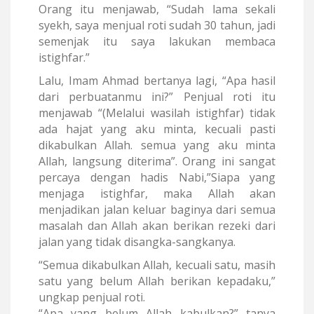
Orang itu menjawab, “Sudah lama sekali
syekh, saya menjual roti sudah 30 tahun, jadi
semenjak itu saya lakukan membaca
istighfar.”
Lalu, Imam Ahmad bertanya lagi, “Apa hasil
dari perbuatanmu ini?” Penjual roti itu
menjawab “(Melalui wasilah istighfar) tidak
ada hajat yang aku minta, kecuali pasti
dikabulkan Allah. semua yang aku minta
Allah, langsung diterima”. Orang ini sangat
percaya dengan hadis Nabi,”Siapa yang
menjaga istighfar, maka Allah akan
menjadikan jalan keluar baginya dari semua
masalah dan Allah akan berikan rezeki dari
jalan yang tidak disangka-sangkanya.
“Semua dikabulkan Allah, kecuali satu, masih
satu yang belum Allah berikan kepadaku,”
ungkap penjual roti.
“Apa yang belum Allah kabulkan?” tanya