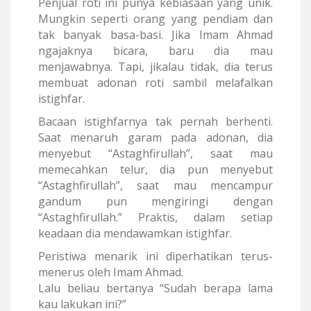
Penjual roti ini punya kebiasaan yang unik.
Mungkin seperti orang yang pendiam dan
tak banyak basa-basi. Jika Imam Ahmad
ngajaknya bicara, baru dia mau
menjawabnya. Tapi, jikalau tidak, dia terus
membuat adonan roti sambil melafalkan
istighfar.
Bacaan istighfarnya tak pernah berhenti.
Saat menaruh garam pada adonan, dia
menyebut “Astaghfirullah”, saat mau
memecahkan telur, dia pun menyebut
“Astaghfirullah”, saat mau mencampur
gandum pun mengiringi dengan
“Astaghfirullah.” Praktis, dalam setiap
keadaan dia mendawamkan istighfar.
Peristiwa menarik ini diperhatikan terus-
menerus oleh Imam Ahmad.
Lalu beliau bertanya “Sudah berapa lama
kau lakukan ini?”