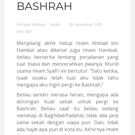
BASHRAH
Al-Falah Madani
Adab
05 December 2025
Hits: 823
Menjelang akhir hidup Imam Ahmad bin
Hambal atau dikenal juga Imam Hambali,
beliau bercerita tentang perjalanan yang
luar biasa dan mencerahkan jiwanya. Murid
utama Imam Syafi’i ini bertutur: “Satu ketika,
(saat usiaku telah tua) aku tidak tahu
mengapa aku ingin pergi ke Bashrah.”
Beliau sendiri merasa heran, mengapa ada
dorongan kuat sekali untuk pergi ke
Bashrah. Beliau saat itu beliau sedang
menetap di Baghdad.Padahal, tidak ada janji
sama sekali dengan siapa pun. Dan, tidak
ada hajat apa pun di kota itu. Akhirnya Imam