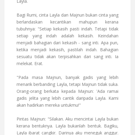
Layla.
Bagi Rumi, cinta Layla dan Majnun bukan cinta yang
berlandaskan kecantikan mahupun kerana
tubuhnya: "Setiap kekasih pasti indah. Tetapi tidak
setiap yang indah adalah kekasih. Keindahan
menjadi bahagian dari kekasih - sang inti. Apa pun,
ketika menjadi kekasih, pastilah indah. Bahagian
sesuatu tidak akan terpisahkan dari sang inti. Ia
melekat. Erat.
"Pada masa Majnun, banyak gadis yang lebih
menarik berbanding Layla, tetapi Majnun tidak suka.
Orang-orang berkata kepada Majnun: 'Ada ramai
gadis jelita yang lebih cantik daripada Layla. Kami
akan hadirkan mereka untukmu!"
Pintas Majnun: "Silakan. Aku mencintai Layla bukan
kerana bentuknya. Layla bukanlah bentuk. Bagiku,
Layla ibarat cangkir. Darinya aku meneguk anggur.