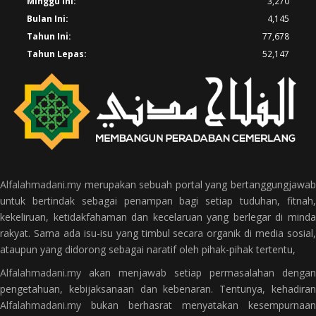
Minggu Ini:
3,270
Bulan Ini:
4,145
Tahun Ini:
77,678
Tahun Lepas:
52,147
Alfalahmadani.my
merupakan sebuah portal yang bertanggungjawab
untuk bertindak sebagai penampan bagi setiap tuduhan, fitnah,
kekeliruan, ketidakfahaman dan kecelaruan yang berlegar di minda
rakyat. Sama ada isu-isu yang timbul secara organik di media sosial,
ataupun yang didorong sebagai naratif oleh pihak-pihak tertentu,
Alfalahmadani.my
akan menjawab setiap permasalahan dengan
pengetahuan, kebijaksanaan dan kebenaran. Tentunya, kehadiran
Alfalahmadani.my
bukan berhasrat menyatakan kesempurnaan