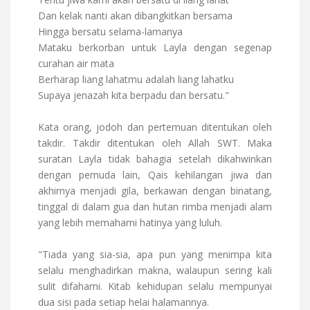
Dan kelak nanti akan dibangkitkan bersama
Hingga bersatu selama-lamanya
Mataku berkorban untuk Layla dengan segenap
curahan air mata
Berharap liang lahatmu adalah liang lahatku
Supaya jenazah kita berpadu dan bersatu."
Kata orang, jodoh dan pertemuan ditentukan oleh
takdir. Takdir ditentukan oleh Allah SWT. Maka
suratan Layla tidak bahagia setelah dikahwinkan
dengan pemuda lain, Qais kehilangan jiwa dan
akhirnya menjadi gila, berkawan dengan binatang,
tinggal di dalam gua dan hutan rimba menjadi alam
yang lebih memahami hatinya yang luluh.
"Tiada yang sia-sia, apa pun yang menimpa kita
selalu menghadirkan makna, walaupun sering kali
sulit difahami. Kitab kehidupan selalu mempunyai
dua sisi pada setiap helai halamannya.