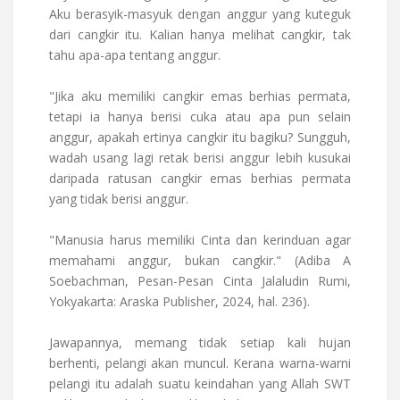
Aku berasyik-masyuk dengan anggur yang kuteguk
dari cangkir itu. Kalian hanya melihat cangkir, tak
tahu apa-apa tentang anggur.
"Jika aku memiliki cangkir emas berhias permata,
tetapi ia hanya berisi cuka atau apa pun selain
anggur, apakah ertinya cangkir itu bagiku? Sungguh,
wadah usang lagi retak berisi anggur lebih kusukai
daripada ratusan cangkir emas berhias permata
yang tidak berisi anggur.
"Manusia harus memiliki Cinta dan kerinduan agar
memahami anggur, bukan cangkir." (Adiba A
Soebachman, Pesan-Pesan Cinta Jalaludin Rumi,
Yokyakarta: Araska Publisher, 2024, hal. 236).
Jawapannya, memang tidak setiap kali hujan
berhenti, pelangi akan muncul. Kerana warna-warni
pelangi itu adalah suatu keindahan yang Allah SWT