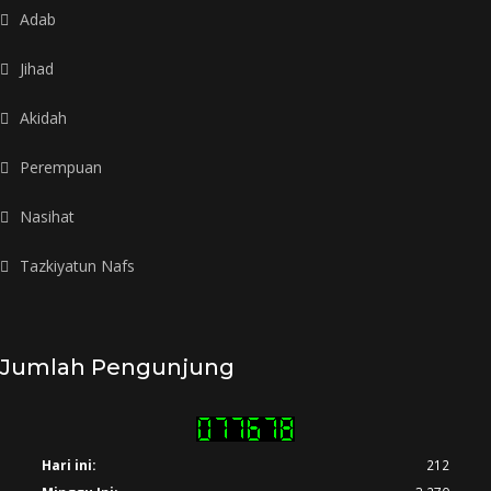
Adab
Jihad
Akidah
Perempuan
Nasihat
Tazkiyatun Nafs
Jumlah Pengunjung
Hari ini:
212