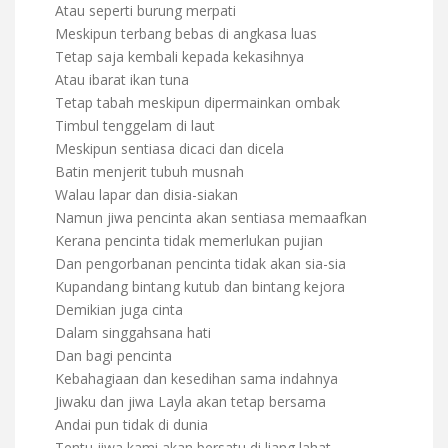
Atau seperti burung merpati
Meskipun terbang bebas di angkasa luas
Tetap saja kembali kepada kekasihnya
Atau ibarat ikan tuna
Tetap tabah meskipun dipermainkan ombak
Timbul tenggelam di laut
Meskipun sentiasa dicaci dan dicela
Batin menjerit tubuh musnah
Walau lapar dan disia-siakan
Namun jiwa pencinta akan sentiasa memaafkan
Kerana pencinta tidak memerlukan pujian
Dan pengorbanan pencinta tidak akan sia-sia
Kupandang bintang kutub dan bintang kejora
Demikian juga cinta
Dalam singgahsana hati
Dan bagi pencinta
Kebahagiaan dan kesedihan sama indahnya
Jiwaku dan jiwa Layla akan tetap bersama
Andai pun tidak di dunia
Tentu jiwa kami akan bersatu di liang lahat