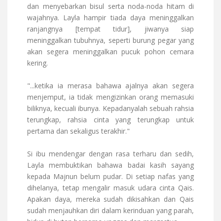
dan menyebarkan bisul serta noda-noda hitam di
wajahnya. Layla hampir tiada daya meninggalkan
ranjangnya [tempat tidur], jiwanya siap
meninggalkan tubuhnya, seperti burung pegar yang
akan segera meninggalkan pucuk pohon cemara
kering.
"...ketika ia merasa bahawa ajalnya akan segera
menjemput, ia tidak mengizinkan orang memasuki
biliknya, kecuali ibunya. Kepadanyalah sebuah rahsia
terungkap, rahsia cinta yang terungkap untuk
pertama dan sekaligus terakhir."
Si ibu mendengar dengan rasa terharu dan sedih,
Layla membuktikan bahawa badai kasih sayang
kepada Majnun belum pudar. Di setiap nafas yang
dihelanya, tetap mengalir masuk udara cinta Qais.
Apakan daya, mereka sudah dikisahkan dan Qais
sudah menjauhkan diri dalam kerinduan yang parah,