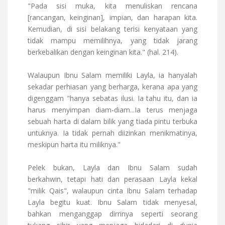
"Pada sisi muka, kita menuliskan rencana
[rancangan, keinginan], impian, dan harapan kita.
Kemudian, di sisi belakang terisi kenyataan yang
tidak mampu memilihnya, yang tidak jarang
berkebalikan dengan keinginan kita." (hal. 214).
Walaupun Ibnu Salam memiliki Layla, ia hanyalah
sekadar perhiasan yang berharga, kerana apa yang
digenggam "hanya sebatas ilusi. Ia tahu itu, dan ia
harus menyimpan diam-diam...Ia terus menjaga
sebuah harta di dalam bilik yang tiada pintu terbuka
untuknya. Ia tidak pernah diizinkan menikmatinya,
meskipun harta itu miliknya."
Pelek bukan, Layla dan Ibnu Salam sudah
berkahwin, tetapi hati dan perasaan Layla kekal
"milik Qais", walaupun cinta Ibnu Salam terhadap
Layla begitu kuat. Ibnu Salam tidak menyesal,
bahkan menganggap dirrinya seperti seorang