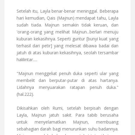
Setelah itu, Layla benar-benar meninggal. Beberapa
hari kemudian, Qais (Majnun) mendapat tahu, Layla
sudah tiada. Majnun semakin tidak keruan, dan
'orang-orang yang melihat Majnun...berlari menuju
kuburan kekasihnya. Seperti guntur [bunyi kuat yang
terhasil dari petir] yang melesat dibawa badai dan
jatuh di atas kuburan kekasihnya, seolah tersambar
halilintar.....
"Majnun menggeliat penuh duka seperti ular yang
membelit dan berputar-putar di atas hartanya.
Lidahnya menyuarakan ratapan penuh duka."
(hal.222).
Dikisahkan oleh Rumi, setelah berpisah dengan
Layla, Majnun jatuh sakit. Para tabib berusaha
untuk menyelamatkan Majnun, membuang
sebahagian darah bagi menurunkan suhu badannya.