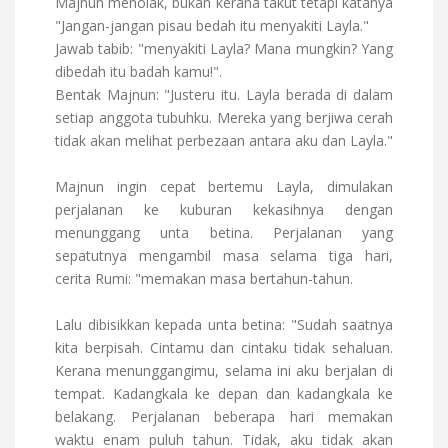
Majnun menolak, bukan kerana takut tetapi katanya
"Jangan-jangan pisau bedah itu menyakiti Layla."
Jawab tabib: "menyakiti Layla? Mana mungkin? Yang
dibedah itu badah kamu!".
Bentak Majnun: "Justeru itu. Layla berada di dalam
setiap anggota tubuhku. Mereka yang berjiwa cerah
tidak akan melihat perbezaan antara aku dan Layla."
Majnun ingin cepat bertemu Layla, dimulakan
perjalanan ke kuburan kekasihnya dengan
menunggang unta betina. Perjalanan yang
sepatutnya mengambil masa selama tiga hari,
cerita Rumi: "memakan masa bertahun-tahun.
Lalu dibisikkan kepada unta betina: "Sudah saatnya
kita berpisah. Cintamu dan cintaku tidak sehaluan.
Kerana menunggangimu, selama ini aku berjalan di
tempat. Kadangkala ke depan dan kadangkala ke
belakang. Perjalanan beberapa hari memakan
waktu enam puluh tahun. Tidak, aku tidak akan