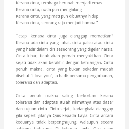
Kerana cinta, tembaga berubah menjadi emas
Kerana cinta, noda pun menghilang
Kerana cinta, yang mati pun dibuatnya hidup
Kerana cinta, seorang raja menjadi hamba."
Tetapi kenapa cinta juga dianggap mematikan?
Kerana ada cinta yang jahat: cinta palsu atau cinta
yang hadir dalam diri seseorang yang digelar narsis.
Cinta luhur, tidak akan pernah menyakitkan. Cinta
sejati tidak akan berakhir dengan kehilangan. Cinta
penuh makna, cinta yang bukan sekadar mudah
disebut "I love you"; ia hadir bersama pengorbanan,
toleransi dan adaptasi.
Cinta penuh makna saling berkorban kerana
toleransi dan adaptasi itulah nikmatnya atas dasar
dan tujuan cinta. Cinta sejati, kadangkala dianggap
gila seperti gilanya Qais kepada Layla. Cinta antara
keduanya tidak berpenghujung, walaupun secara
zahirnya terhalang. Di kuburan Layla, Qais yang