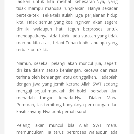
jadikan untuk kita melihat kebesaran-Nya, yang
tidak mampu manusia rungkaikan. Hanya sekadar
berteka-teki. Teka-teki itulah juga perjalanan hidup
kita. Tidak semua yang kita inginkan akan segera
dimiliki walaupun hati teguh berproses untuk
mendapatkanya. Ada takdir, ada suratan yang tidak
mampu kita atasi, tetapi Tuhan lebih tahu apa yang
terbaik untuk kita.
Namun, sesekali pelangi akan muncul jua, seperti
diri kita dalam setiap kehilangan, kecewa dan rasa
terhina oleh kehilangan atau ditinggalkan. Hadapilah
dengan jiwa yang jernih kerana Allah SWT sedang
menguji sejauhmanakah diri boleh bersabar dan
menadah tangan kepada-Nya. Dialah Maha
Pemurah, tak terhitung banyaknya pertolongan dan
kasih sayang-Nya tidak pernah surut.
Pelangi akan muncul bila Allah SWT mahu
memunculkan. Ia terus berproses walaupun ada