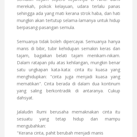
merekah, pokok kelayuan, udara terlalu panas
sehingga ada yang mati kerana strok haba, dan hati
mungkin akan tertutup selama-lamanya untuk hidup
berpasang-pasangan semula.
Semuanya tidak boleh dipercayai. Semuanya hanya
manis di bibir, tubir kehidupan semakin keras dan
tajam, bagaikan belati tajam menikam-nikam.
Dalam ratapan pilu atas kehilangan, mungkin benar
satu ungkapan kata-kata: cinta itu kuasa yang
menghidupkan: "cinta juga menjadi kuasa yang
mematikan". Cinta berada di dalam dua kontinum
yang saling berkontradik di antaranya. Cukup
dahsyat.
Jalaludin Rumi berusaha memaknakan cinta itu
sesuatu yang tetap hidup dan mampu
mengubahkan:
"Kerana cinta, pahit berubah menjadi manis