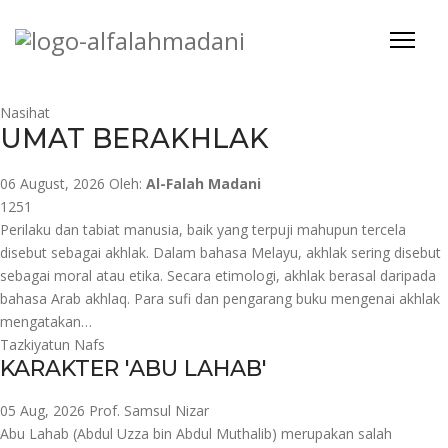
Nasihat
UMAT BERAKHLAK
06 August, 2026
Oleh:
Al-Falah Madani
1251
Perilaku dan tabiat manusia, baik yang terpuji mahupun tercela
disebut sebagai akhlak. Dalam bahasa Melayu, akhlak sering disebut
sebagai moral atau etika. Secara etimologi, akhlak berasal daripada
bahasa Arab akhlaq. Para sufi dan pengarang buku mengenai akhlak
mengatakan…
Tazkiyatun Nafs
KARAKTER 'ABU LAHAB'
05 Aug, 2026
Prof. Samsul Nizar
Abu Lahab (Abdul Uzza bin Abdul Muthalib) merupakan salah