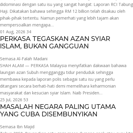
didominasi dengan satu isu yang sangat hangat: Laporan RCI Tabung
Haji. Dikatakan bahawa sehingga RM 12 billion telah disakau oleh
pihak-pihak tertentu. Namun pemerhati yang lebih tajam akan
mempersoalkan mengapa…
01 Aug, 2026
34
PERKASA TEGASKAN AZAN SYIAR
ISLAM, BUKAN GANGGUAN
Semasa
Al-Falah Madani
SHAH ALAM — PERKASA Malaysia menyifatkan dakwaan bahawa
laungan azan Subuh mengganggu tidur penduduk sehingga
membawa kepada laporan polis sebagai satu isu yang perlu
ditangani secara berhati-hati demi memelihara keharmonian
masyarakat dan kesucian syiar Islam. Naib Presiden…
25 Jul, 2026
53
MASALAH NEGARA PALING UTAMA
YANG CUBA DISEMBUNYIKAN
Semasa
Ibn Majid