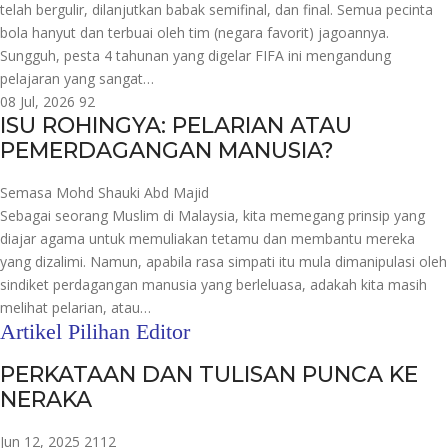
telah bergulir, dilanjutkan babak semifinal, dan final. Semua pecinta
bola hanyut dan terbuai oleh tim (negara favorit) jagoannya.
Sungguh, pesta 4 tahunan yang digelar FIFA ini mengandung
pelajaran yang sangat…
08 Jul, 2026
92
ISU ROHINGYA: PELARIAN ATAU
PEMERDAGANGAN MANUSIA?
Semasa
Mohd Shauki Abd Majid
Sebagai seorang Muslim di Malaysia, kita memegang prinsip yang
diajar agama untuk memuliakan tetamu dan membantu mereka
yang dizalimi. Namun, apabila rasa simpati itu mula dimanipulasi oleh
sindiket perdagangan manusia yang berleluasa, adakah kita masih
melihat pelarian, atau…
Artikel Pilihan Editor
PERKATAAN DAN TULISAN PUNCA KE
NERAKA
Jun 12, 2025
2112