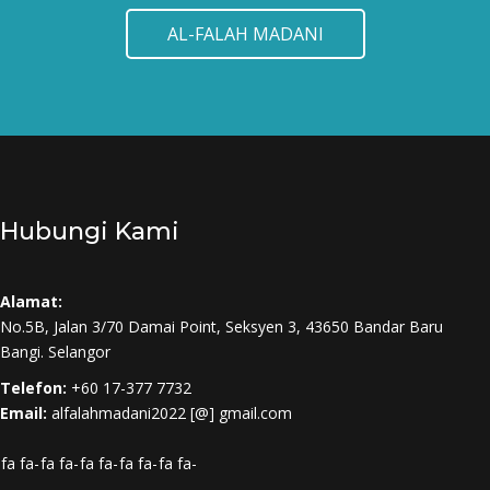
AL-FALAH MADANI
Hubungi Kami
Alamat:
No.5B, Jalan 3/70 Damai Point, Seksyen 3, 43650 Bandar Baru
Bangi. Selangor
Telefon:
+60 17-377 7732
Email:
alfalahmadani2022 [@] gmail.com
fa fa-
fa fa-
fa fa-
fa fa-
fa fa-