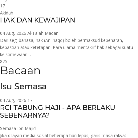
17
Akidah
HAK DAN KEWAJIPAN
04 Aug, 2026
Al-Falah Madani
Dari segi bahasa, hak (Ar.: haqq) boleh bermaksud kebenaran,
kepastian atau ketetapan. Para ulama mentakrif hak sebagai suatu
keistimewaan…
875
Bacaan
Isu Semasa
04 Aug, 2026
17
RCI TABUNG HAJI - APA BERLAKU
SEBENARNYA?
Semasa
Ibn Majid
Jika dilayari media sosial beberapa hari lepas, garis masa rakyat