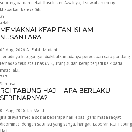
seorang paman dekat Rasulullah. Awalnya, Tsuwaibah meng-
khabarkan bahwa Siti…
39
Adab
MEMAKNAI KEARIFAN ISLAM
NUSANTARA
05 Aug, 2026
Al-Falah Madani
Terjadinya ketegangan diakibatkan adanya perbedaan cara pandang
terhadap teks atau nas (Al-Qur’an) sudah kerap terjadi baik pada
masa lalu…
767
Semasa
RCI TABUNG HAJI - APA BERLAKU
SEBENARNYA?
04 Aug, 2026
Ibn Majid
Jika dilayari media sosial beberapa hari lepas, garis masa rakyat
didominasi dengan satu isu yang sangat hangat: Laporan RCI Tabung
Haji.…