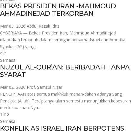
BEKAS PRESIDEN IRAN -MAHMOUD
AHMADINEJAD TERKORBAN
Mar 03, 2026
Abdul Razak Idris
CYBERJAYA — Bekas Presiden Iran, Mahmoud Ahmadinejad
dilaporkan terbunuh dalam serangan bersama Israel dan Amerika
Syarikat (AS) yang…
421
Semasa
NUZUL AL-QUR’AN: BERIBADAH TANPA
SYARAT
Mar 02, 2026
Prof. Samsul Nizar
PENCIPTAAN atas semua makhkuk menan-dakan adanya Sang
Pencipta (Allah). Terciptanya alam semesta menunjukkan kebesaran
dan kekuasaan-Nya…
1418
Semasa
KONFLIK AS ISRAEL IRAN BERPOTENSI