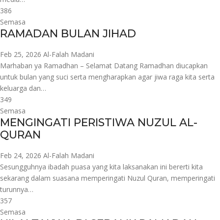
386
Semasa
RAMADAN BULAN JIHAD
Feb 25, 2026
Al-Falah Madani
Marhaban ya Ramadhan – Selamat Datang Ramadhan diucapkan
untuk bulan yang suci serta mengharapkan agar jiwa raga kita serta
keluarga dan…
349
Semasa
MENGINGATI PERISTIWA NUZUL AL-
QURAN
Feb 24, 2026
Al-Falah Madani
Sesungguhnya ibadah puasa yang kita laksanakan ini bererti kita
sekarang dalam suasana memperingati Nuzul Quran, memperingati
turunnya…
357
Semasa