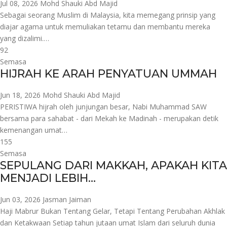
Jul 08, 2026
Mohd Shauki Abd Majid
Sebagai seorang Muslim di Malaysia, kita memegang prinsip yang
diajar agama untuk memuliakan tetamu dan membantu mereka
yang dizalimi.…
92
Semasa
HIJRAH KE ARAH PENYATUAN UMMAH
Jun 18, 2026
Mohd Shauki Abd Majid
PERISTIWA hijrah oleh junjungan besar, Nabi Muhammad SAW
bersama para sahabat - dari Mekah ke Madinah - merupakan detik
kemenangan umat…
155
Semasa
SEPULANG DARI MAKKAH, APAKAH KITA
MENJADI LEBIH…
Jun 03, 2026
Jasman Jaiman
Haji Mabrur Bukan Tentang Gelar, Tetapi Tentang Perubahan Akhlak
dan Ketakwaan Setiap tahun jutaan umat Islam dari seluruh dunia