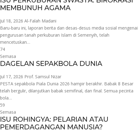
ISU PERKUBURAN SWASTA: BIROKRASI
MEMBUNUH AGAMA
Jul 18, 2026
Al-Falah Madani
Baru-baru ini, laporan berita dan desas-desus media sosial mengenai
pengurusan tanah perkuburan Islam di Semenyih, telah
mencetuskan…
74
Semasa
DAGELAN SEPAKBOLA DUNIA
Jul 17, 2026
Prof. Samsul Nizar
PESTA sepakbola Piala Dunia 2026 hampir berakhir. Babak 8 Besar
telah bergulir, dilanjutkan babak semifinal, dan final. Semua pecinta
bola…
59
Semasa
ISU ROHINGYA: PELARIAN ATAU
PEMERDAGANGAN MANUSIA?