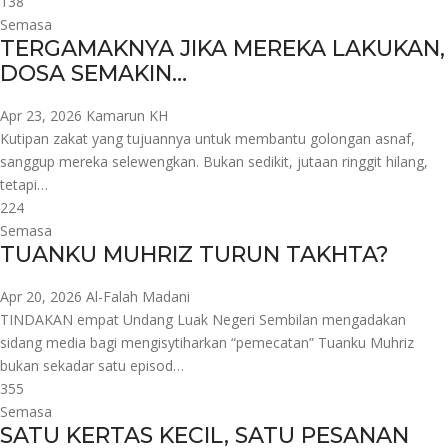
138
Semasa
TERGAMAKNYA JIKA MEREKA LAKUKAN,
DOSA SEMAKIN…
Apr 23, 2026
Kamarun KH
Kutipan zakat yang tujuannya untuk membantu golongan asnaf,
sanggup mereka selewengkan. Bukan sedikit, jutaan ringgit hilang,
tetapi…
224
Semasa
TUANKU MUHRIZ TURUN TAKHTA?
Apr 20, 2026
Al-Falah Madani
TINDAKAN empat Undang Luak Negeri Sembilan mengadakan
sidang media bagi mengisytiharkan “pemecatan” Tuanku Muhriz
bukan sekadar satu episod…
355
Semasa
SATU KERTAS KECIL, SATU PESANAN