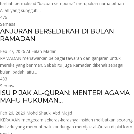
harfiah bermaksud ”bacaan sempurna” merupakan nama pilihan
Allah yang sungguh…
476
Semasa
ANJURAN BERSEDEKAH DI BULAN
RAMADAN
Feb 27, 2026
Al-Falah Madani
RAMADAN menawarkan pelbagai tawaran dan ganjaran untuk
mereka yang beriman. Sebab itu juga Ramadan dikenali sebagai
bulan ibadah iaitu…
433
Semasa
ISU PIJAK AL-QURAN: MENTERI AGAMA
MAHU HUKUMAN…
Feb 26, 2026
Mohd Shauki Abd Majid
KERAJAAN mengecam sekeras-kerasnya insiden melibatkan seorang
individu yang memuat naik kandungan memijak al-Quran di platform
media…