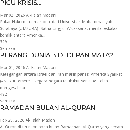
PICU KRISIS…
Mar 02, 2026
Al-Falah Madani
Pakar Hukum Internasional dari Universitas Muhammadiyah
Surabaya (UMSURA), Satria Unggul Wicaksana, menilai eskalasi
konflik antara Amerika…
529
Semasa
PERANG DUNIA 3 DI DEPAN MATA?
Mar 01, 2026
Al-Falah Madani
Ketegangan antara Israel dan Iran makin panas. Amerika Syarikat
(AS) ikut terseret. Negara-negara teluk ikut serta. AS telah
mengesahkan…
482
Semasa
RAMADAN BULAN AL-QURAN
Feb 28, 2026
Al-Falah Madani
Al-Quran diturunkan pada bulan Ramadhan. Al-Quran yang secara