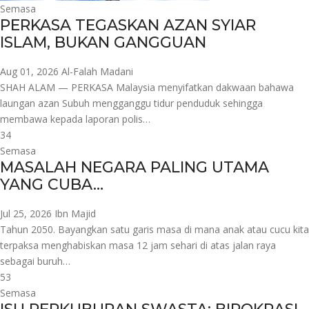
Semasa
PERKASA TEGASKAN AZAN SYIAR
ISLAM, BUKAN GANGGUAN
Aug 01, 2026
Al-Falah Madani
SHAH ALAM — PERKASA Malaysia menyifatkan dakwaan bahawa
laungan azan Subuh mengganggu tidur penduduk sehingga
membawa kepada laporan polis…
34
Semasa
MASALAH NEGARA PALING UTAMA
YANG CUBA…
Jul 25, 2026
Ibn Majid
Tahun 2050. Bayangkan satu garis masa di mana anak atau cucu kita
terpaksa menghabiskan masa 12 jam sehari di atas jalan raya
sebagai buruh…
53
Semasa