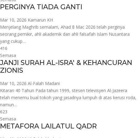
PERGINYA TIADA GANTI
Mar 10, 2026
Kamarun KH
Menjelang Maghrib semalam, Ahad 8 Mac 2026 telah perginya
seorang pemikir, ahli akademik dan ahli falsafah Islam Nusantara
yang cukup…
416
Semasa
JANJI SURAH AL-ISRA' & KEHANCURAN
ZIONIS
Mar 10, 2026
Al-Falah Madani
Kitaran 40 Tahun Pada tahun 1999, stesen televisyen Al-Jazeera
telah menemu bual tokoh yang jasadnya lumpuh di atas kerusi roda,
namun…
623
Semasa
METAFORA LAILATUL QADR