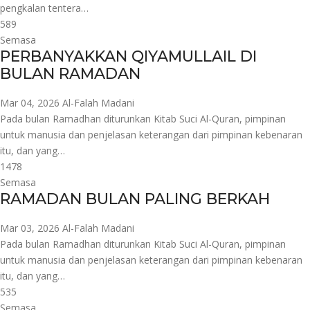
pengkalan tentera…
589
Semasa
PERBANYAKKAN QIYAMULLAIL DI
BULAN RAMADAN
Mar 04, 2026
Al-Falah Madani
Pada bulan Ramadhan diturunkan Kitab Suci Al-Quran, pimpinan
untuk manusia dan penjelasan keterangan dari pimpinan kebenaran
itu, dan yang…
1478
Semasa
RAMADAN BULAN PALING BERKAH
Mar 03, 2026
Al-Falah Madani
Pada bulan Ramadhan diturunkan Kitab Suci Al-Quran, pimpinan
untuk manusia dan penjelasan keterangan dari pimpinan kebenaran
itu, dan yang…
535
Semasa