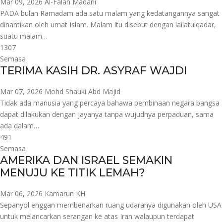
Mar 09, 2026
Al-Falah Madani
PADA bulan Ramadam ada satu malam yang kedatangannya sangat
dinantikan oleh umat Islam. Malam itu disebut dengan lailatulqadar,
suatu malam…
1307
Semasa
TERIMA KASIH DR. ASYRAF WAJDI
Mar 07, 2026
Mohd Shauki Abd Majid
Tidak ada manusia yang percaya bahawa pembinaan negara bangsa
dapat dilakukan dengan jayanya tanpa wujudnya perpaduan, sama
ada dalam…
491
Semasa
AMERIKA DAN ISRAEL SEMAKIN
MENUJU KE TITIK LEMAH?
Mar 06, 2026
Kamarun KH
Sepanyol enggan membenarkan ruang udaranya digunakan oleh USA
untuk melancarkan serangan ke atas Iran walaupun terdapat