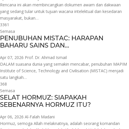
Rencana ini akan membincangkan dokumen awam dan dakwaan
yang sedang tular untuk tujuan wacana intelektual dan kesedaran
masyarakat, bukan…
3361
Semasa
PENUBUHAN MISTAC: HARAPAN
BAHARU SAINS DAN…
Apr 07, 2026
Prof. Dr. Ahmad Ismail
DALAM suasana dunia yang semakin mencabar, penubuhan MAPIM
Institute of Science, Technology and Civilisation (MISTAC) menjadi
satu langkah…
368
Semasa
SELAT HORMUZ: SIAPAKAH
SEBENARNYA HORMUZ ITU?
Apr 06, 2026
Al-Falah Madani
Hormuz, semoga Allah melaknatnya, adalah seorang komandan