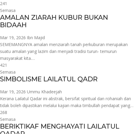
241
Semasa
AMALAN ZIARAH KUBUR BUKAN
BIDAAH
Mar 19, 2026
Ibn Majid
SEMEMANGNYA amalan menziarah tanah perkuburan merupakan
suatu amalan yang lazim dan menjadi tradisi turun- temurun
masyarakat kita.…
421
Semasa
SIMBOLISME LAILATUL QADR
Mar 19, 2026
Ummu Khadeejah
Kerana Lailatul Qadar ini abstrak, bersifat spiritual dan rohaniah dan
tidak boleh dipastikan melalui kajian maka timbullah pendapat yang…
268
Semasa
BERIKTIKAF MENGHAYATI LAILATUL
QADAR