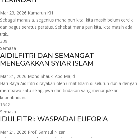
Mar 23, 2026
Kamarun KH
Sebagai manusia, segenius mana pun kita, kita masih belum cerdik
dan bagus seratus peratus. Sehebat mana pun kita, kita masih ada
titik…
339
Semasa
AIDILFITRI DAN SEMANGAT
MENEGAKKAN SYIAR ISLAM
Mar 21, 2026
Mohd Shauki Abd Majid
Hari Raya Aidilfitri dirayakan oleh umat Islam di seluruh dunia dengan
membawa satu sikap, jiwa dan tindakan yang menunjukkan
keperibadian…
1542
Semasa
IDULFITRI: WASPADAI EUFORIA
Mar 21, 2026
Prof. Samsul Nizar