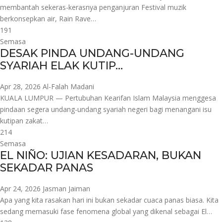
membantah sekeras-kerasnya penganjuran Festival muzik
berkonsepkan air, Rain Rave…
191
Semasa
DESAK PINDA UNDANG-UNDANG
SYARIAH ELAK KUTIP…
Apr 28, 2026
Al-Falah Madani
KUALA LUMPUR — Pertubuhan Kearifan Islam Malaysia menggesa
pindaan segera undang-undang syariah negeri bagi menangani isu
kutipan zakat…
214
Semasa
EL NIÑO: UJIAN KESADARAN, BUKAN
SEKADAR PANAS
Apr 24, 2026
Jasman Jaiman
Apa yang kita rasakan hari ini bukan sekadar cuaca panas biasa. Kita
sedang memasuki fase fenomena global yang dikenal sebagai El…