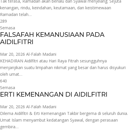
Tak terasa, Ramadan akan berlalu dan Syawal menjelang. Sejuta
kenangan, rindu, keindahan, keutamaan, dan keistimewaan
Ramadan telah…
289
Semasa
FALSAFAH KEMANUSIAAN PADA
AIDILFITRI
Mar 20, 2026
Al-Falah Madani
KEHADIRAN Aidilfitri atau Hari Raya Fitrah sesungguhnya
menjanjikan suatu limpahan nikmat yang besar dan harus disyukuri
oleh umat…
640
Semasa
ERTI KEMENANGAN DI AIDILFITRI
Mar 20, 2026
Al-Falah Madani
Dilema Aidilfitri & Erti Kemenangan Takbir bergema di seluruh dunia.
Umat Islam menyambut kedatangan Syawal, dengan perasaan
gembira…