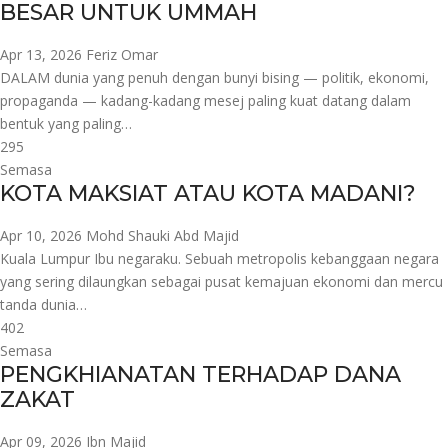
BESAR UNTUK UMMAH
Apr 13, 2026
Feriz Omar
DALAM dunia yang penuh dengan bunyi bising — politik, ekonomi,
propaganda — kadang-kadang mesej paling kuat datang dalam
bentuk yang paling…
295
Semasa
KOTA MAKSIAT ATAU KOTA MADANI?
Apr 10, 2026
Mohd Shauki Abd Majid
Kuala Lumpur Ibu negaraku. Sebuah metropolis kebanggaan negara
yang sering dilaungkan sebagai pusat kemajuan ekonomi dan mercu
tanda dunia…
402
Semasa
PENGKHIANATAN TERHADAP DANA
ZAKAT
Apr 09, 2026
Ibn Majid