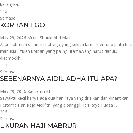
berangkat…
145
Semasa
KORBAN EGO
May 29, 2026
Mohd Shauki Abd Majid
Akan kubunuh seluruh sifat ego,yang sekian lama menutup pintu hati
manusia…itulah korban yang paling utama,yang harus dahulu
disembelih…
130
Semasa
SEBENARNYA AIDIL ADHA ITU APA?
May 29, 2026
Kamarun KH
Sewaktu kecil hanya ada dua hari raya yang diraikan dan dinantikan.
Pertama Hari Raja Aidilfitri, yang dipanggil Hari Raya Puasa.…
206
Semasa
UKURAN HAJI MABRUR