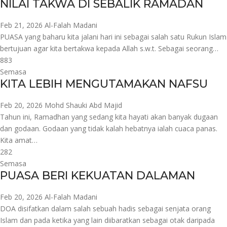
NILAI TAKWA DI SEBALIK RAMADAN
Feb 21, 2026
Al-Falah Madani
PUASA yang baharu kita jalani hari ini sebagai salah satu Rukun Islam
bertujuan agar kita bertakwa kepada Allah s.w.t. Sebagai seorang…
883
Semasa
KITA LEBIH MENGUTAMAKAN NAFSU
Feb 20, 2026
Mohd Shauki Abd Majid
Tahun ini, Ramadhan yang sedang kita hayati akan banyak dugaan
dan godaan. Godaan yang tidak kalah hebatnya ialah cuaca panas.
Kita amat…
282
Semasa
PUASA BERI KEKUATAN DALAMAN
Feb 20, 2026
Al-Falah Madani
DOA disifatkan dalam salah sebuah hadis sebagai senjata orang
Islam dan pada ketika yang lain diibaratkan sebagai otak daripada