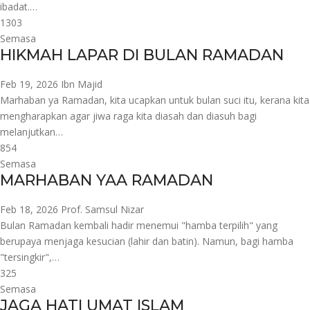
ibadat.…
1303
Semasa
HIKMAH LAPAR DI BULAN RAMADAN
Feb 19, 2026
Ibn Majid
Marhaban ya Ramadan, kita ucapkan untuk bulan suci itu, kerana kita
mengharapkan agar jiwa raga kita diasah dan diasuh bagi
melanjutkan…
854
Semasa
MARHABAN YAA RAMADAN
Feb 18, 2026
Prof. Samsul Nizar
Bulan Ramadan kembali hadir menemui "hamba terpilih" yang
berupaya menjaga kesucian (lahir dan batin). Namun, bagi hamba
"tersingkir",…
325
Semasa
JAGA HATI UMAT ISLAM