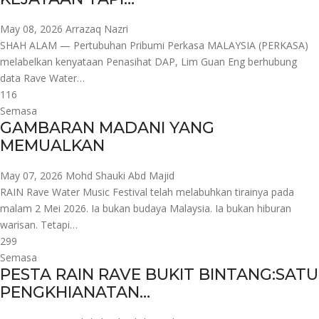
May 08, 2026
Arrazaq Nazri
SHAH ALAM — Pertubuhan Pribumi Perkasa MALAYSIA (PERKASA)
melabelkan kenyataan Penasihat DAP, Lim Guan Eng berhubung
data Rave Water…
116
Semasa
GAMBARAN MADANI YANG
MEMUALKAN
May 07, 2026
Mohd Shauki Abd Majid
RAIN Rave Water Music Festival telah melabuhkan tirainya pada
malam 2 Mei 2026. Ia bukan budaya Malaysia. Ia bukan hiburan
warisan. Tetapi…
299
Semasa
PESTA RAIN RAVE BUKIT BINTANG:SATU
PENGKHIANATAN…