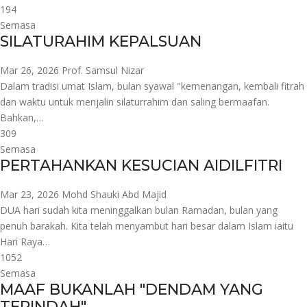
194
Semasa
SILATURAHIM KEPALSUAN
Mar 26, 2026
Prof. Samsul Nizar
Dalam tradisi umat Islam, bulan syawal "kemenangan, kembali fitrah
dan waktu untuk menjalin silaturrahim dan saling bermaafan.
Bahkan,…
309
Semasa
PERTAHANKAN KESUCIAN AIDILFITRI
Mar 23, 2026
Mohd Shauki Abd Majid
DUA hari sudah kita meninggalkan bulan Ramadan, bulan yang
penuh barakah. Kita telah menyambut hari besar dalam Islam iaitu
Hari Raya…
1052
Semasa
MAAF BUKANLAH "DENDAM YANG
TERINDAH"