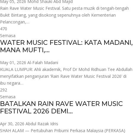
May 05, 2026
Mohd Shauki Abd Majid
Rain Rave Water Music Festival. Satu pesta muzik di tengah-tengah
Bukit Bintang, yang disokong sepenuhnya oleh Kementerian
Pelancongan,…
470
Semasa
WATER MUSIC FESTIVAL: KATA MADANI,
MANA MUFTI,…
May 01, 2026
Al-Falah Madani
KUALA LUMPUR: Ahli akademik, Prof Dr Mohd Ridhuan Tee Abdullah
menyifatkan penganjuran ‘Rain Rave Water Music Festival 2026’ di
ibu negara…
292
Semasa
BATALKAN RAIN RAVE WATER MUSIC
FESTIVAL 2026 DEMI…
Apr 30, 2026
Abdul Razak Idris
SHAH ALAM — Pertubuhan Pribumi Perkasa Malaysia (PERKASA)