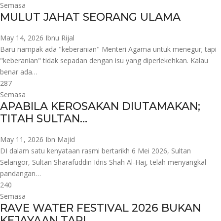
Semasa
MULUT JAHAT SEORANG ULAMA
May 14, 2026
Ibnu Rijal
Baru nampak ada "keberanian" Menteri Agama untuk menegur; tapi
"keberanian" tidak sepadan dengan isu yang diperlekehkan. Kalau
benar ada…
287
Semasa
APABILA KEROSAKAN DIUTAMAKAN;
TITAH SULTAN…
May 11, 2026
Ibn Majid
DI dalam satu kenyataan rasmi bertarikh 6 Mei 2026, Sultan
Selangor, Sultan Sharafuddin Idris Shah Al-Haj, telah menyangkal
pandangan…
240
Semasa
RAVE WATER FESTIVAL 2026 BUKAN
KEJAYAAN TAPI…