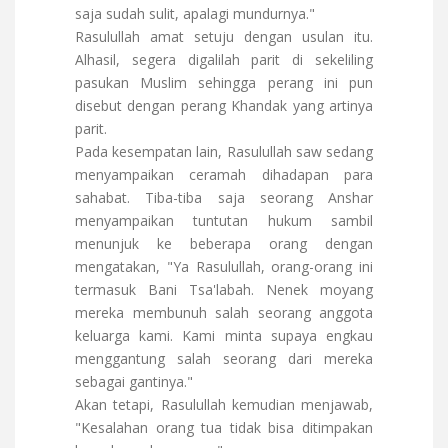
saja sudah sulit, apalagi mundurnya."
Rasulullah amat setuju dengan usulan itu.
Alhasil, segera digalilah parit di sekeliling
pasukan Muslim sehingga perang ini pun
disebut dengan perang Khandak yang artinya
parit.
Pada kesempatan lain, Rasulullah saw sedang
menyampaikan ceramah dihadapan para
sahabat. Tiba-tiba saja seorang Anshar
menyampaikan tuntutan hukum sambil
menunjuk ke beberapa orang dengan
mengatakan, "Ya Rasulullah, orang-orang ini
termasuk Bani Tsa'labah. Nenek moyang
mereka membunuh salah seorang anggota
keluarga kami. Kami minta supaya engkau
menggantung salah seorang dari mereka
sebagai gantinya."
Akan tetapi, Rasulullah kemudian menjawab,
"Kesalahan orang tua tidak bisa ditimpakan