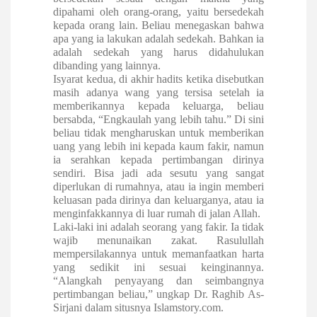
dipahami oleh orang-orang, yaitu bersedekah
kepada orang lain. Beliau menegaskan bahwa
apa yang ia lakukan adalah sedekah. Bahkan ia
adalah sedekah yang harus didahulukan
dibanding yang lainnya.
Isyarat kedua, di akhir hadits ketika disebutkan
masih adanya wang yang tersisa setelah ia
memberikannya kepada keluarga, beliau
bersabda, “Engkaulah yang lebih tahu.” Di sini
beliau tidak mengharuskan untuk memberikan
uang yang lebih ini kepada kaum fakir, namun
ia serahkan kepada pertimbangan dirinya
sendiri. Bisa jadi ada sesutu yang sangat
diperlukan di rumahnya, atau ia ingin memberi
keluasan pada dirinya dan keluarganya, atau ia
menginfakkannya di luar rumah di jalan Allah.
Laki-laki ini adalah seorang yang fakir. Ia tidak
wajib menunaikan zakat. Rasulullah
mempersilakannya untuk memanfaatkan harta
yang sedikit ini sesuai keinginannya.
“Alangkah penyayang dan seimbangnya
pertimbangan beliau,” ungkap Dr. Raghib As-
Sirjani dalam situsnya Islamstory.com.