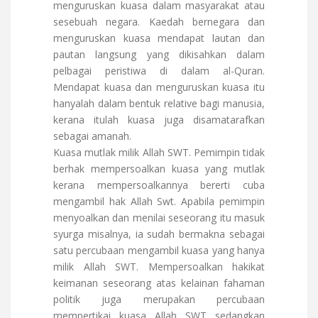
menguruskan kuasa dalam masyarakat atau
sesebuah negara. Kaedah bernegara dan
menguruskan kuasa mendapat lautan dan
pautan langsung yang dikisahkan dalam
pelbagai peristiwa di dalam al-Quran.
Mendapat kuasa dan menguruskan kuasa itu
hanyalah dalam bentuk relative bagi manusia,
kerana itulah kuasa juga disamatarafkan
sebagai amanah.
Kuasa mutlak milik Allah SWT. Pemimpin tidak
berhak mempersoalkan kuasa yang mutlak
kerana mempersoalkannya bererti cuba
mengambil hak Allah Swt. Apabila pemimpin
menyoalkan dan menilai seseorang itu masuk
syurga misalnya, ia sudah bermakna sebagai
satu percubaan mengambil kuasa yang hanya
milik Allah SWT. Mempersoalkan hakikat
keimanan seseorang atas kelainan fahaman
politik juga merupakan percubaan
mempertikai kuasa Allah SWT sedangkan