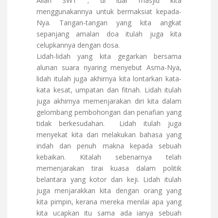
Allah SWT ; di luar masjid kita
menggunakannya untuk bermaksiat kepada-
Nya. Tangan-tangan yang kita angkat
sepanjang amalan doa itulah juga kita
celupkannya dengan dosa.
Lidah-lidah yang kita gegarkan bersama
alunan suara nyaring menyebut Asma-Nya,
lidah itulah juga akhirnya kita lontarkan kata-
kata kesat, umpatan dan fitnah. Lidah itulah
juga akhirnya memenjarakan diri kita dalam
gelombang pembohongan dan penafian yang
tidak berkesudahan. Lidah itulah juga
menyekat kita dari melakukan bahasa yang
indah dan penuh makna kepada sebuah
kebaikan. Kitalah sebenarnya telah
memenjarakan tirai kuasa dalam politik
belantara yang kotor dan keji. Lidah itulah
juga menjarakkan kita dengan orang yang
kita pimpin, kerana mereka menilai apa yang
kita ucapkan itu sama ada ianya sebuah