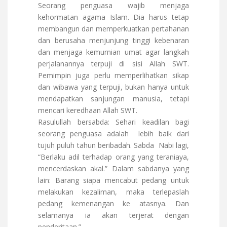
Seorang penguasa wajib menjaga
kehormatan agama Islam. Dia harus tetap
membangun dan memperkuatkan pertahanan
dan berusaha menjunjung tinggi kebenaran
dan menjaga kemurnian umat agar langkah
perjalanannya terpuji di sisi Allah SWT.
Pemimpin juga perlu memperlihatkan sikap
dan wibawa yang terpuji, bukan hanya untuk
mendapatkan sanjungan manusia, tetapi
mencari keredhaan Allah SWT.
Rasulullah bersabda: Sehari keadilan bagi
seorang penguasa adalah lebih baik dari
tujuh puluh tahun beribadah. Sabda Nabi lagi,
“Berlaku adil terhadap orang yang teraniaya,
mencerdaskan akal.” Dalam sabdanya yang
lain: Barang siapa mencabut pedang untuk
melakukan kezaliman, maka terlepaslah
pedang kemenangan ke atasnya. Dan
selamanya ia akan terjerat dengan
penderitaan.”