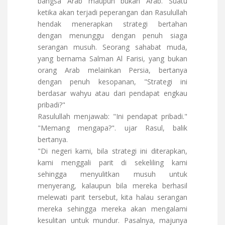
bangsa Arab maupun bukan Arab. Suatu
ketika akan terjadi peperangan dan Rasulullah
hendak menerapkan strategi bertahan
dengan menunggu dengan penuh siaga
serangan musuh. Seorang sahabat muda,
yang bernama Salman Al Farisi, yang bukan
orang Arab melainkan Persia, bertanya
dengan penuh kesopanan, "Strategi ini
berdasar wahyu atau dari pendapat engkau
pribadi?"
Rasulullah menjawab: "Ini pendapat pribadi."
"Memang mengapa?". ujar Rasul, balik
bertanya.
"Di negeri kami, bila strategi ini diterapkan,
kami menggali parit di sekeliling kami
sehingga menyulitkan musuh untuk
menyerang, kalaupun bila mereka berhasil
melewati parit tersebut, kita halau serangan
mereka sehingga mereka akan mengalami
kesulitan untuk mundur. Pasalnya, majunya