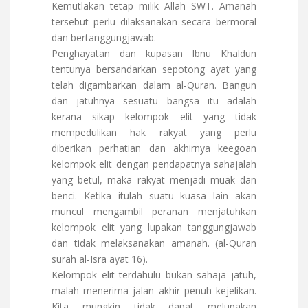
Kemutlakan tetap milik Allah SWT. Amanah
tersebut perlu dilaksanakan secara bermoral
dan bertanggungjawab.
Penghayatan dan kupasan Ibnu Khaldun
tentunya bersandarkan sepotong ayat yang
telah digambarkan dalam al-Quran. Bangun
dan jatuhnya sesuatu bangsa itu adalah
kerana sikap kelompok elit yang tidak
mempedulikan hak rakyat yang perlu
diberikan perhatian dan akhirnya keegoan
kelompok elit dengan pendapatnya sahajalah
yang betul, maka rakyat menjadi muak dan
benci. Ketika itulah suatu kuasa lain akan
muncul mengambil peranan menjatuhkan
kelompok elit yang lupakan tanggungjawab
dan tidak melaksanakan amanah. (al-Quran
surah al-Isra ayat 16).
Kelompok elit terdahulu bukan sahaja jatuh,
malah menerima jalan akhir penuh kejelikan.
Kita mungkin tidak dapat melupakan