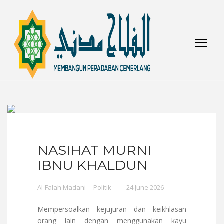
NASIHAT MURNI
IBNU KHALDUN
Al-Falah Madani
Politik
24 June 2026
Mempersoalkan kejujuran dan keikhlasan
orang lain dengan menggunakan kayu