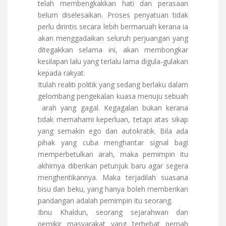
telah membengkakkan hati dan perasaan
belum diselesaikan. Proses penyatuan tidak
perlu dirintis secara lebih bermaruah kerana ia
akan menggadaikan seluruh perjuangan yang
ditegakkan selama ini, akan membongkar
kesilapan lalu yang terlalu lama digula-gulakan
kepada rakyat.
Itulah realiti politik yang sedang berlaku dalam
gelombang pengekalan kuasa menuju sebuah
arah yang gagal. Kegagalan bukan kerana
tidak memahami keperluan, tetapi atas sikap
yang semakin ego dan autokratik. Bila ada
pihak yang cuba menghantar signal bagi
memperbetulkan arah, maka pemimpin itu
akhirnya diberikan petunjuk baru agar segera
menghentikannya. Maka terjadilah suasana
bisu dan beku, yang hanya boleh memberikan
pandangan adalah pemimpin itu seorang.
Ibnu Khaldun, seorang sejarahwan dan
pemikir masyarakat yang terhebat pernah