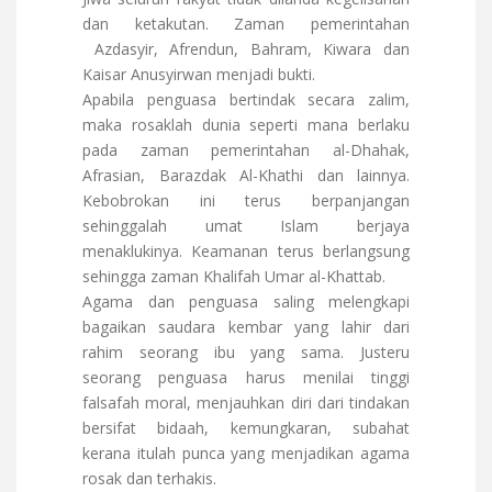
dan ketakutan. Zaman pemerintahan
Azdasyir, Afrendun, Bahram, Kiwara dan
Kaisar Anusyirwan menjadi bukti.
Apabila penguasa bertindak secara zalim,
maka rosaklah dunia seperti mana berlaku
pada zaman pemerintahan al-Dhahak,
Afrasian, Barazdak Al-Khathi dan lainnya.
Kebobrokan ini terus berpanjangan
sehinggalah umat Islam berjaya
menaklukinya. Keamanan terus berlangsung
sehingga zaman Khalifah Umar al-Khattab.
Agama dan penguasa saling melengkapi
bagaikan saudara kembar yang lahir dari
rahim seorang ibu yang sama. Justeru
seorang penguasa harus menilai tinggi
falsafah moral, menjauhkan diri dari tindakan
bersifat bidaah, kemungkaran, subahat
kerana itulah punca yang menjadikan agama
rosak dan terhakis.