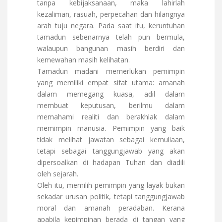
tanpa kebijaksanaan, maka lahirlah
kezaliman, rasuah, perpecahan dan hilangnya
arah tuju negara. Pada saat itu, keruntuhan
tamadun sebenarnya telah pun bermula,
walaupun bangunan masih berdiri dan
kemewahan masih kelihatan.
Tamadun madani memerlukan pemimpin
yang memiliki empat sifat utama: amanah
dalam memegang kuasa, adil dalam
membuat keputusan, berilmu dalam
memahami realiti dan berakhlak dalam
memimpin manusia. Pemimpin yang baik
tidak melihat jawatan sebagai kemuliaan,
tetapi sebagai tanggungjawab yang akan
dipersoalkan di hadapan Tuhan dan diadili
oleh sejarah.
Oleh itu, memilih pemimpin yang layak bukan
sekadar urusan politik, tetapi tanggungjawab
moral dan amanah peradaban. Kerana
apabila kepimpinan berada di tangan yang