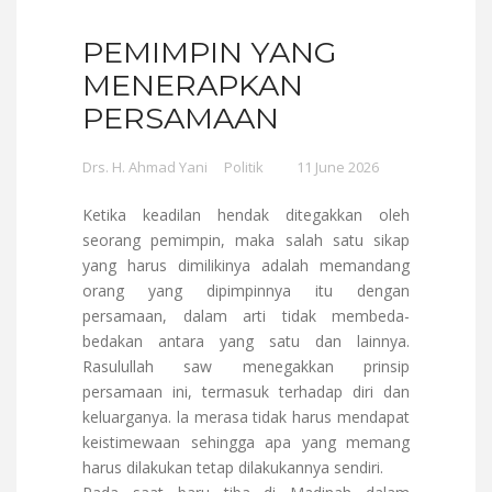
PEMIMPIN YANG
MENERAPKAN
PERSAMAAN
Drs. H. Ahmad Yani
Politik
11 June 2026
Ketika keadilan hendak ditegakkan oleh
seorang pemimpin, maka salah satu sikap
yang harus dimilikinya adalah memandang
orang yang dipimpinnya itu dengan
persamaan, dalam arti tidak membeda-
bedakan antara yang satu dan lainnya.
Rasulullah saw menegakkan prinsip
persamaan ini, termasuk terhadap diri dan
keluarganya. la merasa tidak harus mendapat
keistimewaan sehingga apa yang memang
harus dilakukan tetap dilakukannya sendiri.