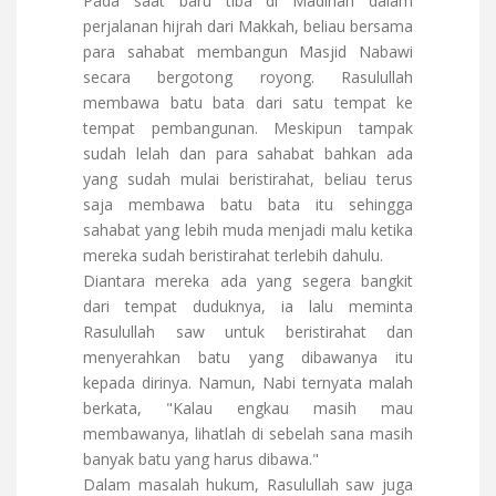
Pada saat baru tiba di Madinah dalam
perjalanan hijrah dari Makkah, beliau bersama
para sahabat membangun Masjid Nabawi
secara bergotong royong. Rasulullah
membawa batu bata dari satu tempat ke
tempat pembangunan. Meskipun tampak
sudah lelah dan para sahabat bahkan ada
yang sudah mulai beristirahat, beliau terus
saja membawa batu bata itu sehingga
sahabat yang lebih muda menjadi malu ketika
mereka sudah beristirahat terlebih dahulu.
Diantara mereka ada yang segera bangkit
dari tempat duduknya, ia lalu meminta
Rasulullah saw untuk beristirahat dan
menyerahkan batu yang dibawanya itu
kepada dirinya. Namun, Nabi ternyata malah
berkata, "Kalau engkau masih mau
membawanya, lihatlah di sebelah sana masih
banyak batu yang harus dibawa."
Dalam masalah hukum, Rasulullah saw juga