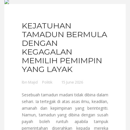
KEJATUHAN
TAMADUN BERMULA
DENGAN
KEGAGALAN
MEMILIH PEMIMPIN
YANG LAYAK
Ibn Majid
Politik
15 June 2026
Sesebuah tamadun madani tidak dibina dalam
sehari. Ia tertegak di atas asas ilmu, keadilan,
amanah dan kepimpinan yang berintegriti.
Namun, tamadun yang dibina dengan susah
payah boleh runtuh apabila tampuk
pemerintahan diserahkan kepada mereka