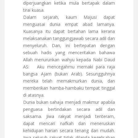
diperjuangkan ketika mula bertapak dalam
tirai kuasa.
Dalam sejarah, kaum Majusi dapat
menguasai dunia empat abad lamanya.
Kuasanya itu dapat bertahan lama kerana
melaksanakan tanggungjawab secara adil dan
menyeluruh. Dan, ini bertepatan dengan
sebuah hadis yang menceritakan bahawa
Allah menurunkan wahyu kepada Nabi Daud
AS: Aku mencegahmu memaki para raja
bangsa Ajam (bukan Arab). Sesungguhnya
mereka telah memakmurkan dunia, dan
memberikan hamba-hambaku tempat tinggal
di atasnya.
Dunia bukan sahaja menjadi makmur apabila
penguasa bertindakan secara adil dan
saksama. Jiwa rakyat menjadi tenteram,
dapat mencari nafkah dan meneruskan
kehidupan harian secara tenang dan mudah.
Jiwa seluruh rakyat tidak dilanda kegelisahan